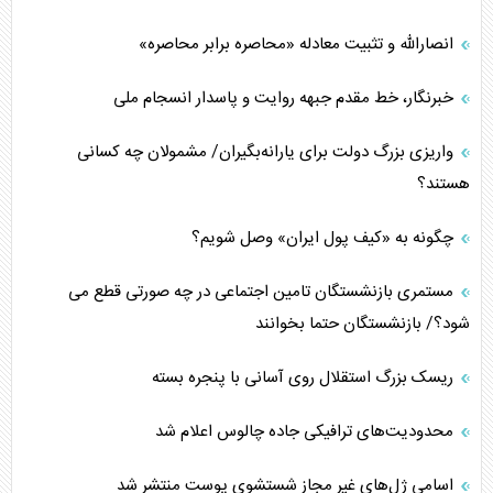
انصارالله و تثبیت معادله «محاصره برابر محاصره»
خبرنگار، خط مقدم جبهه روایت و پاسدار انسجام ملی
واریزی بزرگ دولت برای یارانه‌بگیران/ مشمولان چه کسانی
هستند؟
چگونه به «کیف پول ایران» وصل شویم؟
مستمری بازنشستگان تامین اجتماعی در چه صورتی قطع می
شود؟/ بازنشستگان حتما بخوانند
ریسک بزرگ استقلال روی آسانی با پنجره بسته
محدودیت‌های ترافیکی جاده چالوس اعلام شد
اسامی ژل‌های غیر مجاز شستشوی پوست منتشر شد