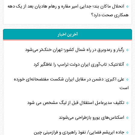
انحلال ماکان بند؛ جدایی امیر مقاره و رهام هادیان بعد از یک دهه
همکاری صحت دارد؟
آخرین اخبار
رگبار و رعدوبرق در راه شمال کشور؛ تهران خنک‌تر می‌شود
آتلانتیک: تاب‌آوری ایران دولت ترامپ را غافلگیر کرد
علی اکبری: دشمن در مقابل ایران شکست مفتضحانه‌ای خورده
است
تکلیف مدیرعامل استقلال قبل از لیگ مشخص می شود
اسکناس‌های یورو بازطراحی می‌شوند
جاده ابریشم فضایی/ نفوذ راهبردی و فرازمینی چین