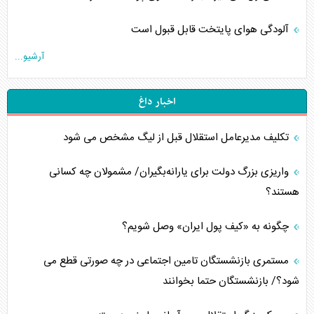
آلودگی هوای پایتخت قابل قبول است
آرشیو...
اخبار داغ
تکلیف مدیرعامل استقلال قبل از لیگ مشخص می شود
واریزی بزرگ دولت برای یارانه‌بگیران/ مشمولان چه کسانی
هستند؟
چگونه به «کیف پول ایران» وصل شویم؟
مستمری بازنشستگان تامین اجتماعی در چه صورتی قطع می
شود؟/ بازنشستگان حتما بخوانند