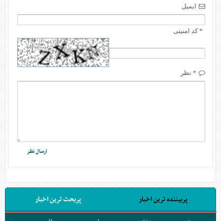
ایمیل
* کد امنیتی
* نظر
پربیننده ترین اخبار
پربحث ترین اخبار