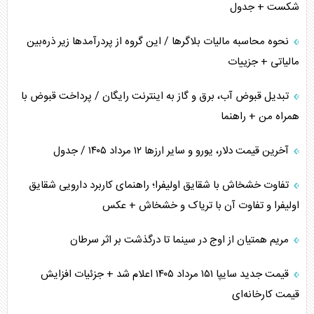
شکست + جدول
نحوه محاسبه مالیات بلاگر‌ها / این گروه از پردرآمد‌ها زیر ذره‌بین
مالیاتی + جزییات
تبدیل قبوض آب، برق و گاز به اینترنت رایگان / پرداخت قبوض با
همراه من + راهنما
آخرین قیمت دلار، یورو و سایر ارز‌ها ۱۲ مرداد ۱۴۰۵ / جدول
تفاوت خشخاش با شقایق اولیفرا؛ راهنمای کاربرد دارویی شقایق
اولیفرا و تفاوت آن با تریاک و خشخاش + عکس
مریم همتیان از اوج در سینما تا درگذشت بر اثر سرطان
قیمت جدید سایپا ۱۵۱ مرداد ۱۴۰۵ اعلام شد + جزئیات افزایش
قیمت کارخانه‌ای