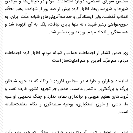
مجلس شورای اسلامی، درباره اجتماعات مردم در خیابان‌ها و میادین
شهرها و شهرستان‌ها، اظهار کرد: بیش از صد روز از شهادت رهبر معظّم
انقلاب گذشت، ولی ایستادگی و حماسه‌آفرینی‌های شبانه ملّت ایران، به
خون‌خواهی رهبر شهید ، نه تنها پایان نیافت، بلکه به آن افزوده شد و
همبستگی و اتحاد مردم، روز به روز، بیشتر شد.
وی ضمن تشکر از اجتماعات حماسی شبانه مردم، اظهار کرد: اجتماعات
مردم ، هم عزّت آفرین و هم امنیت‌ساز است.
نماینده چناران و طرقبه در مجلس افزود: آمریکا، که به حق، شیطان
بزرگ و بزرگ‌ترین دشمن ماست، هدفی جز تجزیه کشور، غارت نفت و
ثروت‌های عظیم طبیعی و براندازی نظام، ندارد و جنگ تحمیلی او علیه
ما، ناشی از خوی استکباری، روحیه سلطه‌گری و نگاه منفعت‌طلبانه
است.
امامی‌راد اظهار داشت: آمریکا بدون شک در جنگی که خود علیه ملّت