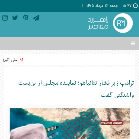
۱۵:۴۷
جمعه ۱۶ مرداد ۱۴۰۵
تغییر
وضعیت
منوی
علی اکبری: 
سرویس
ها
ترامپ زیر فشار نتانیاهو؛ نماینده مجلس از بن‌بست
واشنگتن گفت