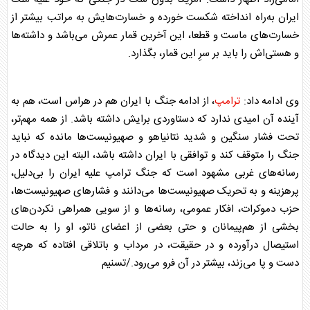
ایران به‌راه‌ انداخته شکست خورده و خسارت‌هایش به مراتب بیشتر از
خسارت‌های ماست و قطعا، این آخرین قمار عمرش می‌باشد و داشته‌ها
و هستی‌اش را باید بر سرِ این قمار، بگذارد.
وی ادامه داد:
ترامپ
، از ادامه جنگ با ایران هم در هراس است، هم به
آینده آن امیدی ندارد که دستاوردی برایش داشته باشد. از همه مهم‌تر،
تحت فشار سنگین و شدید نتانیاهو و صهیونیست‌ها مانده که نباید
جنگ را متوقف کند و توافقی با ایران داشته باشد، البته این دیدگاه در
رسانه‌های غربی مشهود است که جنگ
ترامپ
علیه ایران را بی‌دلیل،
پرهزینه و به تحریک صهیونیست‌ها می‌دانند و فشارهای صهیونیست‌ها،
حزب دموکرات، افکار عمومی، رسانه‌ها و از سویی همراهی نکردن‌های
بخشی از هم‌پیمانان و حتی بعضی از اعضای ناتو، او را به حالت
استیصال درآورده و در حقیقت، در مرداب و باتلاقی افتاده که هرچه
دست و پا می‌زند، بیشتر در آن فرو می‌رود./تسنیم