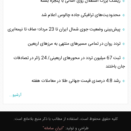
ریسک بزرگ استقلال روی آسانی با پنجره بسته
محدودیت‌های ترافیکی جاده چالوس اعلام شد
پیش‌بینی وضعیت جوی شمال ایران تا 23 مرداد‌؛ صاف تا نیمه‌ابری
تردد روان در تمامی مسیرهای منتهی به مرزهای اربعین
‌‌ثبت 67 میلیون تردد در محورهای اربعینی/ 24 زائر در تصادفات
جان باختند
رشد 4.8 درصدی قیمت جهانی طلا در معاملات هفته
آرشیو...
کلیه حقوق محفوظ است، استفاده از مطالب با ذکر منبع بلامانع است.
طراحی و تولید:
"ایران سامانه"