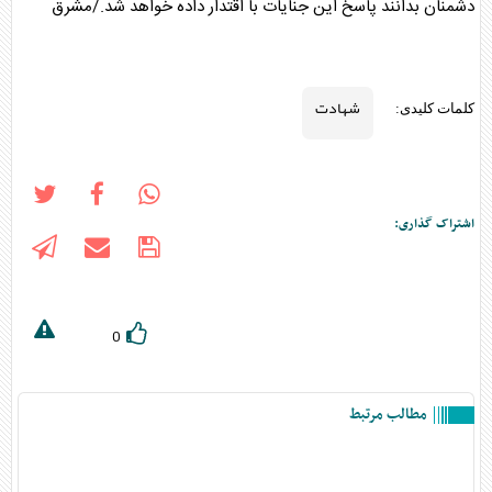
دشمنان بدانند پاسخ این جنایات با اقتدار داده خواهد شد./مشرق
شهادت
کلمات کلیدی:
اشتراک گذاری:
0
مطالب مرتبط