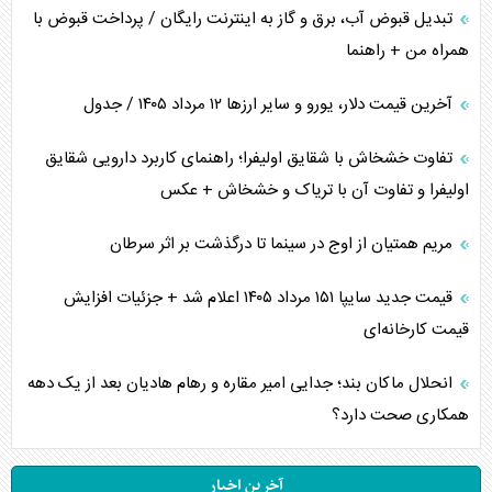
تبدیل قبوض آب، برق و گاز به اینترنت رایگان / پرداخت قبوض با
همراه من + راهنما
آخرین قیمت دلار، یورو و سایر ارز‌ها ۱۲ مرداد ۱۴۰۵ / جدول
تفاوت خشخاش با شقایق اولیفرا؛ راهنمای کاربرد دارویی شقایق
اولیفرا و تفاوت آن با تریاک و خشخاش + عکس
مریم همتیان از اوج در سینما تا درگذشت بر اثر سرطان
قیمت جدید سایپا ۱۵۱ مرداد ۱۴۰۵ اعلام شد + جزئیات افزایش
قیمت کارخانه‌ای
انحلال ماکان بند؛ جدایی امیر مقاره و رهام هادیان بعد از یک دهه
همکاری صحت دارد؟
آخرین اخبار