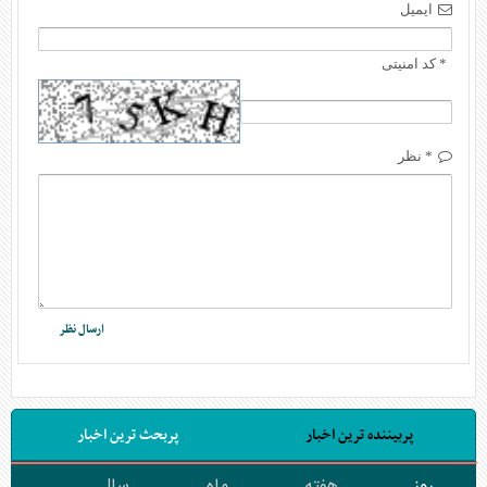
ایمیل
* کد امنیتی
* نظر
پربیننده ترین اخبار
پربحث ترین اخبار
روز
هفته
ماه
سال