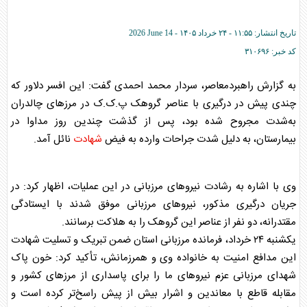
تاریخ انتشار:
۱۱:۵۵ - ۲۴ خرداد ۱۴۰۵ -
2026 June 14
کد خبر:
۳۱۰۶۹۶
به گزارش راهبردمعاصر، سردار محمد احمدی گفت: این افسر دلاور که
چندی پیش در درگیری با عناصر گروهک پ.ک.ک در مرزهای چالدران
به‌شدت مجروح شده بود، پس از گذشت چندین روز مداوا در
بیمارستان، به دلیل شدت جراحات وارده به فیض
شهادت
نائل آمد.
وی با اشاره به رشادت نیروهای مرزبانی در این عملیات، اظهار کرد: در
جریان درگیری مذکور، نیروهای مرزبانی موفق شدند با ایستادگی
مقتدرانه، دو نفر از عناصر این گروهک را به هلاکت برسانند.
یکشنبه ۲۴ خرداد، فرمانده مرزبانی استان ضمن تبریک و تسلیت
شهادت
این مدافع امنیت به خانواده وی و همرزمانش، تأکید کرد: خون پاک
شهدای مرزبانی عزم نیروهای ما را برای پاسداری از مرزهای کشور و
مقابله قاطع با معاندین و اشرار بیش از پیش راسخ‌تر کرده است و