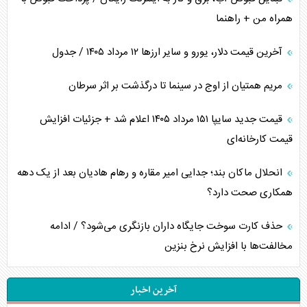
همراه من + راهنما
آخرین قیمت دلار، یورو و سایر ارز‌ها ۱۲ مرداد ۱۴۰۵ / جدول
مریم همتیان از اوج در سینما تا درگذشت بر اثر سرطان
قیمت جدید سایپا ۱۵۱ مرداد ۱۴۰۵ اعلام شد + جزئیات افزایش
قیمت کارخانه‌ای
انحلال ماکان بند؛ جدایی امیر مقاره و رهام هادیان بعد از یک دهه
همکاری صحت دارد؟
حذف کارت سوخت جایگاه داران بازنگری می‌شود؟ / ادامه
مخالفت‌ها با افزایش نرخ بنزین
آخرین اخبار