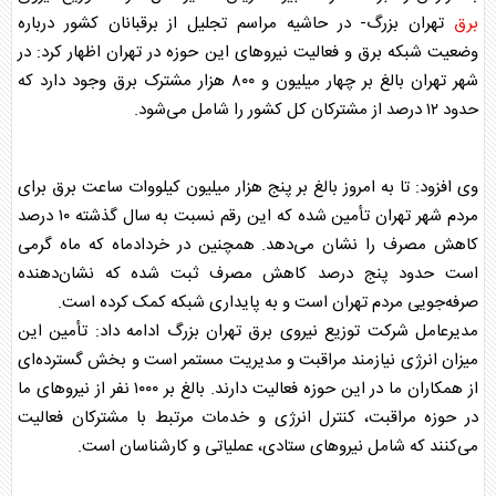
برق
تهران بزرگ- در حاشیه مراسم تجلیل از
برق
بانان کشور درباره
وضعیت شبکه
برق
و فعالیت نیروهای این حوزه در تهران اظهار کرد: در
شهر تهران بالغ بر چهار میلیون و ۸۰۰ هزار مشترک
برق
وجود دارد که
حدود ۱۲ درصد از مشترکان کل کشور را شامل می‌شود.
وی افزود: تا به امروز بالغ بر پنج هزار میلیون کیلووات ساعت
برق
برای
مردم شهر تهران تأمین شده که این رقم نسبت به سال گذشته ۱۰ درصد
کاهش مصرف را نشان می‌دهد. همچنین در خردادماه که ماه گرمی
است حدود پنج درصد کاهش مصرف ثبت شده که نشان‌دهنده
صرفه‌جویی مردم تهران است و به پایداری شبکه کمک کرده است.
مدیرعامل شرکت توزیع نیروی
برق
تهران بزرگ ادامه داد: تأمین این
میزان انرژی نیازمند مراقبت و مدیریت مستمر است و بخش گسترده‌ای
از همکاران ما در این حوزه فعالیت دارند. بالغ بر ۱۰۰۰ نفر از نیروهای ما
در حوزه مراقبت، کنترل انرژی و خدمات مرتبط با مشترکان فعالیت
می‌کنند که شامل نیروهای ستادی، عملیاتی و کارشناسان است.