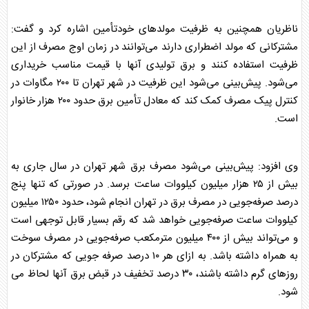
ناظریان همچنین به ظرفیت مولدهای خودتأمین اشاره کرد و گفت:
مشترکانی که مولد اضطراری دارند می‌توانند در زمان اوج مصرف از این
ظرفیت استفاده کنند و
برق
تولیدی آنها با قیمت مناسب خریداری
می‌شود. پیش‌بینی می‌شود این ظرفیت در شهر تهران تا ۲۰۰ مگاوات در
کنترل پیک مصرف کمک کند که معادل تأمین
برق
حدود ۲۰۰ هزار خانوار
است.
وی افزود: پیش‌بینی می‌شود مصرف
برق
شهر تهران در سال جاری به
بیش از ۲۵ هزار میلیون کیلووات ساعت برسد. در صورتی که تنها پنج
درصد صرفه‌جویی در مصرف
برق
در تهران انجام شود، حدود ۱۲۵۰ میلیون
کیلووات ساعت صرفه‌جویی خواهد شد که رقم بسیار قابل توجهی است
و می‌تواند بیش از ۴۰۰ میلیون مترمکعب صرفه‌جویی در مصرف سوخت
به همراه داشته باشد. به ازای هر ۱۰ درصد صرفه جویی که مشترکان در
روزهای گرم داشته باشند، ۳۰ درصد تخفیف در قبض
برق
آنها لحاظ می
شود.