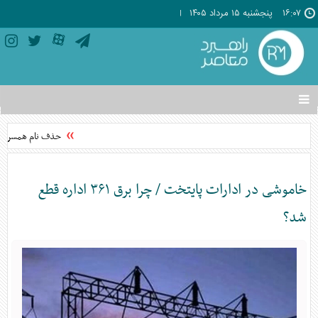
۱۶:۰۷
پنجشنبه ۱۵ مرداد ۱۴۰۵
تغییر
وضعیت
منوی
حذف نام همسر سابق
سرویس
ها
خاموشی در ادارات پایتخت / چرا برق ۳۶۱ اداره قطع
شد؟