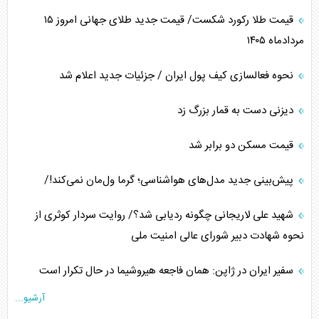
قیمت طلا رکورد شکست/ قیمت جدید طلای جهانی امروز ۱۵
مردادماه ۱۴۰۵
نحوه فعالسازی کیف پول ایران / جزئیات جدید اعلام شد
دیزنی دست به قمار بزرگ زد
قیمت مسکن دو برابر شد
پیش‌بینی جدید مدل‌های هواشناسی؛ گرما ول‌مان نمی‌کند!/
شهید علی لاریجانی چگونه ردیابی شد؟/ روایت سردار کوثری از
نحوه شهادت دبیر شورای عالی امنیت ملی
سفیر ایران در ژاپن: همان فاجعه هیروشیما در حال تکرار است
آرشیو...