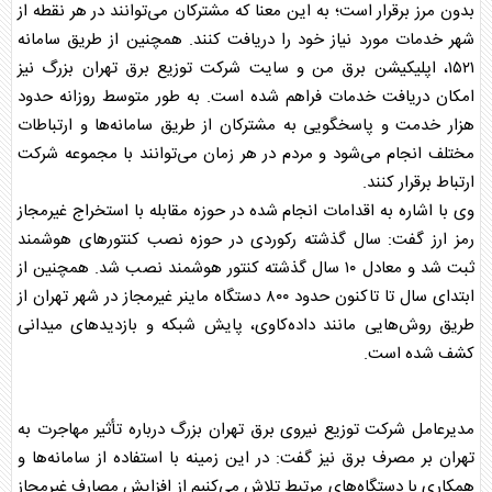
بدون مرز
برق
رار است؛ به این معنا که مشترکان می‌توانند در هر نقطه از
شهر خدمات مورد نیاز خود را دریافت کنند. همچنین از طریق سامانه
۱۵۲۱، اپلیکیشن
برق
من و سایت شرکت توزیع
برق
تهران بزرگ نیز
امکان دریافت خدمات فراهم شده است. به طور متوسط روزانه حدود
هزار خدمت و پاسخگویی به مشترکان از طریق سامانه‌ها و ارتباطات
مختلف انجام می‌شود و مردم در هر زمان می‌توانند با مجموعه شرکت
ارتباط
برق
رار کنند.
وی با اشاره به اقدامات انجام شده در حوزه مقابله با استخراج غیرمجاز
رمز ارز گفت: سال گذشته رکوردی در حوزه نصب کنتورهای هوشمند
ثبت شد و معادل ۱۰ سال گذشته کنتور هوشمند نصب شد. همچنین از
ابتدای سال تا تاکنون حدود ۸۰۰ دستگاه ماینر غیرمجاز در شهر تهران از
طریق روش‌هایی مانند داده‌کاوی، پایش شبکه و بازدیدهای میدانی
کشف شده است.
مدیرعامل شرکت توزیع نیروی
برق
تهران بزرگ درباره تأثیر مهاجرت به
تهران بر مصرف
برق
نیز گفت: در این زمینه با استفاده از سامانه‌ها و
همکاری با دستگاه‌های مرتبط تلاش می‌کنیم از افزایش مصارف غیرمجاز