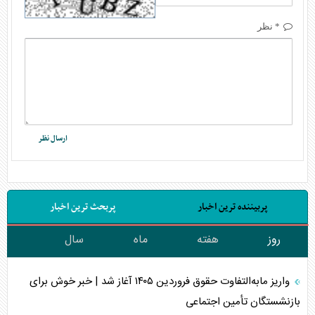
* نظر
پربیننده ترین اخبار
پربحث ترین اخبار
روز
هفته
ماه
سال
واریز مابه‌التفاوت حقوق فروردین ۱۴۰۵ آغاز شد | خبر خوش برای
بازنشستگان تأمین اجتماعی