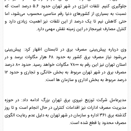
جلوگیری کنیم. تلفات انرژی در شهر تهران حدود ۵.۶ درصد است که
نسبت به بسیاری از کشورهای دنیا رقم مناسبی محسوب می‌شود، اما
حتی کاهش نیم تا یک درصد از این تلفات نیز اهمیت زیادی دارد و
کنترل مصارف غیرمجاز در این زمینه نقش مهمی دارد.
وی درباره پیش‌بینی مصرف
برق
در تابستان اظهار کرد: پیش‌بینی
می‌شود نیاز مصرف
برق
کشور به حدود ۶۸ هزار مگاوات برسد و در
استان تهران نیز این رقم به ۷۸۰۰ مگاوات خواهد رسید. حدود ۸۰ درصد
مصرف
برق
در شهر تهران مربوط به بخش خانگی و تجاری و حدود ۱۲
درصد مربوط به بخش اداری و سازمان ها است.
مدیرعامل شرکت توزیع نیروی
برق
تهران بزرگ ادامه داد: در حوزه
مدیریت مصرف ادارات نیز اقدامات کنترلی در حال انجام است و تا روز
گذشته
برق
۳۶۱ اداره و سازمان در شهر تهران به دلیل عدم رعایت الگوی
مصرف محدود یا قطع شده است.