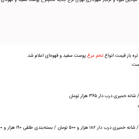
یادین میوه و تره‌بار شهرداری تهران نرخ جدید تخم‌مرغ پوست سفید و قهوه‌ای ر
تره بار قیمت انواع
تخم مرغ
پوست سفید و قهوه‌ای اعلام شد.
ست:
بسته ۱۵ عددی شانه خمیری ۱۸۱ هزار و ۵۰۰ توم