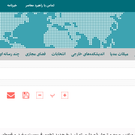
تماس با راهبرد معاصر
خبرنامه
میقات مدیا
اندیشکده‌های خارجی
انتخابات
فضای مجازی
چند رسانه ای
پ