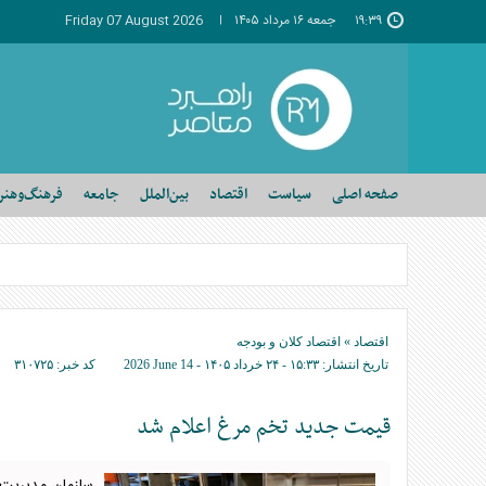
۱۹:۳۹
جمعه ۱۶ مرداد ۱۴۰۵
Friday 07 August 2026
صفحه اصلی
سیاست
اقتصاد
بین‌الملل
جامعه
فرهنگ‌وهنر
اقتصاد
»
اقتصاد کلان و بودجه
تاریخ انتشار:
۱۵:۳۳ - ۲۴ خرداد ۱۴۰۵ -
2026 June 14
کد خبر:
۳۱۰۷۲۵
قیمت جدید تخم مرغ اعلام شد