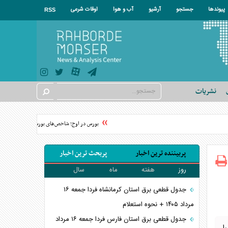
پیوندها
جستجو
آرشیو
آب و هوا
اوقات شرعی
RSS
نشریات
بورس در اوج؛ شاخص‌های بورس به قله تاریخی رسید
پربیننده ترین اخبار
پربحث ترین اخبار
روز
هفته
ماه
سال
جدول قطعی برق استان کرمانشاه فردا جمعه ۱۶
مرداد ۱۴۰۵ + نحوه استعلام
جدول قطعی برق استان فارس فردا جمعه ۱۶ مرداد