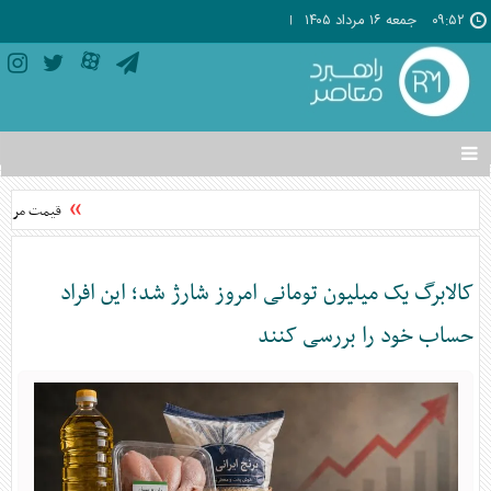
۰۹:۵۲
جمعه ۱۶ مرداد ۱۴۰۵
تغییر
وضعیت
منوی
قیمت مرغ از 
سرویس
ها
کالابرگ یک میلیون تومانی امروز شارژ شد؛ این افراد
حساب خود را بررسی کنند