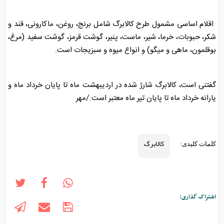
اقلام اساسی مشمول طرح
کالابرگ
شامل برنج، روغن، ماکارونی، قند و
شکر، حبوبات، خرما، شیر، ماست، پنیر، گوشت قرمز، گوشت سفید (مرغ،
بوقلمون، ماهی و میگو) و انواع میوه و سبزیجات است.
گفتنی است،
کالابرگ
شارژ شده در اردیبهشت ماه تا پایان خرداد ماه و
یارانه خرداد ماه تا پایان تیر ماه معتبر است./مهر
کالابرگ
کلمات کلیدی:
اشتراک گذاری: