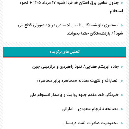
جدول قطعی برق استان قم فردا شنبه ۱۷ مرداد ۱۴۰۵ + نحوه
استعلام
مستمری بازنشستگان تامین اجتماعی در چه صورتی قطع می
شود؟/ بازنشستگان حتما بخوانند
تحلیل های برگزیده
جاده ابریشم فضایی/ نفوذ راهبردی و فرازمینی چین
انصارالله و تثبیت معادله «محاصره برابر محاصره»
خبرنگار، خط مقدم جبهه روایت و پاسدار انسجام ملی
مصالحه نافرجام سعودی – اماراتی
محدودیت صادرات نفت عربستان