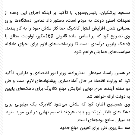
مسعود پزشکیان، رئیس‌جمهور، با تأکید بر اینکه اجرای این وعده از
تعهدات اصلی دولت به مردم است، دستور داد تمامی دستگاه‌ها برای
عملیاتی شدن افزایش اعتبار
کالابرگ
حداکثر تلاش خود را به کار بندند.
وی تصریح کرد که بر اساس ماده قانونی 169مکرر، اولویت مطلق با
6دهک پایین درآمدی است تا زیرساخت‌های لازم برای اجرای عادلانه
سیاست‌های حمایتی فراهم شود.
در همین راستا، سیدعلی مدنی‌زاده، وزیر امور اقتصادی و دارایی، تأکید
کرد که وزارت اقتصاد در حال آماده‌سازی پیشنهادهای لازم است و طی
دو هفته آینده، طرح نهایی افزایش مبلغ
کالابرگ
برای دهک‌های پایین
به دولت ارائه خواهد شد.
وی همچنین اشاره کرد که تلاش می‌شود
کالابرگ
یک میلیونی برای
دهک‌های بالاتر نیز تداوم یابد، هرچند تصمیم نهایی در این مورد منوط
به میزان منابع بودجه‌ای است.
سه سناریوی فنی برای تعیین مبلغ جدید