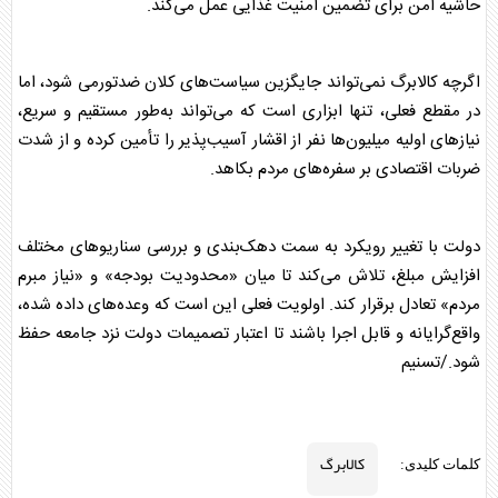
حاشیه امن برای تضمین امنیت غذایی عمل می‌کند.
اگرچه
کالابرگ
نمی‌تواند جایگزین سیاست‌های کلان ضد‌تورمی شود، اما
در مقطع فعلی، تنها ابزاری است که می‌تواند به‌طور مستقیم و سریع،
نیازهای اولیه میلیون‌ها نفر از اقشار آسیب‌پذیر را تأمین کرده و از شدت
ضربات اقتصادی بر سفره‌های مردم بکاهد.
دولت با تغییر رویکرد به سمت دهک‌بندی و بررسی سناریوهای مختلف
افزایش مبلغ، تلاش می‌کند تا میان «محدودیت بودجه» و «نیاز مبرم
مردم» تعادل برقرار کند. اولویت فعلی این است که وعده‌های داده شده،
واقع‌گرایانه و قابل اجرا باشند تا اعتبار تصمیمات دولت نزد جامعه حفظ
شود./تسنیم
کالابرگ
کلمات کلیدی: