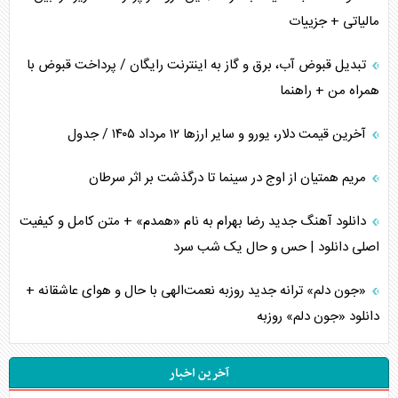
مالیاتی + جزییات
تبدیل قبوض آب، برق و گاز به اینترنت رایگان / پرداخت قبوض با
همراه من + راهنما
آخرین قیمت دلار، یورو و سایر ارز‌ها ۱۲ مرداد ۱۴۰۵ / جدول
مریم همتیان از اوج در سینما تا درگذشت بر اثر سرطان
دانلود آهنگ جدید رضا بهرام به نام «همدم» + متن کامل و کیفیت
اصلی دانلود | حس و حال یک شب سرد
«جون دلم» ترانه جدید روزبه نعمت‌الهی با حال و هوای عاشقانه +
دانلود «جون دلم» روزبه
آخرین اخبار