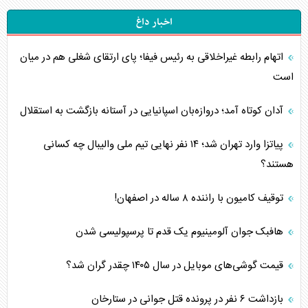
اخبار داغ
اتهام رابطه غیراخلاقی به رئیس فیفا؛ پای ارتقای شغلی هم در میان
است
آدان کوتاه آمد؛ دروازه‌بان اسپانیایی در آستانه بازگشت به استقلال
پیاتزا وارد تهران شد؛ ۱۴ نفر نهایی تیم ملی والیبال چه کسانی
هستند؟
توقیف کامیون با راننده ۸ ساله در اصفهان!
هافبک جوان آلومینیوم یک قدم تا پرسپولیسی شدن
قیمت گوشی‌های موبایل در سال ۱۴۰۵ چقدر گران شد؟
بازداشت ۶ نفر در پرونده قتل جوانی در ستارخان