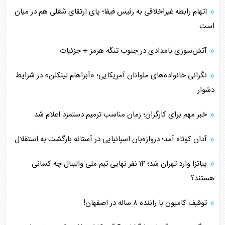
اتهام رابطه غیراخلاقی به رئیس فیفا؛ پای ارتقای شغلی هم در میان
است
آتش‌سوزی بامدادی در جنوب تنگه هرمز + جزئیات
نگرانی خانواده‌های ملوانان آمریکایی؛ «آبراهام لینکلن» در شرایط
دشوار
خبر مهم برای کارگران؛ زمان مناسب ترمیم دستمزد اعلام شد
آدان کوتاه آمد؛ دروازه‌بان اسپانیایی در آستانه بازگشت به استقلال
پیاتزا وارد تهران شد؛ ۱۴ نفر نهایی تیم ملی والیبال چه کسانی
هستند؟
توقیف کامیون با راننده ۸ ساله در اصفهان!