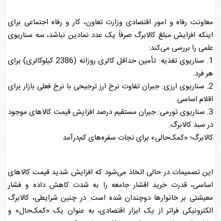
معاونت رفاه و امور اقتصادی وزارت تعاون، کار و رفاه اجتماعی برای
اینکه افزایش مبلغ
کالابرگ
صرفاً یک عدد نمادین نباشد، سه سناریوی
علمی را بررسی می‌کند:
1. سناریوی تغذیه: تأمین حداقل کالری روزانه (2386 کیلوکالری) برای
هر فرد.
2. سناریوی ارزی: جبران تفاوت نرخ ارز ترجیحی با نرخ فعلی بازار برای
اقلام اساسی.
3. سناریوی تورمی: جبران مستقیم درصد افزایش قیمت کالاهای موجود
در سبد
کالابرگ
.
کالابرگ
؛ «کمک‌حالی» برای نجات سفره‌های کم‌درآمد
این تصمیمات در حالی اتخاذ می‌شود که افزایش شدید قیمت کالاهای
اساسی، قدرت خرید اقشار جامعه را به شدت کاهش داده و فشار
معیشتی بر خانوارها دوچندان شده است. در چنین شرایطی،
کالابرگ
الکترونیکی فراتر از یک ابزار اقتصادی، به عنوان یک «کمک‌حال» و