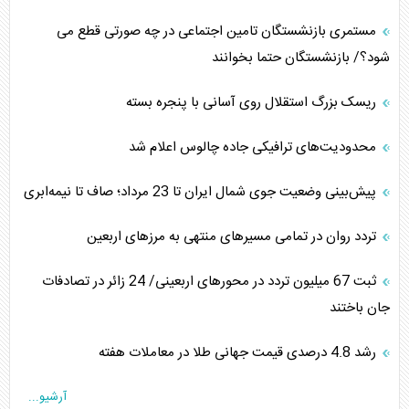
مستمری بازنشستگان تامین اجتماعی در چه صورتی قطع می
شود؟/ بازنشستگان حتما بخوانند
ریسک بزرگ استقلال روی آسانی با پنجره بسته
محدودیت‌های ترافیکی جاده چالوس اعلام شد
پیش‌بینی وضعیت جوی شمال ایران تا 23 مرداد‌؛ صاف تا نیمه‌ابری
تردد روان در تمامی مسیرهای منتهی به مرزهای اربعین
‌‌ثبت 67 میلیون تردد در محورهای اربعینی/ 24 زائر در تصادفات
جان باختند
رشد 4.8 درصدی قیمت جهانی طلا در معاملات هفته
آرشیو...