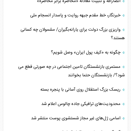
انصارالله و تثبیت معادله «محاصره برابر محاصره»
خبرنگار، خط مقدم جبهه روایت و پاسدار انسجام ملی
واریزی بزرگ دولت برای یارانه‌بگیران/ مشمولان چه کسانی
هستند؟
چگونه به «کیف پول ایران» وصل شویم؟
مستمری بازنشستگان تامین اجتماعی در چه صورتی قطع می
شود؟/ بازنشستگان حتما بخوانند
ریسک بزرگ استقلال روی آسانی با پنجره بسته
محدودیت‌های ترافیکی جاده چالوس اعلام شد
اسامی ژل‌های غیر مجاز شستشوی پوست منتشر شد