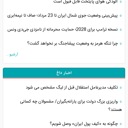
آلودگی هوای پایتخت قابل قبول است
پیش‌بینی وضعیت جوی شمال ایران تا 23 مرداد‌؛ صاف تا نیمه‌ابری
نسخه ترامپ برای 2028؛ حمایت محرمانه از نامزدی جی‌دی ونس
چرا تنگه هرمز به وضعیت پیشاجنگ بر نخواهد گشت؟
آرشیو...
اخبار داغ
تکلیف مدیرعامل استقلال قبل از لیگ مشخص می شود
واریزی بزرگ دولت برای یارانه‌بگیران/ مشمولان چه کسانی
هستند؟
چگونه به «کیف پول ایران» وصل شویم؟