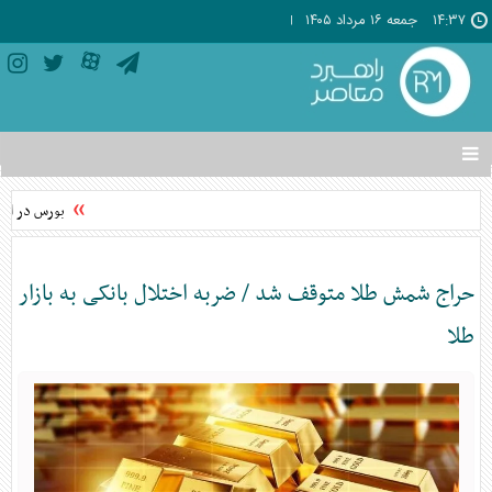
۱۴:۳۷
جمعه ۱۶ مرداد ۱۴۰۵
تغییر
وضعیت
منوی
بورس در اوج؛
سرویس
ها
حراج شمش طلا متوقف شد / ضربه اختلال بانکی به بازار
طلا