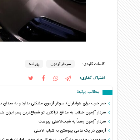
سردار آزمون
پورشه
کلمات کلیدی:
اشتراک گذاری:
مطالب مرتبط
خبر خوب برای هواداران/ سردار آزمون مشکلی ندارد و به میدان باز
سردار آزمون خطاب به مدافع تراکتور: تو شجاع‌ترین پسر ایران هس
سردار آزمون رسماً به شباب‌الاهلی پیوست
آزمون در یک قدمی پیوستن به شباب الاهلی
مصدومیت جدی سردار آزمون در فینال جام حذفی امارات + جزئیا