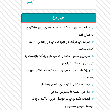
آرشیو...
اخبار داغ
هشدار جدی درستکار به احمد جوان؛ پای جایگزین
به میان آمد
تیراندازی مرگبار در قهوه‌خانه‌ای در زاهدان؛ ۲ نفر
کشته شدند
سرمربی سابق استقلال در دوراهی بزرگ؛ بازگشت به
تیم ملی با دستمزد پایین
ورزشگاه آزادی همچنان آماده نیست؛ اعلام آخرین
وضعیت
فولاد به دنبال بازگرداندن رامین رضاییان
مذاکره الطلبه با سیاوش یزدانی
انقلاب تکنولوژی در فوتبال ایران؛ تأکید تاج بر
توسعه هوش مصنوعی