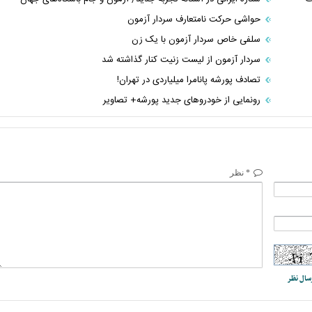
حواشی حرکت نامتعارف سردار آزمون
سلفی خاص سردار آزمون با یک زن
سردار آزمون از لیست زنیت کنار گذاشته شد
تصادف پورشه پانامرا میلیاردی در تهران!
رونمایی از خودروهای جدید پورشه+ تصاویر
* نظر