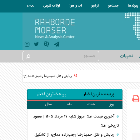
پیوندها
جستجو
آرشیو
آب و هوا
اوقات شرعی
RSS
نشریات
ربایش و قتل حمیدرضا رجب‌زاده مداح؛ از تشکیل تیم ویژه کارآگ
پربیننده ترین اخبار
پربحث ترین اخبار
روز
هفته
ماه
سال
آخرین قیمت طلا امروز شنبه ۱۷ مرداد ۱۴۰۵ | صعود
تاریخی طلا
ربایش و قتل حمیدرضا رجب‌زاده مداح؛ از تشکیل