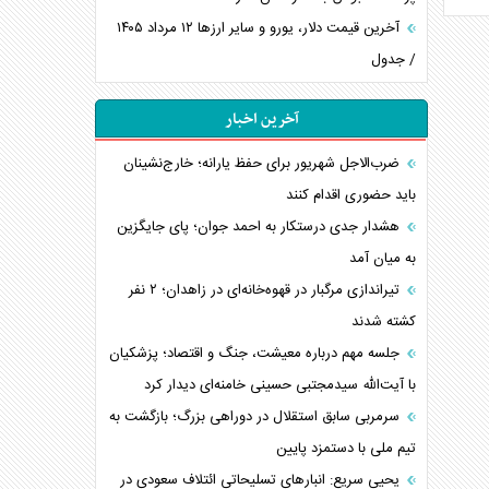
آخرین قیمت دلار، یورو و سایر ارز‌ها ۱۲ مرداد ۱۴۰۵
/ جدول
آخرین اخبار
ضرب‌الاجل شهریور برای حفظ یارانه؛ خارج‌نشینان
باید حضوری اقدام کنند
هشدار جدی درستکار به احمد جوان؛ پای جایگزین
به میان آمد
تیراندازی مرگبار در قهوه‌خانه‌ای در زاهدان؛ ۲ نفر
کشته شدند
جلسه مهم درباره معیشت، جنگ و اقتصاد؛ پزشکیان
با آیت‌الله سیدمجتبی حسینی خامنه‌ای دیدار کرد
سرمربی سابق استقلال در دوراهی بزرگ؛ بازگشت به
تیم ملی با دستمزد پایین
یحیی سریع: انبارهای تسلیحاتی ائتلاف سعودی در