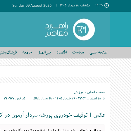
۱۴:۳۰
يکشنبه ۱۸ مرداد ۱۴۰۵
Sunday 09 August 2026
صفحه اصلی
سیاست
اقتصاد
بین‌الملل
جامعه
فرهنگ‌وهنر
صفحه اصلی
»
ورزش
تاریخ انتشار:
۲۳:۵۴ - ۲۶ خرداد ۱۴۰۵ -
2026 June 16
کد خبر:
۳۱۰۹۷۷
عکس | توقیف خودروی پورشه سردار آزمون در کر