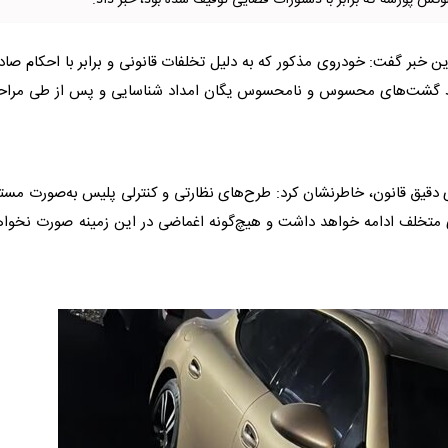
کس پورشه که برابر با دستورات قضایی توقیف شده بود، خبر داد.
عاصر، سرهنگ اکبر نجفی ۲۶ در تشریح این خبر گفت: خودروی مذکور که به دلیل تخلفات قانونی و برابر با احکام صا
 گشت‌های محسوس و نامحسوس یگان امداد شناسایی و پس از طی مراح
ی دقیق قانون، خاطرنشان کرد: طرح‌های نظارتی و کنترلی پلیس به‌صورت مست
ی متخلف ادامه خواهد داشت و هیچ‌گونه اغماضی در این زمینه صورت نخوا