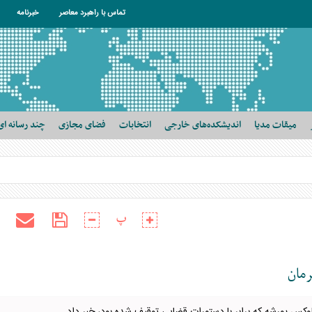
تماس با راهبرد معاصر
خبرنامه
میقات مدیا
اندیشکده‌های خارجی
انتخابات
فضای مجازی
چند رسانه ای
پ
مان