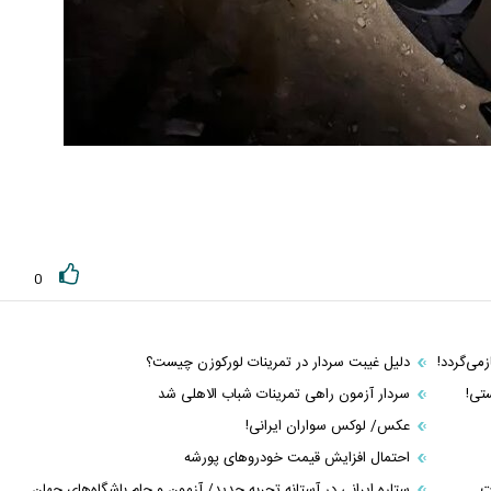
0
می‌گردد!
دلیل غیبت سردار در تمرینات لورکوزن چیست؟
تی!
سردار آزمون راهی تمرینات شباب الاهلی شد
عکس/ لوکس سواران ایرانی!
احتمال افزایش قیمت خودرو‌های پورشه
ت
ستاره ایرانی در آستانه تجربه جدید/ آزمون و جام باشگاه‌های جهان