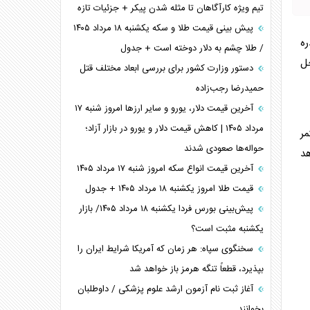
تیم ویژه کارآگاهان تا مثله شدن پیکر + جزئیات تازه
پیش بینی قیمت طلا و سکه یکشنبه ۱۸ مرداد ۱۴۰۵
دره
/ طلا چشم به دلار دوخته است + جدول
ل
دستور وزارت کشور برای بررسی ابعاد مختلف قتل
حمیدرضا رجب‌زاده
آخرین قیمت دلار، یورو و سایر ارز‌ها امروز شنبه ۱۷
مرداد ۱۴۰۵ | کاهش قیمت دلار و یورو در بازار آزاد؛
مر
حواله‌ها صعودی شدند
هد
آخرین قیمت انواع سکه امروز شنبه ۱۷ مرداد ۱۴۰۵
قیمت طلا امروز یکشنبه ۱۸ مرداد ۱۴۰۵ + جدول
پیش‌بینی بورس فردا یکشنبه ۱۸ مرداد ۱۴۰۵/ بازار
یکشنبه مثبت است؟
سخنگوی سپاه: هر زمان که آمریکا شرایط ایران را
بپذیرد، قطعاً تنگه هرمز باز خواهد شد
آغاز ثبت نام آزمون ارشد علوم پزشکی / داوطلبان
بخوانند