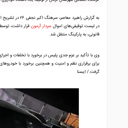
فرمانده انتظامی شهرستان کرمان از توقیف یک دستگاه خودروی لو
به گزارش راهبرد م
در لیست توقیفی‌های اموال
سردار آزمون
قرار داشت، توسط
قانونی، به پارکینگ منتقل شد.
وی با تأکید بر عزم جدی پلیس در برخورد با تخلفات و اجرا
برای برقراری نظم و امنیت و همچنین برخورد با خودرو‌ها
گرفت./ ایسنا