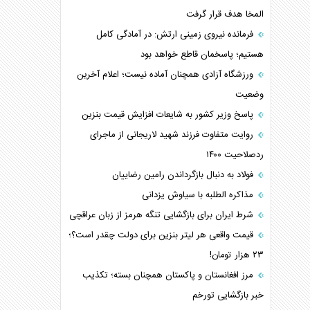
المخا هدف قرار گرفت
فرمانده نیروی زمینی ارتش: در آمادگی کامل
هستیم؛ پاسخمان قاطع خواهد بود
ورزشگاه آزادی همچنان آماده نیست؛ اعلام آخرین
وضعیت
پاسخ وزیر کشور به شایعات افزایش قیمت بنزین
روایت متفاوت فرزند شهید لاریجانی از ماجرای
ردصلاحیت ۱۴۰۰
فولاد به دنبال بازگرداندن رامین رضاییان
مذاکره الطلبه با سیاوش یزدانی
شرط ایران برای بازگشایی تنگه هرمز از زبان عراقچی
قیمت واقعی هر لیتر بنزین برای دولت چقدر است؟؛
۲۳ هزار تومان!
مرز افغانستان و پاکستان همچنان بسته؛ تکذیب
خبر بازگشایی تورخم