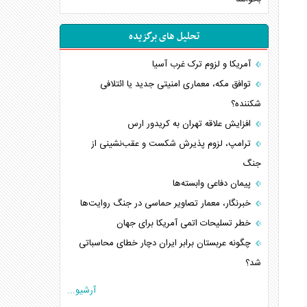
تحلیل های برگزیده
آمریکا و لزوم ترک غرب آسیا
توافق مکه، معماری امنیتی جدید یا ائتلافی
شکننده؟
افزایش علاقه تهران به کریدور ارس
ترامپ، لزوم پذیرش شکست و عقب‌نشینی از
جنگ
پیمان دفاعی‌ وابسته‌ها
خبرنگار، معمار تصاویر حماسی در جنگ روایت‌ها
خطر تسلیحات اتمی آمریکا برای جهان
چگونه عربستان برابر ایران دچار خطای محاسباتی
شد؟
جاده ابریشم فضایی/ نفوذ راهبردی و فرازمینی
آرشیو...
چین