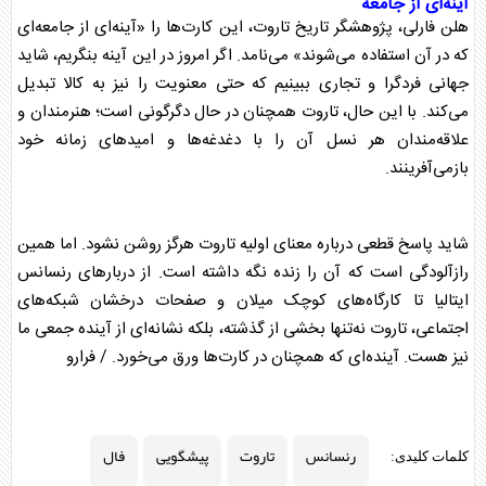
آینه‌ای از جامعه
هلن فارلی، پژوهشگر تاریخ
تاروت
، این کارت‌ها را «آینه‌ای از جامعه‌ای
که در آن استفاده می‌شوند» می‌نامد. اگر امروز در این آینه بنگریم، شاید
جهانی فردگرا و تجاری ببینیم که حتی معنویت را نیز به کالا تبدیل
می‌کند. با این حال،
تاروت
همچنان در حال دگرگونی است؛ هنرمندان و
علاقه‌مندان هر نسل آن را با دغدغه‌ها و امید‌های زمانه خود
بازمی‌آفرینند.
شاید پاسخ قطعی درباره معنای اولیه
تاروت
هرگز روشن نشود. اما همین
رازآلودگی است که آن را زنده نگه داشته است. از دربار‌های
رنسانس
ایتالیا تا کارگاه‌های کوچک میلان و صفحات درخشان شبکه‌های
اجتماعی،
تاروت
نه‌تنها بخشی از گذشته، بلکه نشانه‌ای از آینده جمعی ما
نیز هست. آینده‌ای که همچنان در کارت‌ها ورق می‌خورد. / فرارو
رنسانس
تاروت
پیشگویی
فال
کلمات کلیدی: