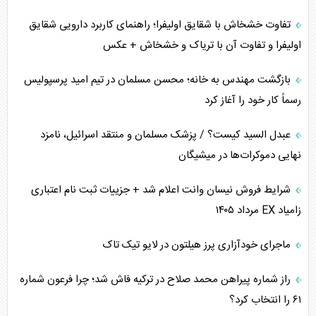
تفاوت خشخاش با شقایق اولیفرا؛ راهنمای کاربرد دارویی شقایق
اولیفرا و تفاوت آن با تریاک و خشخاش + عکس
بازگشت مهندس به خانه؛ محسن مسلمان در تیم امید پرسپولیس
رسماً کار خود را آغاز کرد
عبدل السید کیست؟ / پزشک مسلمان و منتقد اسرائیل، نامزد
نهایی دموکرات‌ها در میشیگان
شرایط فروش نیسان وانت اعلام شد + جزییات ثبت نام اعتباری
زامیاد EX مرداد ۱۴۰۵
ماجرای خودآزاری پرز هیلتون در لایو تیک تاک
راز شماره پیراهن محمد صلاح در ترکیه فاش شد؛ چرا فرعون شماره
۶۱ را انتخاب کرد؟