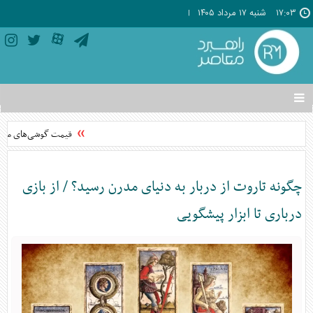
۱۷:۰۳
شنبه ۱۷ مرداد ۱۴۰۵
تغییر
وضعیت
منوی
قیمت گوشی‌های موبایل در سال ۱۴۰۵ 
سرویس
ها
چگونه تاروت از دربار‌ به دنیای مدرن رسید؟ / از بازی
درباری تا ابزار پیشگویی