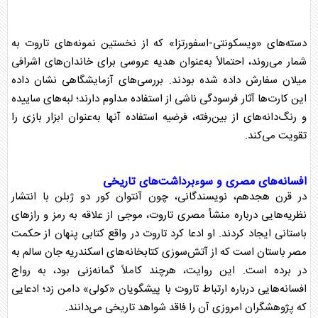
دسته‌های «ویسکونتی-اسفورتزا» که از نخستین نمونه‌های
تاروت
به
شمار می‌روند، احتمالاً به‌عنوان هدیه عروسی برای خاندان‌های اشرافی
میلان سفارش داده شده بودند. بررسی‌های آزمایشگاهی نشان داده
این کارت‌ها آثار فرسودگی ناشی از استفاده مداوم دارند؛ لبه‌های ساییده
و رنگ‌دانه‌های از بین‌رفته، فرضیه استفاده آنها به‌عنوان ابزار بازی را
تقویت می‌کند.
افسانه‌های مصری و سوءبرداشت‌های تاریخی
در قرن هجدهم، نویسندگانی، چون آنتوان کور دو ژبلن با انتشار
نظریه‌هایی درباره منشأ مصری
تاروت
، موجی از علاقه به رمز و راز‌های
باستانی ایجاد کردند. او ادعا کرد
تاروت
در واقع کتابی پنهان از حکمت
مصر باستان است که از آتش‌سوزی کتابخانه‌های اسکندریه جان سالم به
در برده است. این روایت، هرچند کاملاً گمانه‌زنی بود، به رواج
افسانه‌هایی درباره ارتباط
تاروت
با پیشگویان «کولی» دامن زد؛ ادعایی
که پژوهشگران امروزی آن را فاقد شواهد تاریخی می‌دانند.