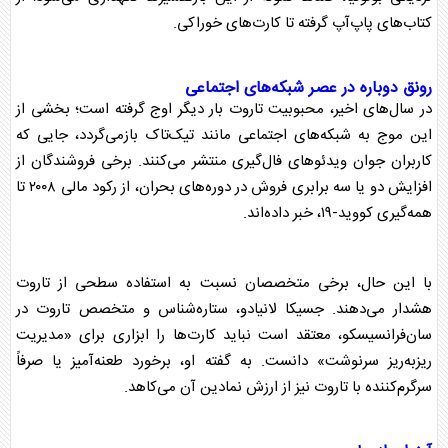
کتاب‌های پاپ‌آپ گرفته تا کارت‌های خوراکی.
رونق دوباره در عصر شبکه‌های اجتماعی
در سال‌های اخیر، محبوبیت
تاروت
بار دیگر اوج گرفته است؛ بخشی از
این موج به شبکه‌های اجتماعی مانند تیک‌تاک بازمی‌گردد، جایی که
کاربران جوان ویدئو‌های
فال
‌گیری منتشر می‌کنند. برخی فروشندگان از
افزایش دو یا سه برابری فروش در دوره‌های بحران، از رکود مالی ۲۰۰۸ تا
همه‌گیری کووید-۱۹، خبر داده‌اند.
با این حال، برخی متخصصان نسبت به استفاده سطحی از
تاروت
هشدار می‌دهند. جسیکا لانیادو، ستاره‌شناس و متخصص
تاروت
در
سان‌فرانسیسکو، معتقد است نباید کارت‌ها را ابزاری برای «مدیریت
ریزبه‌ریز سرنوشت» دانست. به گفته او، برخورد طعنه‌آمیز یا صرفاً
سرگرم‌کننده با
تاروت
نیز از ارزش نمادین آن می‌کاهد.