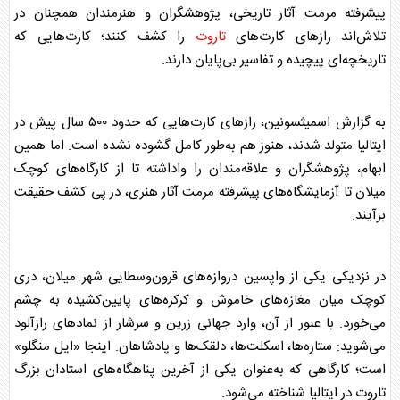
پیشرفته مرمت آثار تاریخی، پژوهشگران و هنرمندان همچنان در
تلاش‌اند راز‌های کارت‌های
تاروت
را کشف کنند؛ کارت‌هایی که
تاریخچه‌ای پیچیده و تفاسیر بی‌پایان دارند.
به گزارش اسمیثسونین، راز‌های کارت‌هایی که حدود ۵۰۰ سال پیش در
ایتالیا متولد شدند، هنوز هم به‌طور کامل گشوده نشده است. اما همین
ابهام، پژوهشگران و علاقه‌مندان را واداشته تا از کارگاه‌های کوچک
میلان تا آزمایشگاه‌های پیشرفته مرمت آثار هنری، در پی کشف حقیقت
برآیند.
در نزدیکی یکی از واپسین دروازه‌های قرون‌وسطایی شهر میلان، دری
کوچک میان مغازه‌های خاموش و کرکره‌های پایین‌کشیده به چشم
می‌خورد. با عبور از آن، وارد جهانی زرین و سرشار از نماد‌های رازآلود
می‌شوید: ستاره‌ها، اسکلت‌ها، دلقک‌ها و پادشاهان. اینجا «ایل منگلو»
است؛ کارگاهی که به‌عنوان یکی از آخرین پناهگاه‌های استادان بزرگ
تاروت
در ایتالیا شناخته می‌شود.