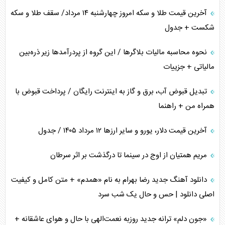
آخرین قیمت طلا و سکه امروز چهارشنبه ۱۴ مرداد/ سقف طلا و سکه
شکست + جدول
نحوه محاسبه مالیات بلاگر‌ها / این گروه از پردرآمد‌ها زیر ذره‌بین
مالیاتی + جزییات
تبدیل قبوض آب، برق و گاز به اینترنت رایگان / پرداخت قبوض با
همراه من + راهنما
آخرین قیمت دلار، یورو و سایر ارز‌ها ۱۲ مرداد ۱۴۰۵ / جدول
مریم همتیان از اوج در سینما تا درگذشت بر اثر سرطان
دانلود آهنگ جدید رضا بهرام به نام «همدم» + متن کامل و کیفیت
اصلی دانلود | حس و حال یک شب سرد
«جون دلم» ترانه جدید روزبه نعمت‌الهی با حال و هوای عاشقانه +