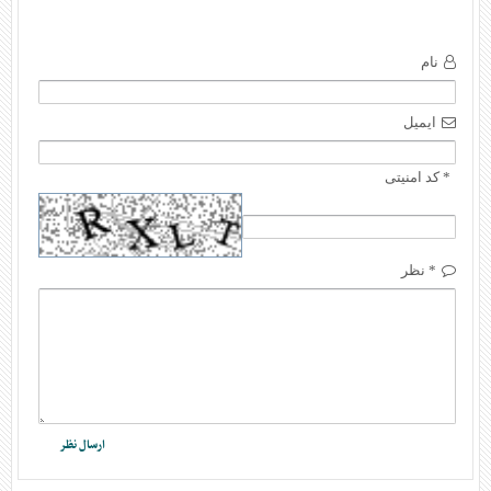
نام
ایمیل
* کد امنیتی
* نظر