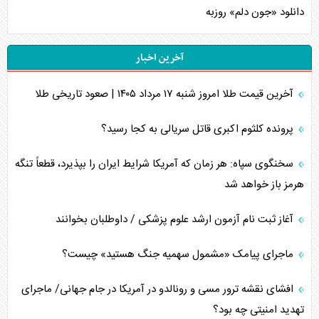
دانلود «جون دلم» روزبه
آخرین اخبار
آخرین قیمت طلا امروز شنبه ۱۷ مرداد ۱۴۰۵ | صعود تاریخی طلا
پرونده کلثوم اکبری قاتل سریالی به کجا رسید؟
سخنگوی سپاه: هر زمان که آمریکا شرایط ایران را بپذیرد، قطعاً تنگه
هرمز باز خواهد شد
آغاز ثبت نام آزمون ارشد علوم پزشکی / داوطلبان بخوانند
ماجرای پیامک «مشمول سهمیه جنگ هستید» چیست؟
افشای نقشه ترور مسی و رونالدو در آمریکا در جام جهانی/ ماجرای
تهدید امنیتی چه بود؟