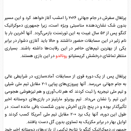
پرتغال سفرش در جام جهانی ۲۰۲۶ را امشب آغاز خواهد کرد و این مسیر
بدون شک نشان‌دهنده مناسبتی ویژه است، زیرا جمهوری دموکراتیک
کنگو پس از ۵۲ سال غیبت به این تورنمنت بازمی‌گردد. آنها آخرین بار با
نام زئیر در این مسابقات حضور داشتند و حالا باید آغازی دشوار در برابر
یکی از بهترین تیم‌های حاضر در این رقابت‌ها داشته باشند. بسیاری
منتظر تماشای درخشش کریستیانو
رونالدو
در این بازی هستند.
پرتغال پس از یک دوره قوی از مسابقات آماده‌سازی، در شرایطی عالی
به جام جهانی می‌رسد. آنها پیروزی‌های پیاپی ۱-۲ مقابل تیم ملی شیلی
و تیم ملی نیجریه را ثبت کردند که هم تاب‌آوری و هم تیزهوشی هجومی
این تیم را نشان می‌داد. تیم روبرتو مارتینز در بازی‌های دوستانه اخیر
تأثیرگذار بوده و در پنج بازی آخرش بدون شکست باقی مانده است. در
طول این دوره، آنها یک برد ۰-۲ مقابل تیم ملی آمریکا کسب کردند و
اوایل بهار در برابر مکزیک به تساوی بدون گل دست یافتند.
جمهوری دموکراتیک کنگو با نتایج ترکیبی از بازی‌های دوستانه اخیر خود