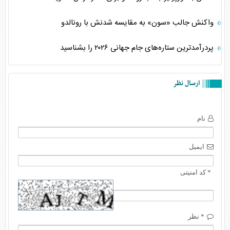
واکنش جالب «سون» به مقایسه شدنش با رونالدو
پردرآمدترین ستاره‌های جام جهانی ۲۰۲۶ را بشناسید
ارسال نظر
نام
ایمیل
* کد امنیتی
* نظر