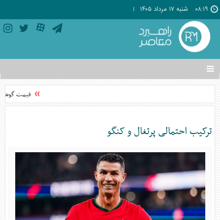
۰۸:۱۹
شنبه ۱۷ مرداد ۱۴۰۵
تغییر
وضعیت
منوی
قیمت گوشی‌های موبایل
سرویس
ها
ترکیب احتمالی پرتغال و کنگو