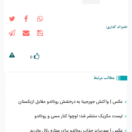
اشتراک گذاری:
0
مطالب مرتبط
عکس | واکنش جورجینا به درخشش رونالدو مقابل ازبکستان
لیست مکزیک منتشر شد؛ اوچوا کنار مسی و رونالدو
عکس | سورپرایز جذاب رونالدو برای ستاره رئال مادرید