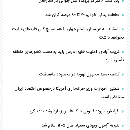
بازداشت ۶ نفر در پرونده قتل جوانی در ستارخان
قطعات یدکی خودرو ۷۰ تا ۸۰ درصد گران شد
المشاط به عربستان: تمام جهان را هم بسیج کنی فایده‌ای برایت
نخواهد داشت
غریب آبادی: امنیت خلیج فارس باید به دست کشورهای منطقه
تأمین شود
کشف جسد مجهول‌الهویه در محدوده ماهدشت
همتی: اظهارات وزیر خزانه‌داری آمریکا درخصوص اقتصاد ایران
متناقض است
افزایش سپرده قانونی بانک‌ها؛ ترمز تازه رشد نقدینگی
نتیجه آزمون ورودی سمپاد سال ۱۴۰۵ اعلام شد