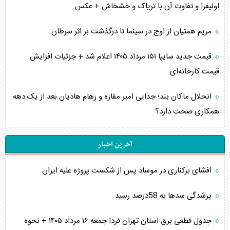
اولیفرا و تفاوت آن با تریاک و خشخاش + عکس
مریم همتیان از اوج در سینما تا درگذشت بر اثر سرطان
قیمت جدید سایپا ۱۵۱ مرداد ۱۴۰۵ اعلام شد + جزئیات افزایش
قیمت کارخانه‌ای
انحلال ماکان بند؛ جدایی امیر مقاره و رهام هادیان بعد از یک دهه
همکاری صحت دارد؟
آخرین اخبار
افشای برکناری در موساد پس از شکست پروژه علیه ایران
پرشدگی سدها به 58درصد رسید
جدول قطعی برق استان تهران فردا جمعه ۱۶ مرداد ۱۴۰۵ + نحوه