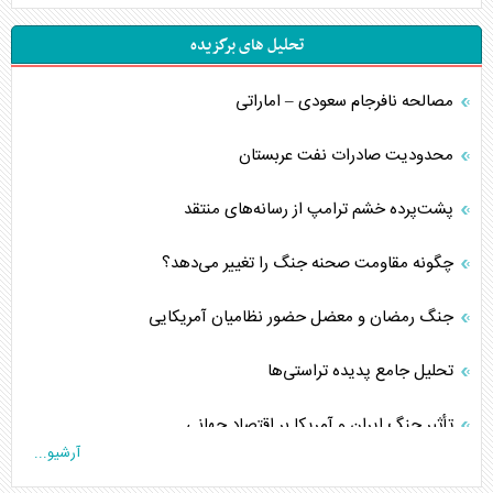
تحلیل های برگزیده
مصالحه نافرجام سعودی – اماراتی
محدودیت صادرات نفت عربستان
پشت‌پرده خشم ترامپ از رسانه‌های منتقد
چگونه مقاومت صحنه جنگ را تغییر می‌دهد؟
جنگ رمضان و معضل حضور نظامیان آمریکایی
تحلیل جامع پدیده تراستی‌ها
تأثیر جنگ ایران و آمریکا بر اقتصاد جهانی
آرشیو...
تخریب پل‌ها در اوکراین و فروپاشی روایت دوگانه غرب