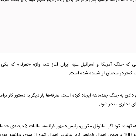
داد که دونالد ترامپ پس از توافق با ایران، بار دیگر تمرکز خود را بر جنگ تعرفه‌ه
ی که جنگ آمریکا و اسرائیل علیه ایران آغاز شد، واژه «تعرفه» که یکی 
د، کمتر در سخنان او شنیده شده است.
ن دادن به جنگ چندماهه ایجاد کرده است، تعرفه‌ها بار دیگر به دستور کار
ترام
ای تجاری منجر شود.
پیش از نشست این هفته سران گروه هفت در فرانسه، تهدید کرد اگر امانوئل مکرون، رئیس‌جمهور فرانسه، مالی
دیجیتال را لغو نکند، بر واردات برخی کالاهای فرانسه تعرفه 100 درصدی اعمال خواهد کرد. مالیات اعمال شده از سوی فرانسه به‌و