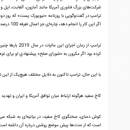
شرکت‌های بزرگ فناوری آمریکا مانند آمازون، آلفابت، اپل و م
ترامپ
در گفت‌وگویی با روزنامه «نیویورک پست» که روز دوش
اگر این کار را انجام دهد، چاره‌ای جز اعمال تعرفه 100 درصدی... نخواهم داشت.
ترامپ
از زمان اجرای ا
کرده بود اگر مکرون به «شورای صلح» پیشنهادیِ او برای غزه نپیوندد، تعرفه 200 درصدی بر برخی کالاه
با این حال،
ترامپ
تاکنون به دلایل مختلف هیچ‌یک از این ت
کاخ سفید هرگونه ارتباط میان توافق آمریکا و ایران و تهدید 
کوش دسای، سخنگوی کاخ سفید، در بیانیه‌ای به شبکه سی
است که از مدت‌ها پیش موضع روشنی درباره آن داشته است