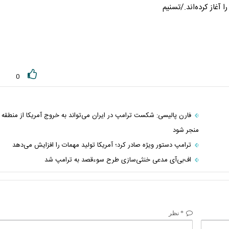
 آغاز کرده‌اند./تسنیم
0
فارن پالیسی: شکست ترامپ در ایران می‌تواند به خروج آمریکا از منطقه
منجر شود
ترامپ دستور ویژه صادر کرد؛ آمریکا تولید مهمات را افزایش می‌دهد
اف‌بی‌آی مدعی خنثی‌سازی طرح سوءقصد به ترامپ شد
* نظر