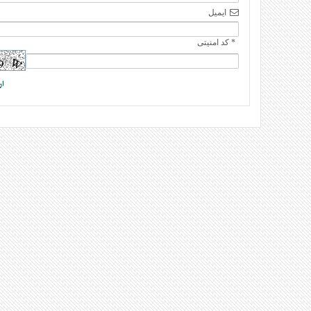
ایمیل
* کد امنیتی