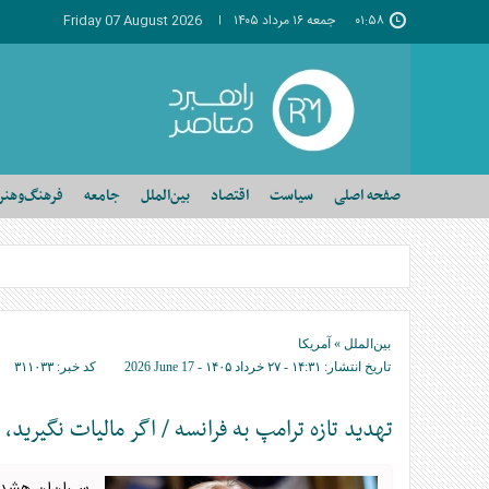
۰۱:۵۸
جمعه ۱۶ مرداد ۱۴۰۵
Friday 07 August 2026
صفحه اصلی
سیاست
اقتصاد
بین‌الملل
جامعه
فرهنگ‌وهنر
بین‌الملل
»
آمریکا
تاریخ انتشار:
۱۴:۳۱ - ۲۷ خرداد ۱۴۰۵ -
2026 June 17
کد خبر:
۳۱۱۰۳۳
تهدید تازه ترامپ به فرانسه / اگر مالیات نگیرید، تعرفه ۱۰۰ درصدی 