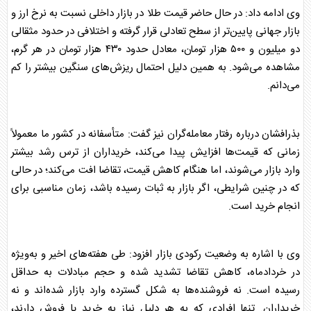
وی ادامه داد: در حال حاضر قیمت
طلا
در
بازار
داخلی نسبت به نرخ ارز و
بازار
جهانی پایین‌تر از سطح تعادلی قرار گرفته و اختلافی در حدود مثقالی
دو میلیون و ۵۰۰ هزار تومان، معادل حدود ۴۳۰ هزار تومان در هر گرم،
مشاهده می‌شود. به همین دلیل احتمال ریزش‌های سنگین بیشتر را کم
می‌دانم.
بذرافشان درباره رفتار معامله‌گران نیز گفت: متأسفانه در کشور ما معمولاً
زمانی که قیمت‌ها افزایش پیدا می‌کند، خریداران از ترس رشد بیشتر
وارد
بازار
می‌شوند، اما هنگام کاهش قیمت، تقاضا افت می‌کند؛ در حالی
که در چنین شرایطی، اگر
بازار
به ثبات رسیده باشد، زمان مناسبی برای
انجام خرید است.
وی با اشاره به وضعیت رکودی
بازار
افزود: طی هفته‌های اخیر و به‌ویژه
در خردادماه، کاهش تقاضا تشدید شده و حجم مبادلات به حداقل
رسیده است. نه فروشنده‌ها به شکل گسترده وارد
بازار
شده‌اند و نه
خریداران. تنها افرادی که به هر دلیل نیاز به خرید یا فروش دارند،