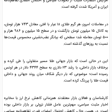
افزایش انتظارات مثبت از تحولات سیاسی و احتمال امضای تفاهم‌نامه
ایران و آمریکا شدت گرفته است.
در معاملات امروز، هر گرم
طلا
ی ۱۸ عیار با افتی معادل ۷۴۳ هزار تومان،
به کانال ۱۵ میلیون تومان بازگشت و در سطح ۱۵ میلیون و ۹۸۶ هزار و
۵۰۰ تومان معامله شد؛ سطحی که بیانگر عقب‌نشینی محسوس قیمت‌ها
نسبت به روز‌های گذشته است.
این در حالی است که
بازار
جهانی
طلا
مسیر متفاوتی را طی کرده و
برخلاف
بازار
داخلی، با رشد ۲۳ دلاری به سطح ۴۳۴۴ دلار در هر اونس
رسیده است؛ موضوعی که بار دیگر شکاف میان روند جهانی و داخلی
قیمت
طلا
را پررنگ کرده است.
کارشناسان و فعالان
بازار
معتقدند هم‌زمانی کاهش نرخ ارز با مخابره
اخبار مثبت سیاسی، مهم‌ترین عامل فشار نزولی بر
بازار
داخلی بوده
است. در همین حال، کاهش احتمال امضای فوری تفاهم‌نامه سیاسی