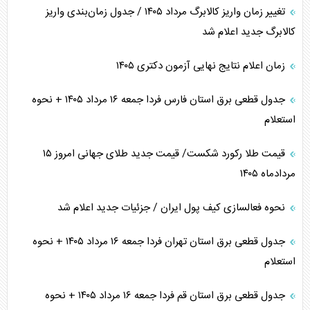
تغییر زمان واریز کالابرگ مرداد ۱۴۰۵ / جدول زمان‌بندی واریز
کالابرگ جدید اعلام شد
زمان اعلام نتایج نهایی آزمون دکتری ۱۴۰۵
جدول قطعی برق استان فارس فردا جمعه ۱۶ مرداد ۱۴۰۵ + نحوه
استعلام
قیمت طلا رکورد شکست/ قیمت جدید طلای جهانی امروز ۱۵
مردادماه ۱۴۰۵
نحوه فعالسازی کیف پول ایران / جزئیات جدید اعلام شد
جدول قطعی برق استان تهران فردا جمعه ۱۶ مرداد ۱۴۰۵ + نحوه
استعلام
جدول قطعی برق استان قم فردا جمعه ۱۶ مرداد ۱۴۰۵ + نحوه