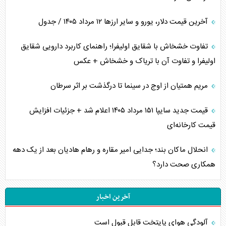
آخرین قیمت دلار، یورو و سایر ارز‌ها ۱۲ مرداد ۱۴۰۵ / جدول
تفاوت خشخاش با شقایق اولیفرا؛ راهنمای کاربرد دارویی شقایق
اولیفرا و تفاوت آن با تریاک و خشخاش + عکس
مریم همتیان از اوج در سینما تا درگذشت بر اثر سرطان
قیمت جدید سایپا ۱۵۱ مرداد ۱۴۰۵ اعلام شد + جزئیات افزایش
قیمت کارخانه‌ای
انحلال ماکان بند؛ جدایی امیر مقاره و رهام هادیان بعد از یک دهه
همکاری صحت دارد؟
آخرین اخبار
آلودگی هوای پایتخت قابل قبول است