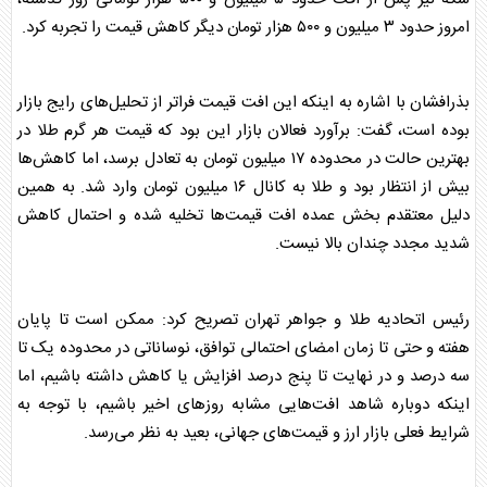
امروز حدود ۳ میلیون و ۵۰۰ هزار تومان دیگر کاهش قیمت را تجربه کرد.
بذرافشان با اشاره به اینکه این افت قیمت فراتر از تحلیل‌های رایج
بازار
بوده است، گفت: برآورد فعالان
بازار
این بود که قیمت هر گرم
طلا
در
بهترین حالت در محدوده ۱۷ میلیون تومان به تعادل برسد، اما کاهش‌ها
بیش از انتظار بود و
طلا
به کانال ۱۶ میلیون تومان وارد شد. به همین
دلیل معتقدم بخش عمده افت قیمت‌ها تخلیه شده و احتمال کاهش
شدید مجدد چندان بالا نیست.
رئیس اتحادیه
طلا
و جواهر تهران تصریح کرد: ممکن است تا پایان
هفته و حتی تا زمان امضای احتمالی توافق، نوساناتی در محدوده یک تا
سه درصد و در نهایت تا پنج درصد افزایش یا کاهش داشته باشیم، اما
اینکه دوباره شاهد افت‌هایی مشابه روز‌های اخیر باشیم، با توجه به
شرایط فعلی
بازار
ارز و قیمت‌های جهانی، بعید به نظر می‌رسد.