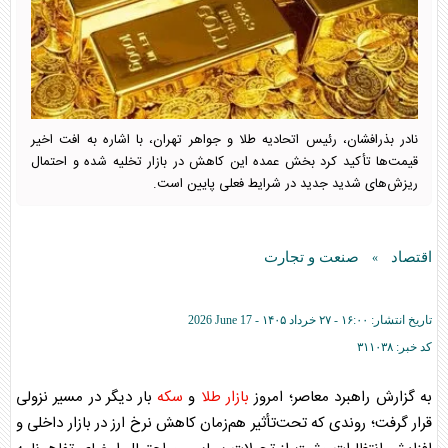
نادر بذرافشان، رئیس اتحادیه طلا و جواهر تهران، با اشاره به افت اخیر
قیمت‌ها تأکید کرد بخش عمده این کاهش در بازار تخلیه شده و احتمال
ریزش‌های شدید جدید در شرایط فعلی پایین است.
اقتصاد
صنعت و تجارت
»
تاریخ انتشار:
۱۶:۰۰ - ۲۷ خرداد ۱۴۰۵ -
2026 June 17
کد خبر:
۳۱۱۰۳۸
به گزارش راهبرد معاصر؛ امروز
بازار
طلا
و
سکه
بار دیگر در مسیر نزولی
قرار گرفت؛ روندی که تحت‌تأثیر هم‌زمان کاهش نرخ ارز در
بازار
داخلی و