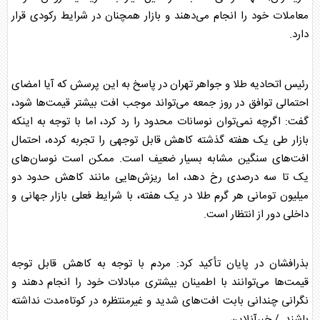
معاملات خود را انجام می‌دهند و
بازار
همچنان در شرایط رکودی قرار
دارد.
رئیس اتحادیه
طلا
و جواهر تهران در پاسخ به این پرسش که آیا امضای
احتمالی توافق در روز جمعه می‌تواند موجب افت بیشتر قیمت‌ها شود،
گفت: اگرچه نمی‌توان نوسانات محدود را رد کرد، اما با توجه به اینکه
بازار
طی یک هفته گذشته کاهش قابل توجهی را تجربه کرده، احتمال
افت‌های سنگین مشابه بسیار ضعیف است. ممکن است نوسان‌های
یک تا سه درصدی رخ دهد، اما ریزش‌هایی مانند کاهش حدود دو
میلیون تومانی هر گرم
طلا
در یک هفته، با شرایط فعلی
بازار
جهانی و
داخلی دور از انتظار است.
بذرافشان در پایان تأکید کرد: مردم با توجه به کاهش قابل توجه
قیمت‌ها می‌توانند با اطمینان بیشتری مبادلات خود را انجام دهند و
نگرانی چندانی بابت افت‌های شدید و غیرمنتظره در کوتاه‌مدت نداشته
باشند. / خبرآنلاین