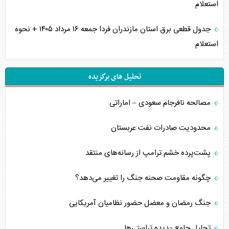
استعلام
جدول قطعی برق استان مازندران فردا جمعه ۱۶ مرداد ۱۴۰۵ + نحوه
استعلام
تحلیل های برگزیده
مصالحه نافرجام سعودی – اماراتی
محدودیت صادرات نفت عربستان
پشت‌پرده خشم ترامپ از رسانه‌های منتقد
چگونه مقاومت صحنه جنگ را تغییر می‌دهد؟
جنگ رمضان و معضل حضور نظامیان آمریکایی
تحلیل جامع پدیده تراستی‌ها