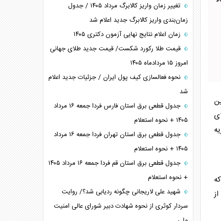
ا
تغییر زمان واریز کالابرگ مرداد ۱۴۰۵ / جدول
زمان‌بندی واریز کالابرگ جدید اعلام شد
زمان اعلام نتایج نهایی آزمون دکتری ۱۴۰۵
قیمت طلا رکورد شکست/ قیمت جدید طلای جهانی
امروز ۱۵ مردادماه ۱۴۰۵
نحوه فعالسازی کیف پول ایران / جزئیات جدید اعلام
شد
ین
جدول قطعی برق استان فارس فردا جمعه ۱۶ مرداد
ای
۱۴۰۵ + نحوه استعلام
یه
جدول قطعی برق استان تهران فردا جمعه ۱۶ مرداد
۱۴۰۵ + نحوه استعلام
جدول قطعی برق استان قم فردا جمعه ۱۶ مرداد ۱۴۰۵
+ نحوه استعلام
 خورخه ۶۸ ساله که
شهید علی لاریجانی چگونه ردیابی شد؟/ روایت
از
سردار کوثری از نحوه شهادت دبیر شورای عالی امنیت
ملی