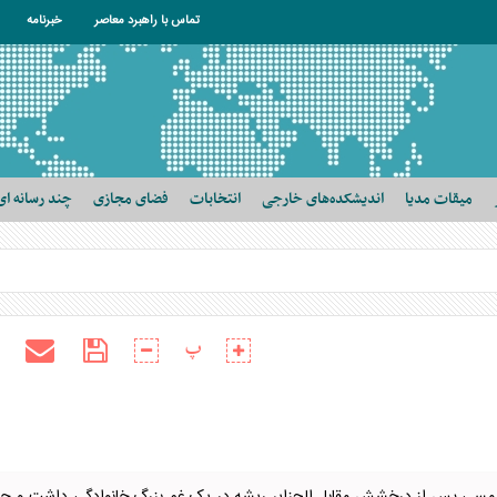
تماس با راهبرد معاصر
خبرنامه
میقات مدیا
اندیشکده‌های خارجی
انتخابات
فضای مجازی
چند رسانه ای
پ