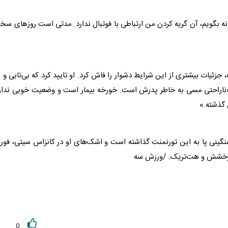
نه بگویم، آن گریه کردن من ارتباطی با
فوتبال
ندارد. مدتی است روزهای سخ
ه، جزئیات بیشتری از این شرایط دشوار را فاش کرد. او تایید کرد که بی‌تابی و 
ناراحتی
مسی
به خاطر پدرش است. خورخه بیمار است و وضعیت خوبی ندارد
 گذشته.»
نگینی پا به این تورنمنت گذاشته است و اشک‌های او در کانزاس سیتی، فور
ز درخشش و هت‌تریک. /ورزش سه
0