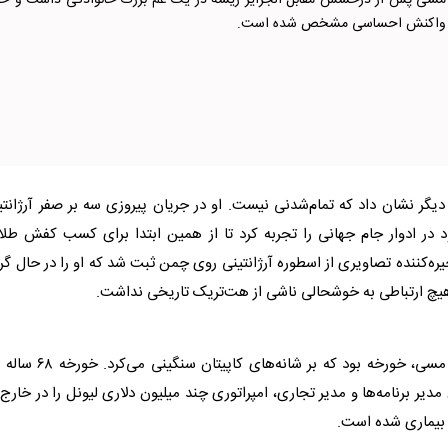
 مسی پس از درخشش مقابل الجزایر ریشه در یک غم بزرگ خانوادگی داشت و حال
ن واکنش احساسی مشخص شده است.
بار دیگر نشان داد که تمام‌شدنی نیست. او در جریان پیروزی سه بر صفر آرژانت
د در ادوار جام جهانی را تجربه کرد تا از همین ابتدا برای کسب کفش طل
کننده تصاویری از اسطوره آرژانتینی روی چمن ثبت شد که او را در حال گر
هیچ ارتباطی به خوشحالی ناشی از هت‌تریک تاریخی نداشت.
مسی
، خورخه بود که بر شانه‌های کاپیتان سنگینی می‌کرد.
ر برنامه‌ها و مدیر تجاری، امپراتوری چند میلیون دلاری لیونل را در خارج 
 بیماری شده است.