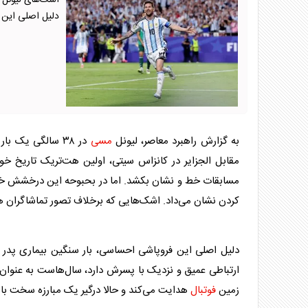
‫اشک‌های لیونل
دلیل اصلی ای
به گزارش راهبرد معاصر، لیونل
مسی
در ۳۸ سالگی یک 
مقابل الجزایر در کانزاس سیتی، اولین هت‌تریک تاریخ خو
مسابقات خط و نشان بکشد. اما در بحبوحه این درخشش خیره‌
کردن نشان می‌داد. اشک‌هایی که برخلاف تصور تماشاگران 
دلیل اصلی این فروپاشی احساسی، بار سنگین بیماری پدر
ارتباطی عمیق و نزدیک با پسرش دارد، سال‌هاست به عنوان مدی
زمین
فوتبال
هدایت می‌کند و حالا درگیر یک مبارزه سخت با