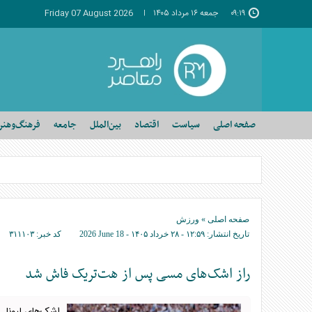
۰۹:۱۹
جمعه ۱۶ مرداد ۱۴۰۵
Friday 07 August 2026
صفحه اصلی
سیاست
اقتصاد
بین‌الملل
جامعه
فرهنگ‌وهنر
صفحه اصلی
»
ورزش
تاریخ انتشار:
۱۲:۵۹ - ۲۸ خرداد ۱۴۰۵ -
2026 June 18
کد خبر:
۳۱۱۱۰۳
راز اشک‌های مسی پس از هت‌تریک فاش شد