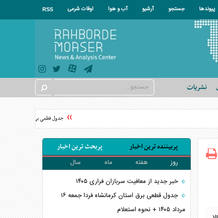
پیوندها
جستجو
آرشیو
آب و هوا
اوقات شرعی
RSS
نشریات
جدول قطعی برق استان تهران فردا جمعه ۱۶ مرداد ۱۴۰۵ + نحوه اس
پربیننده ترین اخبار
پربحث ترین اخبار
روز
هفته
ماه
سال
خبر جدید از معافیت سربازان فراری ۱۴۰۵
جدول قطعی برق استان کرمانشاه فردا جمعه ۱۶
مرداد ۱۴۰۵ + نحوه استعلام