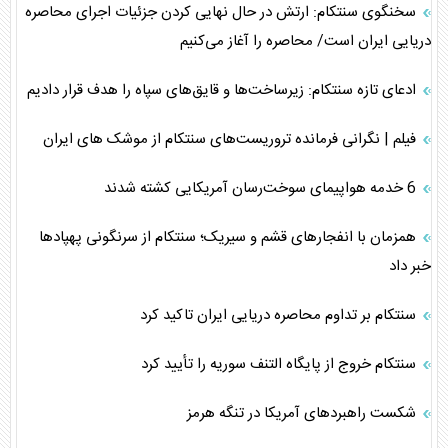
سخنگوی سنتکام: ارتش در حال نهایی کردن جزئیات اجرای محاصره
دریایی ایران است/ محاصره را آغاز می‌کنیم
ادعای تازه سنتکام: زیرساخت‌ها و قایق‌های سپاه را هدف قرار دادیم
فیلم | نگرانی فرمانده تروریست‌های سنتکام از موشک های ایران
6 خدمه هواپیمای سوخت‌رسان آمریکایی کشته شدند
همزمان با انفجارهای قشم و سیریک؛ سنتکام از سرنگونی پهپادها
خبر داد
سنتکام بر تداوم محاصره دریایی ایران تاکید کرد
سنتکام خروج از پایگاه التنف سوریه را تأیید کرد
شکست راهبردهای آمریکا در تنگه هرمز