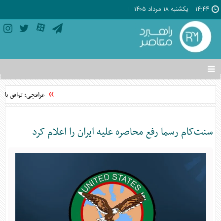
۱۴:۴۴
يکشنبه ۱۸ مرداد ۱۴۰۵
تغییر
وضعیت
منوی
عراقچی: توافق با عمان نزدیک است/ 
سرویس
ها
سنت‌کام رسما رفع محاصره علیه ایران را اعلام کرد