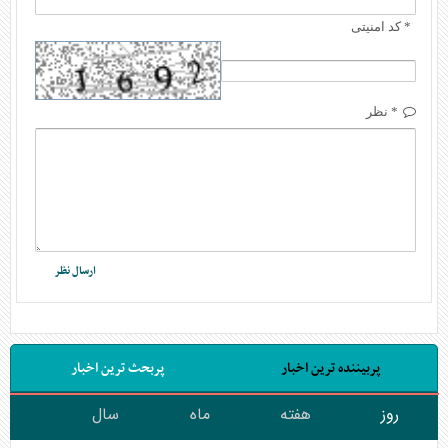
* کد امنیتی
* نظر
پربیننده ترین اخبار
پربحث ترین اخبار
روز
هفته
ماه
سال