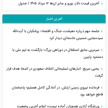
آخرین قیمت دلار، یورو و سایر ارز‌ها ۱۲ مرداد ۱۴۰۵ / جدول
آخرین اخبار
جلسه مهم درباره معیشت، جنگ و اقتصاد؛ پزشکیان با آیت‌الله
سیدمجتبی حسینی خامنه‌ای دیدار کرد
سرمربی سابق استقلال در دوراهی بزرگ؛ بازگشت به تیم ملی با
دستمزد پایین
یحیی سریع: انبارهای تسلیحاتی ائتلاف سعودی در المخا هدف قرار
گرفت
فرمانده نیروی زمینی ارتش: در آمادگی کامل هستیم؛ پاسخمان
قاطع خواهد بود
ورزشگاه آزادی همچنان آماده نیست؛ اعلام آخرین وضعیت