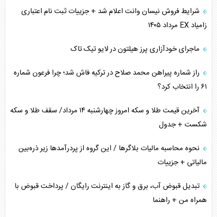
شرایط فروش نیسان وانت اعلام شد + جزییات ثبت نام اعتباری
زامیاد EX مرداد ۱۴۰۵
ماجرای خودآزاری پرز هیلتون در لایو تیک تاک
راز شماره پیراهن محمد صلاح در ترکیه فاش شد؛ چرا فرعون شماره
۶۱ را انتخاب کرد؟
آخرین قیمت طلا و سکه امروز چهارشنبه ۱۴ مرداد/ سقف طلا و سکه
شکست + جدول
نحوه محاسبه مالیات بلاگر‌ها / این گروه از پردرآمد‌ها زیر ذره‌بین
مالیاتی + جزییات
تبدیل قبوض آب، برق و گاز به اینترنت رایگان / پرداخت قبوض با
همراه من + راهنما