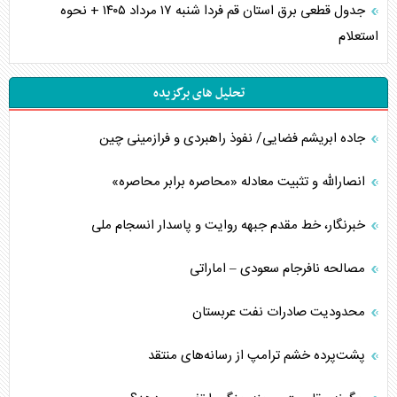
جدول قطعی برق استان قم فردا شنبه ۱۷ مرداد ۱۴۰۵ + نحوه
استعلام
تحلیل های برگزیده
جاده ابریشم فضایی/ نفوذ راهبردی و فرازمینی چین
انصارالله و تثبیت معادله «محاصره برابر محاصره»
خبرنگار، خط مقدم جبهه روایت و پاسدار انسجام ملی
مصالحه نافرجام سعودی – اماراتی
محدودیت صادرات نفت عربستان
پشت‌پرده خشم ترامپ از رسانه‌های منتقد