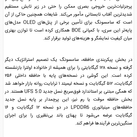
پرجزئیات‌ترین خروجی بصری ممکن را حتی در زیر تابش مستقیم
شدیدترین آفتاب تابستانی مأمور می‌کند. شایعات همچنین حاکی از آن
است که
سامسونگ
برای تأمین برخی از پنل‌های OLED مدل‌های
پایه‌تر این سری، با کمپانی BOE همکاری کرده است تا توازن بهتری
میان کیفیت نمایشگر و هزینه‌های تولید برقرار کند.
در بخش پیکربندی حافظه،
سامسونگ
یک تصمیم استراتژیک دیگر
گرفته و نسخه ۱۲۸ گیگابایتی را برای همیشه از خانواده اولترا بازنشسته
کرده است. این گوشی در نسخه‌های پایه با حافظه داخلی ۲۵۶
گیگابایت، ۵۱۲ گیگابایت و نسخه لیمیتد ۱ ترابایت روانه بازار خواهد شد
که همگی مبتنی بر استاندارد فوق‌سریع نسل جدید UFS 5.0 هستند. در
بخش حافظه موقت یا رم نیز، این پرچمدار بر پایه نسل جدید
حافظه‌های مینیاتوری LPDDR6 در دو نسخه ۱۲ گیگابایت و ۱۶
گیگابایت عرضه می‌شود تا پهنای باند بی‌نظیری را برای اجرای
سنگین‌ترین فرآیندها فراهم کند.