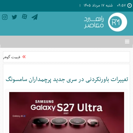
۰۹:۵۷
شنبه ۱۷ مرداد ۱۴۰۵
تغییر
وضعیت
منوی
قیمت گوشی‌های موبایل 
سرویس
ها
تغییرات باورنکردنی در سری جدید پرچمداران سامسونگ