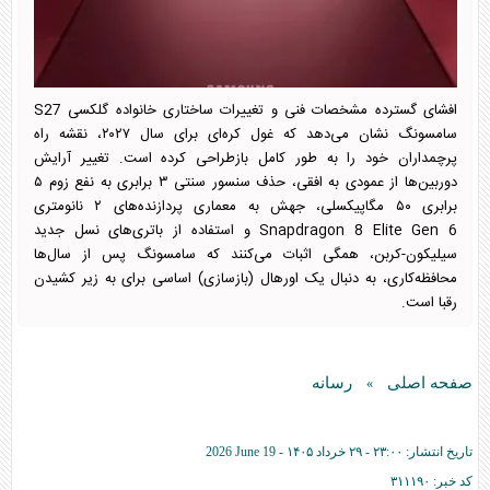
افشای گسترده مشخصات فنی و تغییرات ساختاری خانواده گلکسی S27
سامسونگ نشان می‌دهد که غول کره‌ای برای سال ۲۰۲۷، نقشه راه
پرچمداران خود را به طور کامل بازطراحی کرده است. تغییر آرایش
دوربین‌ها از عمودی به افقی، حذف سنسور سنتی ۳ برابری به نفع زوم ۵
برابری ۵۰ مگاپیکسلی، جهش به معماری پردازنده‌های ۲ نانومتری
Snapdragon 8 Elite Gen 6 و استفاده از باتری‌های نسل جدید
سیلیکون-کربن، همگی اثبات می‌کنند که سامسونگ پس از سال‌ها
محافظه‌کاری، به دنبال یک اورهال (بازسازی) اساسی برای به زیر کشیدن
رقبا است.
صفحه اصلی
رسانه
»
تاریخ انتشار:
۲۳:۰۰ - ۲۹ خرداد ۱۴۰۵ -
2026 June 19
کد خبر:
۳۱۱۱۹۰