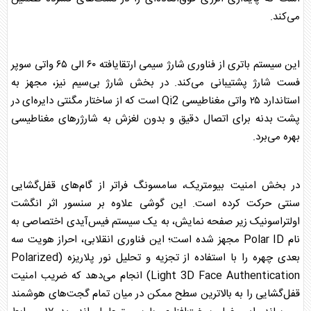
می‌کند.
این سیستم باتری از فناوری شارژ سیمی ارتقایافته ۶۰ الی ۶۵ واتی سوپر
فست شارژ پشتیبانی می‌کند. در بخش شارژ بی‌سیم نیز، مجهز به
استاندارد ۲۵ واتی مغناطیسی Qi2 است که از ساختار مگنتی دایره‌ای در
پشت بدنه برای اتصال دقیق و بدون لغزش به شارژرهای مغناطیسی
بهره می‌برد.
در بخش امنیت بیومتریک،
سامسونگ
فراتر از گام‌های قفل‌گشایی
سنتی حرکت کرده است. این گوشی علاوه بر سنسور اثر انگشت
اولتراسونیک زیر صفحه نمایش، به یک سیستم فیس‌آیدی اختصاصی به
نام Polar ID مجهز شده است؛ این فناوری انقلابی، احراز هویت سه
بعدی چهره را با استفاده از تجزیه و تحلیل نور پلاریزه (Polarized
Light 3D Face Authentication) انجام می‌دهد که ضریب امنیت
قفل‌گشایی را به بالاترین سطح ممکن در میان تمام گجت‌های هوشمند