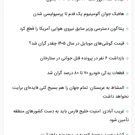
هافبک جوان آلومینیوم یک قدم تا پرسپولیسی شدن
پنتاگون دسترسی وزیر سابق نیروی هوایی آمریکا را قطع کرد
قیمت گوشی‌های موبایل در سال ۱۴۰۵ چقدر گران شد؟
بازداشت ۶ نفر در پرونده قتل جوانی در ستارخان
قطعات یدکی خودرو ۷۰ تا ۸۰ درصد گران شد
المشاط به عربستان: تمام جهان را هم بسیج کنی فایده‌ای برایت
نخواهد داشت
غریب آبادی: امنیت خلیج فارس باید به دست کشورهای منطقه
تأمین شود
کشف جسد مجهول‌الهویه در محدوده ماهدشت