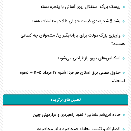
ریسک بزرگ استقلال روی آسانی با پنجره بسته
رشد 4.8 درصدی قیمت جهانی طلا در معاملات هفته
واریزی بزرگ دولت برای یارانه‌بگیران/ مشمولان چه کسانی
هستند؟
اسکناس‌های یورو بازطراحی می‌شوند
جدول قطعی برق استان قم فردا شنبه ۱۷ مرداد ۱۴۰۵ + نحوه
استعلام
تحلیل های برگزیده
جاده ابریشم فضایی/ نفوذ راهبردی و فرازمینی چین
انصارالله و تثبیت معادله «محاصره برابر محاصره»