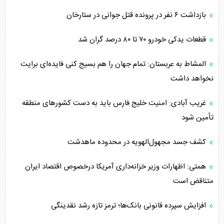
بازداشت ۶ نفر در پرونده قتل جوانی در ستارخان
قطعات یدکی خودرو ۷۰ تا ۸۰ درصد گران شد
المشاط به عربستان: تمام جهان را هم بسیج کنی فایده‌ای برایت
نخواهد داشت
غریب آبادی: امنیت خلیج فارس باید به دست کشورهای منطقه
تأمین شود
کشف جسد مجهول‌الهویه در محدوده ماهدشت
همتی: اظهارات وزیر خزانه‌داری آمریکا درخصوص اقتصاد ایران
متناقض است
افزایش سپرده قانونی بانک‌ها؛ ترمز تازه رشد نقدینگی