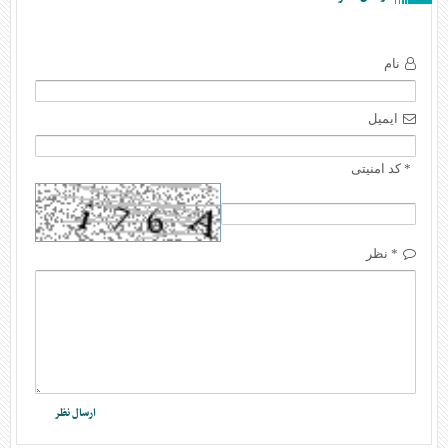
نام
ایمیل
* کد امنیتی
* نظر