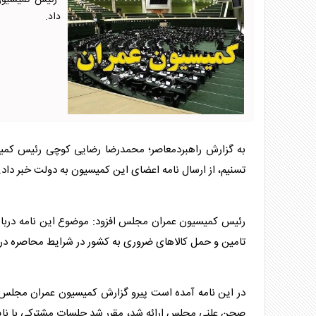
رئیس کمیسیون ع
داد.
به گزارش راهبردمعاصر؛ محمدرضا رضایی کوچی رئیس کم
تسنیم، از ارسال نامه اعضای این کمیسیون به دولت خبر داد.
رئیس کمیسیون عمران
مجلس
افزود: موضوع این نامه دربار
تامین و حمل کالاهای ضروری به کشور در شرایط محاصره در
در این نامه آمده است پیرو گزارش کمیسیون عمران
مجلس
صحن علنی
مجلس
ارائه شد، مقرر شد جلسات مشترکی با ن