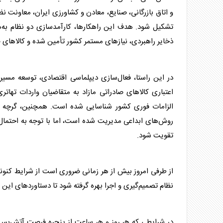
و اتاق بازرگانی، صنایع، معادن و کشاورزی ایران، معاونت ن
تشکیل شود. هدف این راهکارها، کارآمدسازی دو نظام به‌
ذخایر راهبردی، نیازهای مستمر کشور تأمین شده و کالاهای
در این راستا، فعال‌سازی دیپلماسی اقتصادی، توسعه مس
اعتباری کالاهای صادراتی مازاد به متقاضیان واردات تهات
الزامات فوری کشور شناسایی شده است. همچنین، گرچه تاکنون
روش‌های ابداعی مدیریت شده است، اما با توجه به احتمال 
تقویت شود.
از طرفی امروز بیش از هر زمانی ضروری است از شرایط کنونی ب
نظام تصمیم‌گیری و اجرا بهره گرفته شود تا دستاوردهای این د
در شرایطی که هر روز و هر ساعت از پنجره فرصت آتش‌بس -