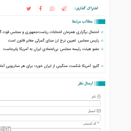
اشتراک گذاری:
مطالب مرتبط
احتمال برگزاری همزمان انتخابات ریاست‌جمهوری و مجلس قوت گ
رئیس مجلس: تعیین نرخ ارز مبنای گمرکی مغایر قانون است
عضو هیئت رئیسه مجلس: بی‌اعتمادی ایران به آمریکا پابرجاست
گلرو: آمریکا شکست سنگینی از ایران خورد؛ برای هر سناریویی آماده
ارسال نظر
نام
ایمیل
* کد امنیتی