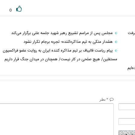
0
رفت
مجلس پس از مراسم تشییع رهبر شهید جلسه علنی برگزار می‌کند
هشدار متکی به تیم مذاکره‌کننده؛ تجربه برجام تکرار نشود
پیام ریاست قالیباف بر تیم مذاکره کننده ایران به روایت عضو فراکسیون
مستقلین/ هیچ صلحی در کار نیست/ همچنان در میدان جنگ قرار داریم
‌ایم
* نظر