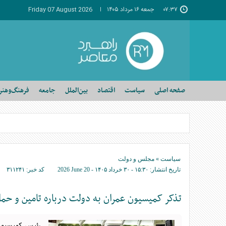
۰۷:۳۷
جمعه ۱۶ مرداد ۱۴۰۵
Friday 07 August 2026
صفحه اصلی
سیاست
اقتصاد
بین‌الملل
جامعه
فرهنگ‌وهنر
سیاست
»
مجلس و دولت
تاریخ انتشار:
۱۵:۳۰ - ۳۰ خرداد ۱۴۰۵ -
2026 June 20
کد خبر:
۳۱۱۲۴۱
تذکر کمیسیون عمران به دولت درباره تامین و حمل