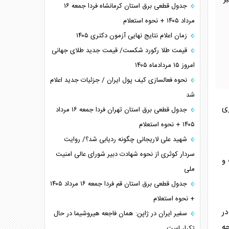
ر
جدول قطعی برق استان کرمانشاه فردا جمعه ۱۶
مرداد ۱۴۰۵ + نحوه استعلام
زمان اعلام نتایج نهایی آزمون دکتری ۱۴۰۵
قیمت طلا رکورد شکست/ قیمت جدید طلای جهانی
امروز ۱۵ مردادماه ۱۴۰۵
نحوه فعالسازی کیف پول ایران / جزئیات جدید اعلام
شد
ری
جدول قطعی برق استان تهران فردا جمعه ۱۶ مرداد
۱۴۰۵ + نحوه استعلام
شهید علی لاریجانی چگونه ردیابی شد؟/ روایت
سردار کوثری از نحوه شهادت دبیر شورای عالی امنیت
 و
ملی
جدول قطعی برق استان قم فردا جمعه ۱۶ مرداد ۱۴۰۵
+ نحوه استعلام
در
سفیر ایران در ژاپن: همان فاجعه هیروشیما در حال
جه
تکرار است