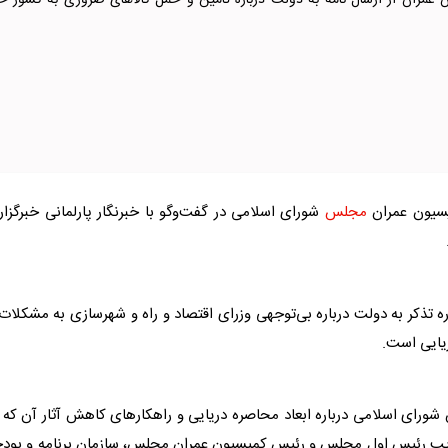
مران از ارسال نامه به دولت درباره تامین و حمل کالاهای ضروری به کشور خب
یسیون عمران
مجلس
شورای اسلامی در گفت‌وگو با خبرنگار پارلمانی خبرگزا
ه تذکر به دولت درباره بی‌توجهی وزرای اقتصاد و راه و شهرسازی به مشکلات
یایی است.
شورای اسلامی درباره ابعاد محاصره دریایی و راهکارهای کاهش آثار آن که 
ایب رئیس اول
مجلس
و رئیس کمیسیون عمران
مجلس
، سازمان برنامه و بود