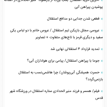
آخرین خرید استقلال: بمب بزرگ از بارسلونا؛ منیر الحدادی در آستانه
پوشیدن پیراهن آبی
قطعی شدن جدایی دو مدافع استقلال
عروسی مجلل بازیکن تیم استقلال / عروس خانم با دو لباس یکی
سفید و دیگری قرمز با تاج‌های متفاوت + تصاویر
تمدید قرارداد ۴ استقلالی نهایی شد
جوما با پیراهن استقلال/ پیامی برای هواداران آبی؟
حسرت همیشگی آبی‌پوشان/ چرا هاشمی‌نسب به استقلال
بازنمی‌گردد؟
فیلم/ همسر و فرزند منیر الحدادی ستاره استقلال در ورزشگاه شهر
قدس