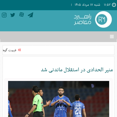
۱۱:۵۲
شنبه ۱۷ مرداد ۱۴۰۵
تغییر
وضعیت
منوی
قیمت گوشی‌های موبایل
سرویس
ها
منیر الحدادی در استقلال ماندنی شد