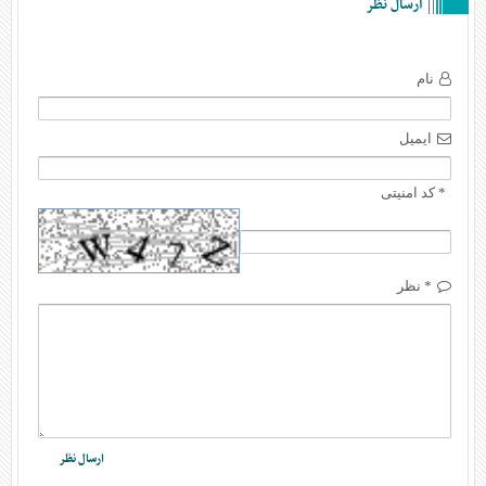
ارسال نظر
نام
ایمیل
* کد امنیتی
* نظر