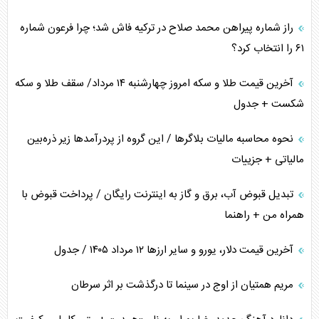
چرا کویت به دنبال شریک امنیتی جدید است؟
راز شماره پیراهن محمد صلاح در ترکیه فاش شد؛ چرا فرعون شماره
۶۱ را انتخاب کرد؟
آخرین قیمت طلا و سکه امروز چهارشنبه ۱۴ مرداد/ سقف طلا و سکه
شکست + جدول
نحوه محاسبه مالیات بلاگر‌ها / این گروه از پردرآمد‌ها زیر ذره‌بین
مالیاتی + جزییات
تبدیل قبوض آب، برق و گاز به اینترنت رایگان / پرداخت قبوض با
همراه من + راهنما
آخرین قیمت دلار، یورو و سایر ارز‌ها ۱۲ مرداد ۱۴۰۵ / جدول
مریم همتیان از اوج در سینما تا درگذشت بر اثر سرطان