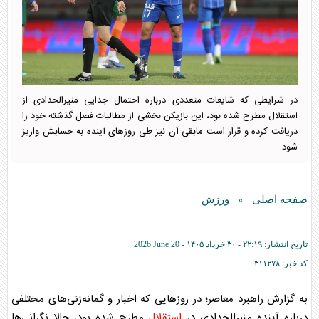
در شرایطی که شایعات متعددی درباره احتمال جدایی منیرالحدادی از
استقلال مطرح شده بود، این بازیکن بخشی از مطالبات فصل گذشته خود را
دریافت کرده و قرار است مابقی آن نیز طی روز‌های آینده به حسابش واریز
شود.
صفحه اصلی
ورزش
»
تاریخ انتشار:
۲۲:۱۹ - ۳۰ خرداد ۱۴۰۵ -
2026 June 20
کد خبر:
۳۱۱۲۷۸
به گزارش راهبرد معاصر؛ در روز‌هایی که اخبار و گمانه‌زنی‌های مختلفی
درباره آینده منیرالحدادی در
استقلال
مطرح شده بود، حالا نگرانی‌ها