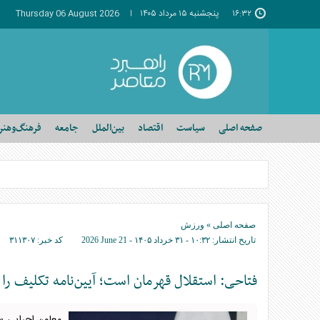
۱۶:۳۲
پنجشنبه ۱۵ مرداد ۱۴۰۵
Thursday 06 August 2026
صفحه اصلی
سیاست
اقتصاد
بین‌الملل
جامعه
فرهنگ‌وهنر
صفحه اصلی
»
ورزش
تاریخ انتشار:
۱۰:۳۲ - ۳۱ خرداد ۱۴۰۵ -
2026 June 21
کد خبر:
۳۱۱۳۰۷
فتاحی: استقلال قهرمان است؛ آیین‌نامه تکلیف ر