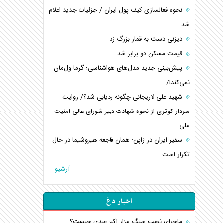
نحوه فعالسازی کیف پول ایران / جزئیات جدید اعلام
شد
دیزنی دست به قمار بزرگ زد
قیمت مسکن دو برابر شد
پیش‌بینی جدید مدل‌های هواشناسی؛ گرما ول‌مان
نمی‌کند!/
شهید علی لاریجانی چگونه ردیابی شد؟/ روایت
سردار کوثری از نحوه شهادت دبیر شورای عالی امنیت
ملی
سفیر ایران در ژاپن: همان فاجعه هیروشیما در حال
تکرار است
آرشیو...
اخبار داغ
ماجرای نصب سنگ مزار اکبر عبدی چیست؟