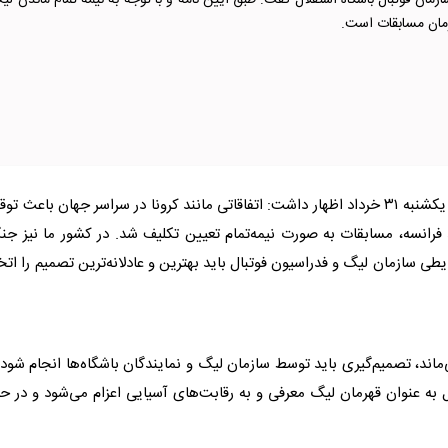
زمان فوتبال باشگاه استقلال گفت: طبق آیین نامه و با توجه به نیمه تمام ماندن لی
رمان مسابقات است.
به گزارش راهبردمعاصر، سعید فتاحی در نشست خبری امروز یکشنبه ۳۱ خرداد اظهار داشت: اتفاقاتی مانند کرونا در سراسر جهان باعث 
د فرانسه، مسابقات به صورت نیمه‌تمام تعیین تکلیف شد. در کشور ما نیز ج
 سازمان لیگ و فدراسیون فوتبال باید بهترین و عادلانه‌ترین تصمیم را اتخ
ماند، تصمیم‌گیری باید توسط سازمان لیگ و نمایندگان باشگاه‌ها انجام شود 
 به عنوان قهرمان لیگ معرفی و به رقابت‌های آسیایی اعزام می‌شود و در ح