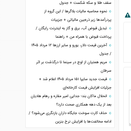
سقف طلا و سکه شکست + جدول
نحوه محاسبه مالیات بلاگر‌ها / این گروه از
پردرآمد‌ها زیر ذره‌بین مالیاتی + جزییات
تبدیل قبوض آب، برق و گاز به اینترنت رایگان /
پرداخت قبوض با همراه من + راهنما
آخرین قیمت دلار، یورو و سایر ارز‌ها ۱۲ مرداد ۱۴۰۵
/ جدول
مریم همتیان از اوج در سینما تا درگذشت بر اثر
سرطان
قیمت جدید سایپا ۱۵۱ مرداد ۱۴۰۵ اعلام شد +
جزئیات افزایش قیمت کارخانه‌ای
انحلال ماکان بند؛ جدایی امیر مقاره و رهام هادیان
بعد از یک دهه همکاری صحت دارد؟
حذف کارت سوخت جایگاه داران بازنگری می‌شود؟ /
ادامه مخالفت‌ها با افزایش نرخ بنزین