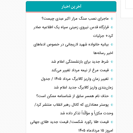
آخرین اخبار
ماجرای نصب سنگ مزار اکبر عبدی چیست؟
قرارگاه قدس نیروی زمینی سپاه یک اطلاعیه صادر
کرد+ جزئیات
بیانیه خانواده شهید لاریجانی در خصوص ادعاهای
اخیر رسانه‌ها
شرط جدید برای بازنشستگی اعلام شد
قیمت مرغ از نیمه مرداد تغییر می‌کند
تغییر زمان واریز کالابرگ مرداد ۱۴۰۵ / جدول
زمان‌بندی واریز کالابرگ جدید اعلام شد
حذف نام همسر سابق از شناسنامه ممکن است؟
پوستر معناداری که کانال رهبر انقلاب منتشر کرد/
وحدت مکرّراً و مؤکّداً تذکر داده شد
قیمت طلا رکورد شکست/ قیمت جدید طلای جهانی
امروز ۱۵ مردادماه ۱۴۰۵