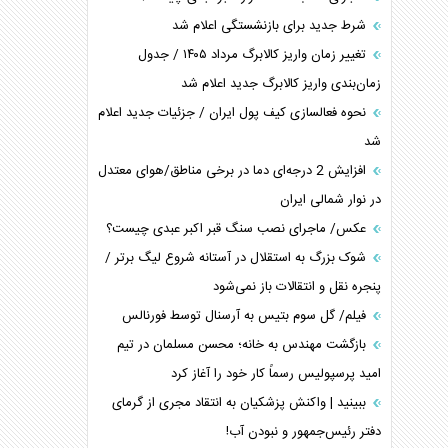
شرط جدید برای بازنشستگی اعلام شد
تغییر زمان واریز کالابرگ مرداد ۱۴۰۵ / جدول
زمان‌بندی واریز کالابرگ جدید اعلام شد
نحوه فعالسازی کیف پول ایران / جزئیات جدید اعلام
شد
افزایش 2 درجه‌ای دما در برخی مناطق/هوای معتدل
در نوار شمالی ایران
عکس/ ماجرای نصب سنگ قبر اکبر عبدی چیست؟
شوک بزرگ به استقلال در آستانه شروع لیگ برتر /
پنجره نقل و انتقالات باز نمی‌شود
فیلم/ گل سوم بتیس به آرسنال توسط فورنالس
بازگشت مهندس به خانه؛ محسن مسلمان در تیم
امید پرسپولیس رسماً کار خود را آغاز کرد
ببینید | واکنش پزشکیان به انتقاد مجری از گرمای
دفتر رئیس‌جمهور و نبودن آب!