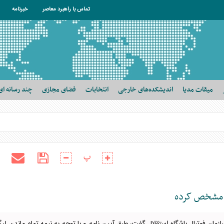
تماس با راهبرد معاصر
خبرنامه
میقات مدیا
اندیشکده‌های خارجی
انتخابات
فضای مجازی
چند رسانه ای
پ
ا مشخص کرده