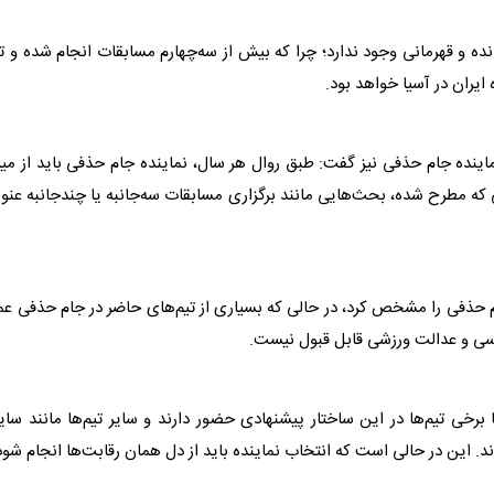
نده و قهرمانی وجود ندارد؛ چرا که بیش از سه‌چهارم مسابقات انجام شده و ت
یران در آسیا خواهد بود.
اینده جام حذفی نیز گفت: طبق روال هر سال، نماینده جام حذفی باید از می
ی که مطرح شده، بحث‌هایی مانند برگزاری مسابقات سه‌جانبه یا چندجانبه عنو
 حذفی را مشخص کرد، در حالی که بسیاری از تیم‌های حاضر در جام حذفی عمل
ناسی و عدالت ورزشی قابل قبول نیست.
برخی تیم‌ها در این ساختار پیشنهادی حضور دارند و سایر تیم‌ها مانند سایپ
ند. این در حالی است که انتخاب نماینده باید از دل همان رقابت‌ها انجام شود