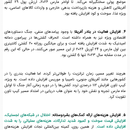
موضع پولی سختگیرانه‌ می‌کند. تا اواخر مارس ۲۰۲۶، ارزش پول ۲۹ کشور
آفریقایی کاهش و هزینه بازپرداخت بدهی خارجی و واردات کالاهای اساسی، به
ویژه غذا، سوخت و کود افزایش یافته بود.
۴. افزایش فعالیت در بنادر آفریقا:
با وجود پیامدهای منفی، جنگ دستاوردهای
اقتصادی ویژه نیز به همراه داشته است. انحراف کشتی‌ها در پیرامون دماغه
امیدنیک به شدت افزایش یافته است و برای میانگین روزانه ۲۰ کشتی کانتینری
بین اول مارس و ۲۴ آوریل ۲۰۲۶ از این مسیر عبور می‌کنند، در حالی که این رقم
در مدت مشابه سال ۲۰۲۳ تنها 6 کشتی بود.
هرچند تغییر مسیر، زمان ترانزیت را طولانی‌تر کرده، اما فعالیت بندری را در
کشورهایی مانند آفریقای جنوبی، نامیبیا و موریس افزایش داده است. به ویژه،
کیپ تاون افزایش ۱۱۲ درصدی تردد کشتی‌ها را در دوره زمانی آغاز جنگ تا اوایل
ماه مارس تجربه و نقش خود را به عنوان هاب دریایی در امتداد مسیر کیپ تاون
تقویت کرد.
۵. افزایش هزینه‌های ارائه کمک‌های بشردوستانه:
اختلال در شبکه‌های لجستیک،
افزایش قیمت سوخت و کمبود شدید تدارکات، هزینه‌های عملیاتی را به شدت
افزایش داده است.
از همین روی، کمیته بین‌المللی نجات افزایش هزینه‌های