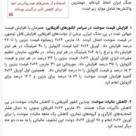
جنگ ایران اتخاذ کرده‌اند. مهمترین
استفاده از بخش‌های هیدروکربنی خود
واکنش‌ها شامل موارد زیر است:
برای کاهش تأثیر درگیری بوده‌اند
۱. افزایش قیمت سوخت در سراسر کشورهای آفریقایی:
همزمان با افزایش قیمت
جهانی نفت در پی جنگ ایران، برخی از دولت‌های آفریقایی افزایش قابل توجهی
در قیمت سوخت اعمال کردند. ۱۸ مارس ۲۰۲۶ زیمبابوه قیمت بنزین را تا ۲۷
درصد افزایش داد. آوریل ۲۰۲۶ کنیا قیمت گازوئیل را ۴۰ شیلینگ در هر لیتر
افزایش داد و نرخ را به ۲۰۶ شیلینگ در هر لیتر رساند. در مالاوی، سازمان تنظیم
مقررات انرژی اوایل آوریل ۲۰۲۶، قیمت بنزین را ۳۴ درصد در هر لیتر و قیمت
گازوئیل را ۳۵ درصد افزایش داد. موریتانی نیز ۳۱ مارس ۲۰۲۶ قیمت بنزین را
۱۵.۳ درصد و قیمت گازوئیل را ۱۰ درصد افزایش داد. همچنین اول آوریل ۲۰۲۶
گامبیا افزایش قیمت سوخت را ۱۸.۷۹ درصد برای بنزین و ۱۲.۲ درصد برای
گازوئیل اعلام کرد.
۲. کاهش مالیات سوخت:
چندین کشور آفریقایی با کاهش مالیات سوخت در پی
کاهش تأثیرات جنگ هستند. ۳۱ مارس ۲۰۲۶ آفریقای جنوبی به دنبال فشار
اتحادیه‌های کارگری و گروه‌های تجاری، کاهش یک ماهه مالیات سوخت را برای
آوریل ۲۰۲۶ اعلام و ۲۸ آوریل ۲۰۲۶، دولت این تخفیف مالیاتی را به مدت دو ماه
دیگر تمدید کرد.