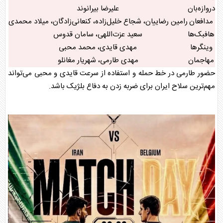
دروازه‌بان
علیرضا بیرانوند
مدافعان
رامین رضاییان، شجاع خلیل‌زاده، کنعانی‌زادگان، میلاد محمدی
هافبک‌ها
سعید عزت‌اللهی، سامان قدوس
وینگرها
مهدی قایدی، محمد محبی
مهاجمان
مهدی طارمی، شهریار مغانلو
حضور طارمی در خط حمله و استفاده از سرعت قایدی و محبی می‌تواند
مهم‌ترین سلاح ایران برای ضربه زدن به دفاع بلژیک باشد.