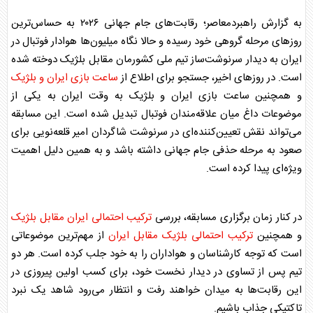
به گزارش راهبردمعاصر؛ رقابت‌های جام جهانی ۲۰۲۶ به حساس‌ترین
روزهای مرحله گروهی خود رسیده و حالا نگاه میلیون‌ها هوادار فوتبال در
ایران به دیدار سرنوشت‌ساز تیم ملی کشورمان مقابل بلژیک دوخته شده
است. در روزهای اخیر، جستجو برای اطلاع از
ساعت بازی ایران و بلژیک
و همچنین
ساعت بازی ایران و بلژیک
به وقت ایران به یکی از
موضوعات داغ میان علاقه‌مندان فوتبال تبدیل شده است. این مسابقه
می‌تواند نقش تعیین‌کننده‌ای در سرنوشت شاگردان امیر قلعه‌نویی برای
صعود به مرحله حذفی جام جهانی داشته باشد و به همین دلیل اهمیت
ویژه‌ای پیدا کرده است.
در کنار زمان برگزاری مسابقه، بررسی
ترکیب احتمالی ایران مقابل بلژیک
و همچنین
ترکیب احتمالی بلژیک مقابل ایران
از مهم‌ترین موضوعاتی
است که توجه کارشناسان و هواداران را به خود جلب کرده است. هر دو
تیم پس از تساوی در دیدار نخست خود، برای کسب اولین پیروزی در
این رقابت‌ها به میدان خواهند رفت و انتظار می‌رود شاهد یک نبرد
تاکتیکی جذاب باشیم.