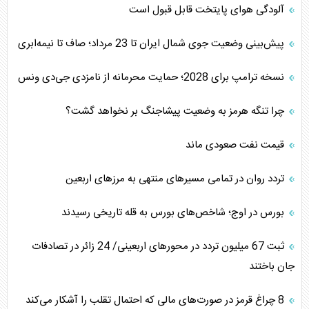
آلودگی هوای پایتخت قابل قبول است
پیش‌بینی وضعیت جوی شمال ایران تا 23 مرداد‌؛ صاف تا نیمه‌ابری
نسخه ترامپ برای 2028؛ حمایت محرمانه از نامزدی جی‌دی ونس
چرا تنگه هرمز به وضعیت پیشاجنگ بر نخواهد گشت؟
قیمت نفت صعودی ماند
تردد روان در تمامی مسیرهای منتهی به مرزهای اربعین
بورس در اوج؛ شاخص‌های بورس به قله تاریخی رسیدند
‌‌ثبت 67 میلیون تردد در محورهای اربعینی/ 24 زائر در تصادفات
جان باختند
8 چراغ قرمز در صورت‌های مالی که احتمال تقلب را آشکار می‌کند