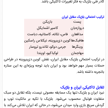
کادر فنی بلژیک به فکر تغییرات تاکتیکی باشد.
ترکیب احتمالی بلژیک مقابل ایران
پست
بازیکن
دروازه‌بان
کاسپر اشمایکل
مدافعان
فاس، تئاته، کاستانیه، دباست
هافبک‌ها
کوین دی‌بروینه، نیکلاس راسکین
وینگرها
جرمی دوکو، لئاندرو تروسار
مهاجمان
لوکباکیو، اوپندا
در
ترکیب احتمالی بلژیک مقابل ایران
، نقش کوین دی‌بروینه در طراحی
حملات بسیار مهم خواهد بود و ایران باید توجه ویژه‌ای به این ستاره
باتجربه داشته باشد.
تقابل تاکتیکی ایران و بلژیک
نبرد ایران و بلژیک تنها یک مسابقه معمولی نیست، بلکه تقابل دو سبک
متفاوت فوتبال محسوب می‌شود. بلژیک با تکیه بر مالکیت توپ و
گردش سریع بازی وارد میدان می‌شود، در حالی که ایران تلاش می‌کند با