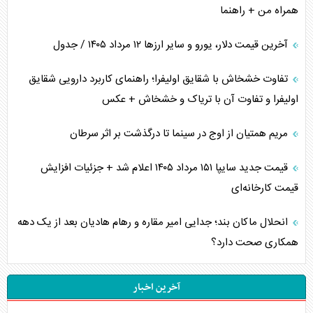
همراه من + راهنما
آخرین قیمت دلار، یورو و سایر ارز‌ها ۱۲ مرداد ۱۴۰۵ / جدول
تفاوت خشخاش با شقایق اولیفرا؛ راهنمای کاربرد دارویی شقایق
اولیفرا و تفاوت آن با تریاک و خشخاش + عکس
مریم همتیان از اوج در سینما تا درگذشت بر اثر سرطان
قیمت جدید سایپا ۱۵۱ مرداد ۱۴۰۵ اعلام شد + جزئیات افزایش
قیمت کارخانه‌ای
انحلال ماکان بند؛ جدایی امیر مقاره و رهام هادیان بعد از یک دهه
همکاری صحت دارد؟
آخرین اخبار