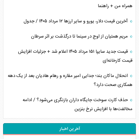
همراه من + راهنما
آخرین قیمت دلار، یورو و سایر ارز‌ها ۱۲ مرداد ۱۴۰۵ / جدول
مریم همتیان از اوج در سینما تا درگذشت بر اثر سرطان
قیمت جدید سایپا ۱۵۱ مرداد ۱۴۰۵ اعلام شد + جزئیات افزایش
قیمت کارخانه‌ای
انحلال ماکان بند؛ جدایی امیر مقاره و رهام هادیان بعد از یک دهه
همکاری صحت دارد؟
حذف کارت سوخت جایگاه داران بازنگری می‌شود؟ / ادامه
مخالفت‌ها با افزایش نرخ بنزین
آخرین اخبار