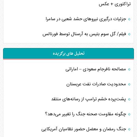
تراکتوری + عکس
جزئیات درگیری نیرو‌های حشد شعبی در سامرا
فیلم/ گل سوم بتیس به آرسنال توسط فورنالس
تحلیل های برگزیده
مصالحه نافرجام سعودی – اماراتی
محدودیت صادرات نفت عربستان
پشت‌پرده خشم ترامپ از رسانه‌های منتقد
چگونه مقاومت صحنه جنگ را تغییر می‌دهد؟
جنگ رمضان و معضل حضور نظامیان آمریکایی