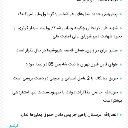
قیمت مسکن دو برابر شد
پیش‌بینی جدید مدل‌های هواشناسی؛ گرما ول‌مان نمی‌کند!/
شهید علی لاریجانی چگونه ردیابی شد؟/ روایت سردار کوثری از
نحوه شهادت دبیر شورای عالی امنیت ملی
سفیر ایران در ژاپن: همان فاجعه هیروشیما در حال تکرار است
هوای قابل قبول تهران با ثبت شاخص 85 در نیمه مرداد
حریق میانکاله با 2 عامل انسانی و طبیعی در دست بررسی است
حزب‌الله: حاصل مذاکرات دولت با صهیونیست‌ها تنها امتیازدهی‌
بیشتر است
انصارالله: عربستان راهی جز پس دادن حقوق یمنی‌ها ندارد
آرشیو...