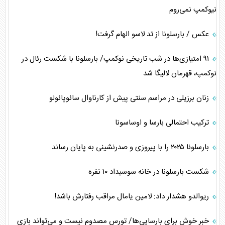
نیوکمپ نمی‌روم
عکس / بارسلونا از تد لاسو الهام گرفت!
۹۱ امتیازی‌ها در شب تاریخی نوکمپ/ بارسلونا با شکست رئال در
نوکمپ، قهرمان لالیگا شد
زنان برزیلی در مراسم سنتی پیش از کارناوال سائوپائولو
ترکیب احتمالی بارسا و اوساسونا
بارسلونا ۲۰۲۵ را با پیروزی و صدرنشینی به پایان رساند
شکست بارسلونا در خانه سوسیداد ۱۰ نفره
ریوالدو هشدار داد: لامین یامال مراقب رفتارش باشد!
خبر خوش برای بارسایی‌ها/ تورس مصدوم نیست و می‌تواند بازی