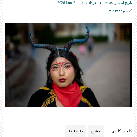
تاریخ انتشار:
۲۲:۵۸ - ۳۱ خرداد ۱۴۰۵ -
2026 June 21
کد خبر:
۳۱۱۳۸۴
جشن
بارسلونا
کلمات کلیدی: