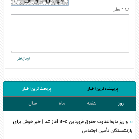
* نظر
پربیننده ترین اخبار
پربحث ترین اخبار
روز
هفته
ماه
سال
واریز مابه‌التفاوت حقوق فروردین ۱۴۰۵ آغاز شد | خبر خوش برای
بازنشستگان تأمین اجتماعی