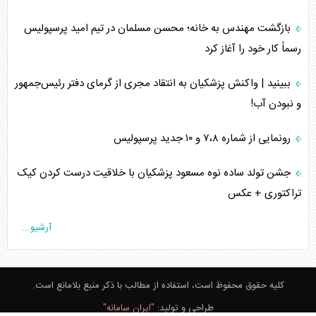
بازگشت مهندس به خانه؛ محسن مسلمان در تیم امید پرسپولیس
رسماً کار خود را آغاز کرد
ببینید | واکنش پزشکیان به انتقاد مجری از گرمای دفتر رئیس‌جمهور
و نبودن آب!
رونمایی از شماره ۷،۸ و ۱۰ جدید پرسپولیس
جشن تولد ساده نوه مسعود پزشکیان با خلاقیت درست کردن کیک
تراکتوری + عکس
آرشیو...
کلیه حقوق محفوظ است، استفاده از مطالب با ذکر منبع بلامانع است.
طراحی و تولید:
"ایران سامانه"