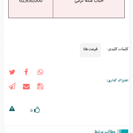
حباب سکه گرمی
62,830,000
قیمت طلا
کلمات کلیدی:
اشتراک گذاری:
0
مطالب مرتبط