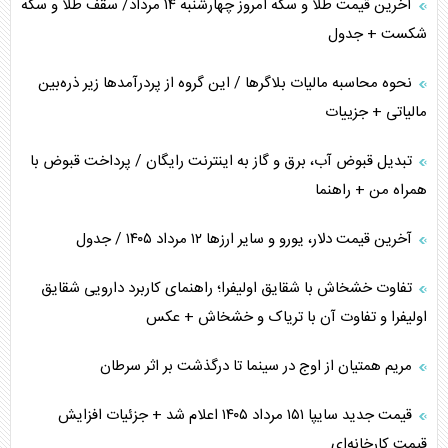
آخرین قیمت طلا و سکه امروز چهارشنبه ۱۴ مرداد/ سقف طلا و سکه
شکست + جدول
نحوه محاسبه مالیات بلاگر‌ها / این گروه از پردرآمد‌ها زیر ذره‌بین
مالیاتی + جزییات
تبدیل قبوض آب، برق و گاز به اینترنت رایگان / پرداخت قبوض با
همراه من + راهنما
آخرین قیمت دلار، یورو و سایر ارز‌ها ۱۲ مرداد ۱۴۰۵ / جدول
تفاوت خشخاش با شقایق اولیفرا؛ راهنمای کاربرد دارویی شقایق
اولیفرا و تفاوت آن با تریاک و خشخاش + عکس
مریم همتیان از اوج در سینما تا درگذشت بر اثر سرطان
قیمت جدید سایپا ۱۵۱ مرداد ۱۴۰۵ اعلام شد + جزئیات افزایش
قیمت کارخانه‌ای