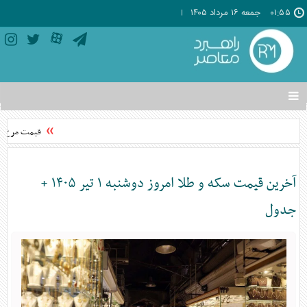
۰۱:۵۵
جمعه ۱۶ مرداد ۱۴۰۵
تغییر
وضعیت
منوی
قیمت مرغ از 
سرویس
ها
آخرین قیمت سکه و طلا امروز دوشنبه ۱ تیر ۱۴۰۵ +
جدول