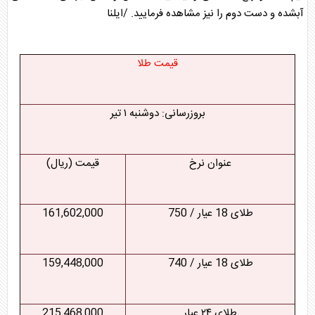
آبشده و دست دوم را نیز مشاهده فرمایید. /ایلنا
قیمت طلا
بروزرسانی: دوشنبه ۱ تیر
عنوان نرخ
قیمت (ریال)
طلای 18 عیار / 750
161,602,000
طلای 18 عیار / 740
159,448,000
طلای ۲۴ عیار
215,468,000