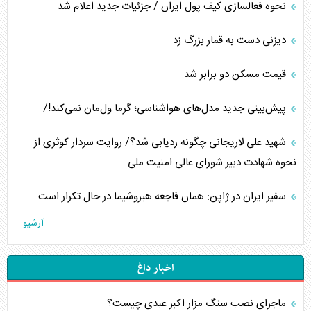
نحوه فعالسازی کیف پول ایران / جزئیات جدید اعلام شد
دیزنی دست به قمار بزرگ زد
قیمت مسکن دو برابر شد
پیش‌بینی جدید مدل‌های هواشناسی؛ گرما ول‌مان نمی‌کند!/
شهید علی لاریجانی چگونه ردیابی شد؟/ روایت سردار کوثری از
نحوه شهادت دبیر شورای عالی امنیت ملی
سفیر ایران در ژاپن: همان فاجعه هیروشیما در حال تکرار است
آرشیو...
اخبار داغ
ماجرای نصب سنگ مزار اکبر عبدی چیست؟