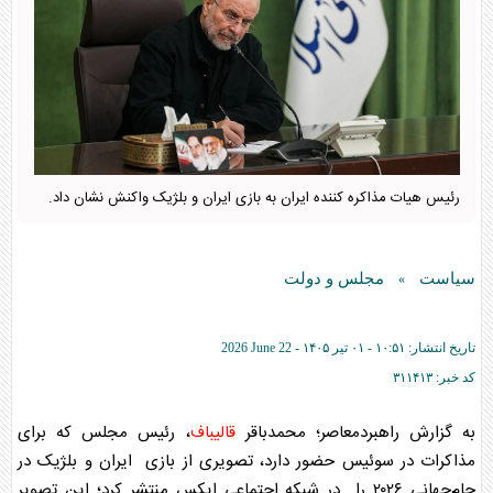
رئیس هیات مذاکره کننده ایران به بازی ایران و بلژیک واکنش نشان داد.
سیاست
مجلس و دولت
»
تاریخ انتشار:
۱۰:۵۱ - ۰۱ تير ۱۴۰۵ -
2026 June 22
کد خبر:
۳۱۱۴۱۳
به گزارش راهبردمعاصر؛ محمدباقر
قالیباف
، رئیس مجلس که برای
مذاکرات در سوئیس حضور دارد، تصویری از بازی ایران و بلژیک در
جام‌جهانی ۲۰۲۶ را در شبکه اجتماعی ایکس منتشر کرد؛ این تصویر