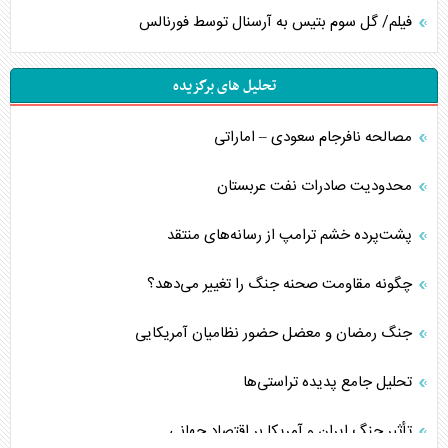
فیلم/ گل سوم بتیس به آرسنال توسط فورنالس
تحلیل های برگزیده
مصالحه نافرجام سعودی – اماراتی
محدودیت صادرات نفت عربستان
پشت‌پرده خشم ترامپ از رسانه‌های منتقد
چگونه مقاومت صحنه جنگ را تغییر می‌دهد؟
جنگ رمضان و معضل حضور نظامیان آمریکایی
تحلیل جامع پدیده تراستی‌ها
تأثیر جنگ ایران و آمریکا بر اقتصاد جهانی