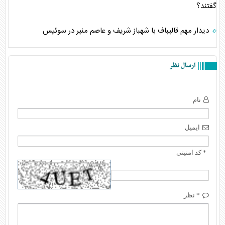
گفتند؟
دیدار مهم قالیباف با شهباز شریف و عاصم منیر در سوئیس
ارسال نظر
نام
ایمیل
* کد امنیتی
* نظر