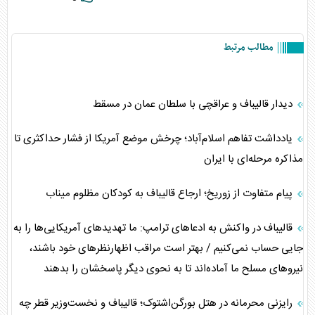
مطالب مرتبط
دیدار قالیباف و عراقچی با سلطان عمان در مسقط
یادداشت تفاهم اسلام‌آباد؛ چرخش موضع آمریکا از فشار حداکثری تا
مذاکره مرحله‌ای با ایران
پیام متفاوت از زوریخ؛ ارجاع قالیباف به کودکان مظلوم میناب
قالیباف در واکنش به ادعا‌های ترامپ: ما تهدید‌های آمریکایی‌ها را به
جایی حساب نمی‌کنیم / بهتر است مراقب اظهارنظر‌های خود باشند،
نیرو‌های مسلح ما آماده‌اند تا به نحوی دیگر پاسخشان را بدهند
رایزنی محرمانه در هتل بورگن‌اشتوک؛ قالیباف و نخست‌وزیر قطر چه