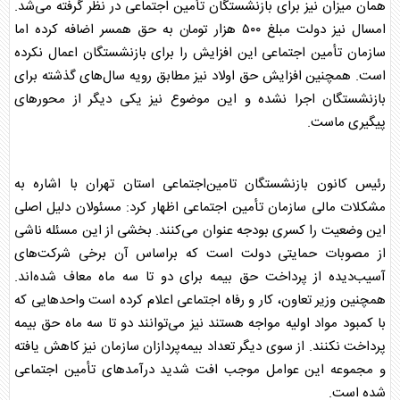
همان میزان نیز برای
بازنشستگان
تأمین اجتماعی در نظر گرفته می‌شد.
امسال نیز دولت مبلغ ۵۰۰ هزار تومان به حق همسر اضافه کرده اما
سازمان تأمین اجتماعی این افزایش را برای
بازنشستگان
اعمال نکرده
است. همچنین افزایش حق اولاد نیز مطابق رویه سال‌های گذشته برای
بازنشستگان
اجرا نشده و این موضوع نیز یکی دیگر از محورهای
پیگیری ماست.
رئیس کانون
بازنشستگان
تامین‌اجتماعی استان تهران با اشاره به
مشکلات مالی سازمان تأمین اجتماعی اظهار کرد: مسئولان دلیل اصلی
این وضعیت را کسری بودجه عنوان می‌کنند. بخشی از این مسئله ناشی
از مصوبات حمایتی دولت است که براساس آن برخی شرکت‌های
آسیب‌دیده از پرداخت حق بیمه برای دو تا سه ماه معاف شده‌اند.
همچنین وزیر تعاون، کار و رفاه اجتماعی اعلام کرده است واحدهایی که
با کمبود مواد اولیه مواجه هستند نیز می‌توانند دو تا سه ماه حق بیمه
پرداخت نکنند. از سوی دیگر تعداد بیمه‌پردازان سازمان نیز کاهش یافته
و مجموعه این عوامل موجب افت شدید درآمدهای تأمین اجتماعی
شده است.