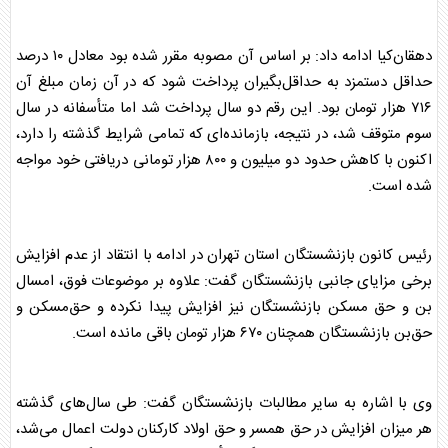
دهقان‌کیا ادامه داد: بر اساس آن مصوبه مقرر شده بود معادل ۱۰ درصد
حداقل دستمزد به حداقل‌بگیران پرداخت شود که در آن زمان مبلغ آن
۷۱۶ هزار تومان بود. این رقم دو سال پرداخت شد اما متأسفانه در سال
سوم متوقف شد، در نتیجه، بازمانده‌ای که تمامی شرایط گذشته را دارد،
اکنون با کاهش حدود دو میلیون و ۸۰۰ هزار تومانی دریافتی خود مواجه
شده است.
رئیس کانون
بازنشستگان
استان تهران در ادامه با انتقاد از عدم افزایش
برخی مزایای جانبی
بازنشستگان
گفت: علاوه بر موضوعات فوق، امسال
بن و حق مسکن
بازنشستگان
نیز افزایش پیدا نکرده و حق‌مسکن و
حق‌بن
بازنشستگان
همچنان ۶۷۰ هزار تومان باقی مانده است.
وی با اشاره به سایر مطالبات
بازنشستگان
گفت: طی سال‌های گذشته
هر میزان افزایش در حق همسر و حق اولاد کارکنان دولت اعمال می‌شد،