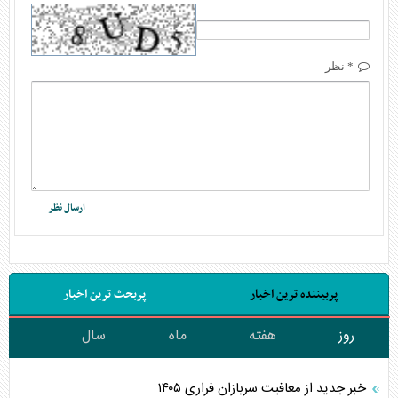
* نظر
پربیننده ترین اخبار
پربحث ترین اخبار
روز
هفته
ماه
سال
خبر جدید از معافیت سربازان فراری ۱۴۰۵