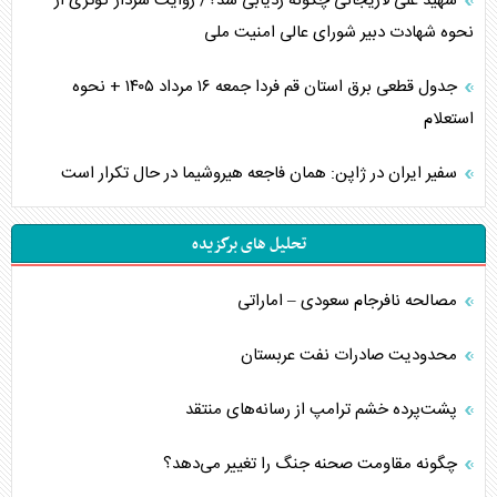
شهید علی لاریجانی چگونه ردیابی شد؟/ روایت سردار کوثری از
نحوه شهادت دبیر شورای عالی امنیت ملی
جدول قطعی برق استان قم فردا جمعه ۱۶ مرداد ۱۴۰۵ + نحوه
استعلام
سفیر ایران در ژاپن: همان فاجعه هیروشیما در حال تکرار است
تحلیل های برگزیده
مصالحه نافرجام سعودی – اماراتی
محدودیت صادرات نفت عربستان
پشت‌پرده خشم ترامپ از رسانه‌های منتقد
چگونه مقاومت صحنه جنگ را تغییر می‌دهد؟