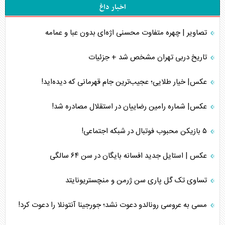
اخبار داغ
تصاویر | چهره متفاوت محسنی اژه‌ای بدون عبا و عمامه
تاریخ دربی تهران مشخص شد + جزئیات
عکس| خیار طلایی؛ عجیب‌ترین جام قهرمانی که دیده‌اید!
عکس| شماره رامین رضاییان در استقلال مصادره شد!
۵ بازیکن محبوب فوتبال در شبکه اجتماعی!
عکس | استایل جدید افسانه بایگان در سن ۶۴ سالگی
تساوی تک گل پاری سن ژرمن و منچستریونایتد
مسی به عروسی رونالدو دعوت نشد؛ جورجینا آنتونلا را دعوت کرد!