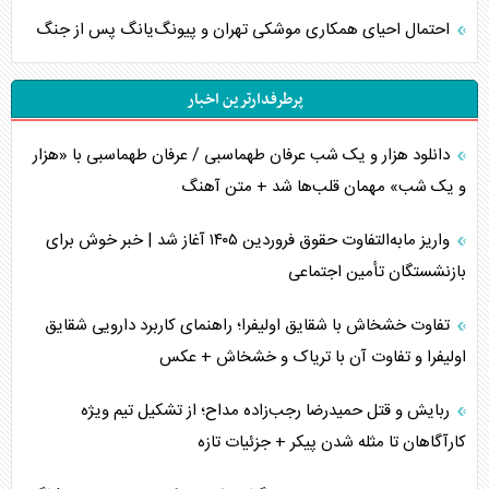
احتمال احیای همکاری موشکی تهران و پیونگ‌یانگ پس از جنگ
پرطرفدارترین اخبار
دانلود هزار و یک شب عرفان طهماسبی / عرفان طهماسبی با «هزار
و یک شب» مهمان قلب‌ها شد + متن آهنگ
واریز مابه‌التفاوت حقوق فروردین ۱۴۰۵ آغاز شد | خبر خوش برای
بازنشستگان تأمین اجتماعی
تفاوت خشخاش با شقایق اولیفرا؛ راهنمای کاربرد دارویی شقایق
اولیفرا و تفاوت آن با تریاک و خشخاش + عکس
ربایش و قتل حمیدرضا رجب‌زاده مداح؛ از تشکیل تیم ویژه
کارآگاهان تا مثله شدن پیکر + جزئیات تازه