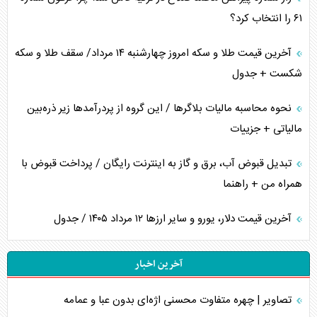
۶۱ را انتخاب کرد؟
آخرین قیمت طلا و سکه امروز چهارشنبه ۱۴ مرداد/ سقف طلا و سکه
شکست + جدول
نحوه محاسبه مالیات بلاگر‌ها / این گروه از پردرآمد‌ها زیر ذره‌بین
مالیاتی + جزییات
تبدیل قبوض آب، برق و گاز به اینترنت رایگان / پرداخت قبوض با
همراه من + راهنما
آخرین قیمت دلار، یورو و سایر ارز‌ها ۱۲ مرداد ۱۴۰۵ / جدول
آخرین اخبار
تصاویر | چهره متفاوت محسنی اژه‌ای بدون عبا و عمامه