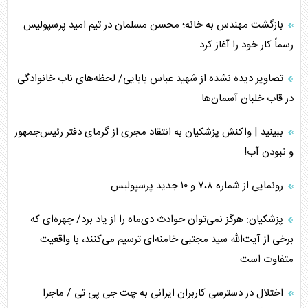
بازگشت مهندس به خانه؛ محسن مسلمان در تیم امید پرسپولیس
رسماً کار خود را آغاز کرد
تصاویر دیده نشده از شهید عباس بابایی/ لحظه‌های ناب خانوادگی
در قاب خلبان آسمان‌ها
ببینید | واکنش پزشکیان به انتقاد مجری از گرمای دفتر رئیس‌جمهور
و نبودن آب!
رونمایی از شماره ۷،۸ و ۱۰ جدید پرسپولیس
پزشکیان: هرگز نمی‌توان حوادث دی‌ماه را از یاد برد/ چهره‌ای که
برخی از آیت‌الله سید مجتبی خامنه‌ای ترسیم می‌کنند، با واقعیت
متفاوت است
اختلال در دسترسی کاربران ایرانی به چت جی پی تی / ماجرا