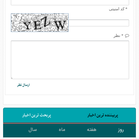
* کد امنیتی
* نظر
پربیننده ترین اخبار
پربحث ترین اخبار
روز
هفته
ماه
سال