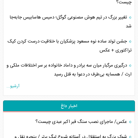
چیست؟
تغییر بزرگ در تیم هوش مصنوعی گوگل؛ دمیس هاسابیس جابه‌جا
شد
جشن تولد ساده نوه مسعود پزشکیان با خلاقیت درست کردن کیک
تراکتوری + عکس
درگیری مرگبار میان سه برادر و داماد خانواده بر سر اختلافات ملکی و
ارث / همسایه بی‌طرف در دعوا به قتل رسید
آرشیو...
اخبار داغ
عکس/ ماجرای نصب سنگ قبر اکبر عبدی چیست؟
شوک بزرگ به استقلال در آستانه شروع لیگ برتر / پنجره نقل و