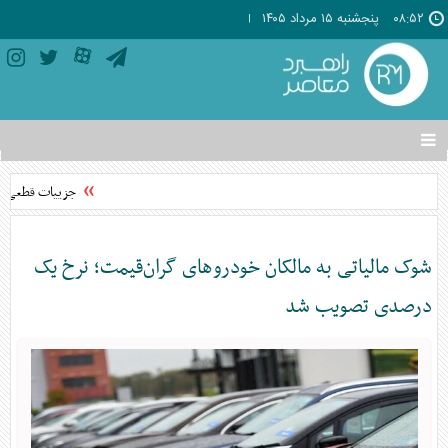
۰۸:۵۲
پنجشنبه ۱۵ مرداد ۱۴۰۵
تغییر
وضعیت
منوی
جزییات قطعی و اخ
سرویس
ها
شوک مالیاتی به مالکان خودروهای گران‌قیمت؛ نرخ یک
درصدی تصویب شد