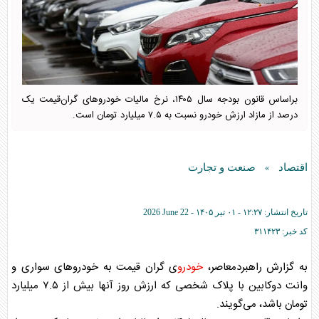
براساس قانون بودجه سال ۱۴۰۵، نرخ مالیات خودروهای گران‌قیمت یک
درصد از مازاد ارزش خودرو نسبت به ۷.۵ میلیارد تومان است.
اقتصاد
صنعت و تجارت
»
تاریخ انتشار:
۱۲:۲۷ - ۰۱ تير ۱۴۰۵ -
2026 June 22
کد خبر:
۳۱۱۴۲۳
به گزارش راهبردمعاصر،
خودرو
ی گران قیمت به
خودرو
های سواری و
وانت دوکابین با پلاک شخصی که ارزش روز آنها بیش از ۷.۵ میلیارد
تومان باشد، می‌گویند.