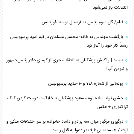
انتقالات باز نمی‌شود
فیلم/ گل سوم بتیس به آرسنال توسط فورنالس
بازگشت مهندس به خانه؛ محسن مسلمان در تیم امید پرسپولیس
رسماً کار خود را آغاز کرد
ببینید | واکنش پزشکیان به انتقاد مجری از گرمای دفتر رئیس‌جمهور
و نبودن آب!
رونمایی از شماره ۷،۸ و ۱۰ جدید پرسپولیس
جشن تولد ساده نوه مسعود پزشکیان با خلاقیت درست کردن کیک
تراکتوری + عکس
درگیری مرگبار میان سه برادر و داماد خانواده بر سر اختلافات ملکی و
ارث / همسایه بی‌طرف در دعوا به قتل رسید