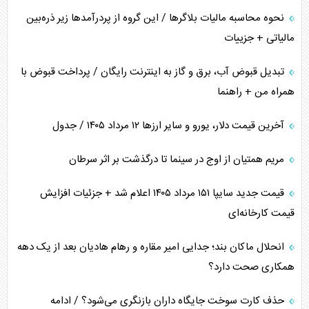
نحوه محاسبه مالیات بلاگر‌ها / این گروه از پردرآمد‌ها زیر ذره‌بین
مالیاتی + جزییات
تبدیل قبوض آب، برق و گاز به اینترنت رایگان / پرداخت قبوض با
همراه من + راهنما
آخرین قیمت دلار، یورو و سایر ارز‌ها ۱۲ مرداد ۱۴۰۵ / جدول
مریم همتیان از اوج در سینما تا درگذشت بر اثر سرطان
قیمت جدید سایپا ۱۵۱ مرداد ۱۴۰۵ اعلام شد + جزئیات افزایش
قیمت کارخانه‌ای
انحلال ماکان بند؛ جدایی امیر مقاره و رهام هادیان بعد از یک دهه
همکاری صحت دارد؟
حذف کارت سوخت جایگاه داران بازنگری می‌شود؟ / ادامه