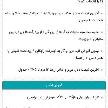
۶۱ را انتخاب کرد؟
آخرین قیمت طلا و سکه امروز چهارشنبه ۱۴ مرداد/ سقف طلا و سکه
شکست + جدول
نحوه محاسبه مالیات بلاگر‌ها / این گروه از پردرآمد‌ها زیر ذره‌بین
مالیاتی + جزییات
تبدیل قبوض آب، برق و گاز به اینترنت رایگان / پرداخت قبوض با
همراه من + راهنما
آخرین قیمت دلار، یورو و سایر ارز‌ها ۱۲ مرداد ۱۴۰۵ / جدول
آخرین اخبار
شرط ایران برای بازگشایی تنگه هرمز از زبان عراقچی