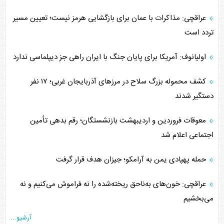
عراقچی: مذاکرات با عمان برای بازگشایی هرمز نیست؛ تعیین مسیر
تردد است
اولیانوف: آمریکا برای پایان جنگ با ایران راهی جز دیپلماسی ندارد
کشف محموله بزرگ سلاح در مرزهای آذربایجان غربی؛ ۱۷ نفر
دستگیر شدند
معوقات فروردین و اردیبهشت بازنشستگان؛ رقم بدهی تأمین
اجتماعی اعلام شد
حمله پهپادی یمن به آرامکو؛ جیزان هدف قرار گرفت
عراقچی: خون‌های به‌ناحق ریخته‌شده را نه فراموش می‌کنیم و نه
می‌بخشیم
آرشیو...