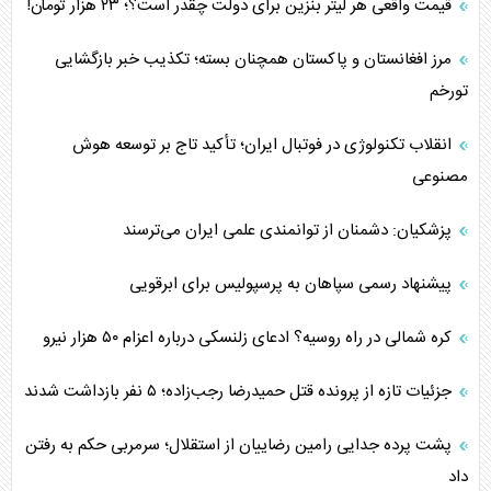
قیمت واقعی هر لیتر بنزین برای دولت چقدر است؟؛ ۲۳ هزار تومان!
مرز افغانستان و پاکستان همچنان بسته؛ تکذیب خبر بازگشایی
تورخم
انقلاب تکنولوژی در فوتبال ایران؛ تأکید تاج بر توسعه هوش
مصنوعی
پزشکیان: دشمنان از توانمندی علمی ایران می‌ترسند
پیشنهاد رسمی سپاهان به پرسپولیس برای ابرقویی
کره شمالی در راه روسیه؟ ادعای زلنسکی درباره اعزام ۵۰ هزار نیرو
جزئیات تازه از پرونده قتل حمیدرضا رجب‌زاده؛ ۵ نفر بازداشت شدند
پشت پرده جدایی رامین رضاییان از استقلال؛ سرمربی حکم به رفتن
داد