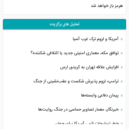
هرمز باز خواهد شد
تحلیل های برگزیده
آمریکا و لزوم ترک غرب آسیا
توافق مکه، معماری امنیتی جدید یا ائتلافی شکننده؟
افزایش علاقه تهران به کریدور ارس
ترامپ، لزوم پذیرش شکست و عقب‌نشینی از جنگ
پیمان دفاعی‌ وابسته‌ها
خبرنگار، معمار تصاویر حماسی در جنگ روایت‌ها
خطر تسلیحات اتمی آمریکا برای جهان