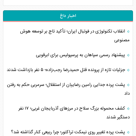
اخبار داغ
انقلاب تکنولوژی در فوتبال ایران؛ تأکید تاج بر توسعه هوش
مصنوعی
پیشنهاد رسمی سپاهان به پرسپولیس برای ابرقویی
جزئیات تازه از پرونده قتل حمیدرضا رجب‌زاده؛ ۵ نفر بازداشت شدند
پشت پرده جدایی رامین رضاییان از استقلال؛ سرمربی حکم به رفتن
داد
کشف محموله بزرگ سلاح در مرزهای آذربایجان غربی؛ ۱۷ نفر
دستگیر شدند
پشت پرده تغییر روی نیمکت تراکتور؛ چرا ربیعی کنار گذاشته شد؟