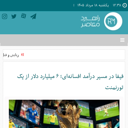
۱۲:۳۸
يکشنبه ۱۸ مرداد ۱۴۰۵
تغییر
وضعیت
منوی
ربایش و قتل حمی
سرویس
ها
فیفا در مسیر درآمد افسانه‌ای؛ ۶ میلیارد دلار از یک
تورنمنت