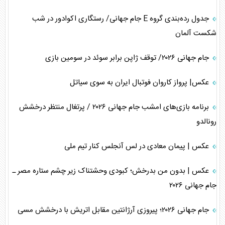
جدول رده‌بندی گروه E جام جهانی/ رستگاری اکوادور در شب
شکست آلمان
جام جهانی ۲۰۲۶/ توقف ژاپن برابر سوئد در سومین بازی
عکس| پرواز کاروان فوتبال ایران به سوی سیاتل
برنامه بازی‌های امشب جام جهانی ۲۰۲۶ / پرتغال منتظر درخشش
رونالدو
عکس | پیمان معادی در لس آنجلس کنار تیم ملی
عکس | بدون من بدرخش؛ کبودی وحشتناک زیر چشم ستاره مصر ـ
جام جهانی ۲۰۲۶
جام جهانی ۲۰۲۶؛ پیروزی آرژانتین مقابل اتریش با درخشش مسی