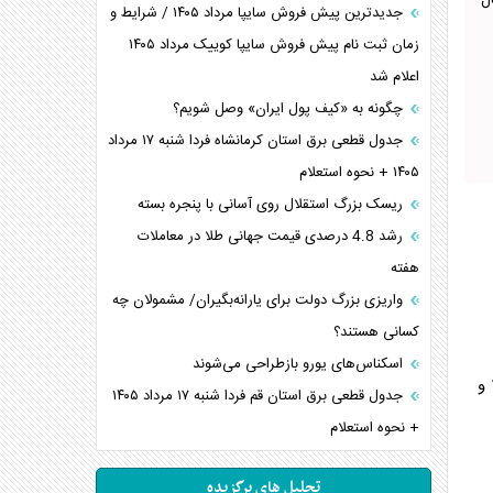
ل
جدیدترین پیش فروش سایپا مرداد ۱۴۰۵ / شرایط و
زمان ثبت نام پیش فروش سایپا کوییک مرداد ۱۴۰۵
اعلام شد
چگونه به «کیف پول ایران» وصل شویم؟
جدول قطعی برق استان کرمانشاه فردا شنبه ۱۷ مرداد
۱۴۰۵ + نحوه استعلام
ریسک بزرگ استقلال روی آسانی با پنجره بسته
رشد 4.8 درصدی قیمت جهانی طلا در معاملات
هفته
واریزی بزرگ دولت برای یارانه‌بگیران/ مشمولان چه
کسانی هستند؟
اسکناس‌های یورو بازطراحی می‌شوند
 و
جدول قطعی برق استان قم فردا شنبه ۱۷ مرداد ۱۴۰۵
+ نحوه استعلام
تحلیل های برگزیده