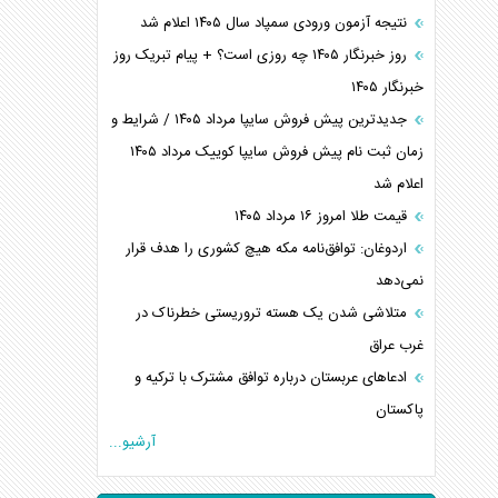
نتیجه آزمون ورودی سمپاد سال ۱۴۰۵ اعلام شد
روز خبرنگار ۱۴۰۵ چه روزی است؟ + پیام تبریک روز
خبرنگار ۱۴۰۵
جدیدترین پیش فروش سایپا مرداد ۱۴۰۵ / شرایط و
زمان ثبت نام پیش فروش سایپا کوییک مرداد ۱۴۰۵
اعلام شد
قیمت طلا امروز ۱۶ مرداد ۱۴۰۵
اردوغان: توافق‌نامه مکه هیچ کشوری را هدف قرار
نمی‌دهد
متلاشی شدن یک هسته تروریستی خطرناک در
غرب عراق
ادعاهای عربستان درباره توافق مشترک با ترکیه و
پاکستان
آرشیو...