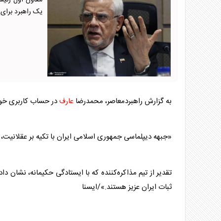
معاون اول رئیس
یک راهبرد برای 
به گزارش راهبردمعاصر، محمدرضا
عارف
در حساب کاربری خو
«جبهه دیپلماسی جمهوری اسلامی ایران با تکیه بر عقلانیت، 
تقدیر از تیم مذاکره‌کننده که با ایستادگی حکیمانه، نشان د
ثبات ایران عزیز هستند.»/ایسنا