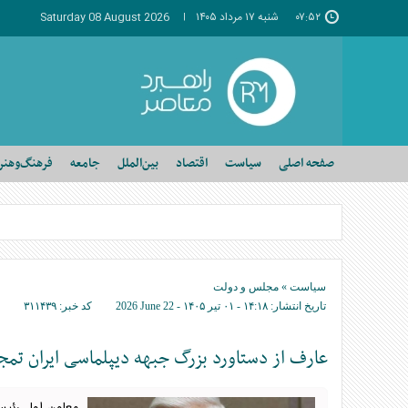
۰۷:۵۲
شنبه ۱۷ مرداد ۱۴۰۵
Saturday 08 August 2026
صفحه اصلی
سیاست
اقتصاد
بین‌الملل
جامعه
فرهنگ‌وهنر
سیاست
»
مجلس و دولت
تاریخ انتشار:
۱۴:۱۸ - ۰۱ تير ۱۴۰۵ -
2026 June 22
کد خبر:
۳۱۱۴۳۹
عارف از دستاورد بزرگ جبهه دیپلماسی ایران تمج