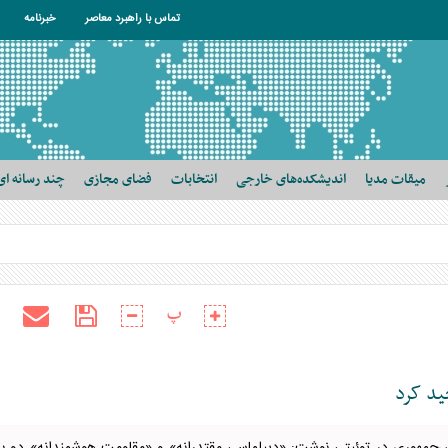
تماس با راهبرد معاصر
خبرنامه
میقات مدیا
اندیشکده‌های خارجی
انتخابات
فضای مجازی
چند رسانه ای
پ
ید کرد