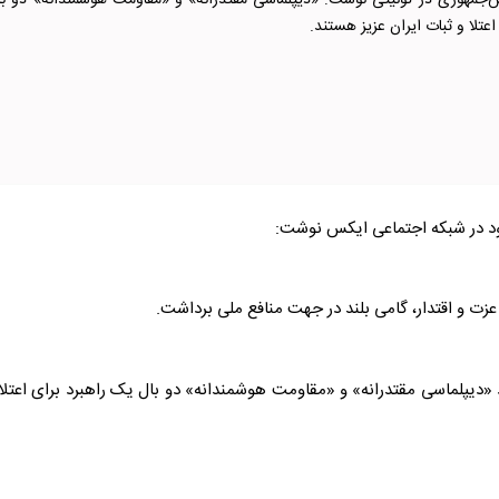
‌جمهوری در توئیتی نوشت: «دیپلماسی مقتدرانه» و «مقاومت هوشمندانه» دو با
اعتلا و ثبات ایران عزیز هستند.
د در شبکه اجتماعی ایکس نوشت:
عزت و اقتدار، گامی بلند در جهت منافع ملی برداشت.
اد «دیپلماسی مقتدرانه» و «مقاومت هوشمندانه» دو بال یک راهبرد برای اعتلا