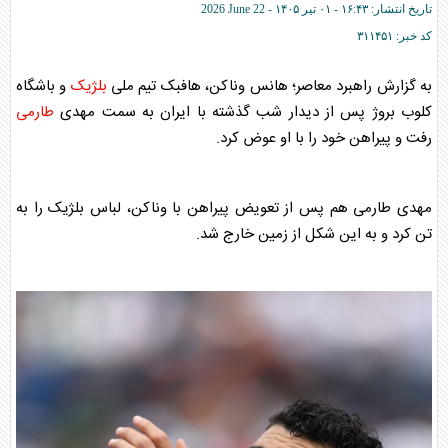
تاریخ انتشار:
۱۶:۴۳ - ۰۱ تير ۱۴۰۵ -
2026 June 22
کد خبر:
۳۱۱۴۵۱
به گزارش راهبرد معاصر؛ هانس وناکن، هافبک تیم ملی
بلژیک
و باشگاه
کلوب بروژ پس از دیدار شب گذشته با ایران به سمت مهدی
طارمی
رفت و پیراهن خود را با او عوض کرد.
مهدی
طارمی
هم پس از تعویض پیراهن با وناکن، لباس
بلژیک
را به
تن کرد و به این شکل از زمین خارج شد.