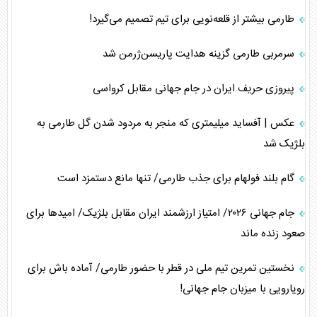
طارمی بیشتر از قلعه‌نویی برای تیم تصمیم می‌گیرد!
سرمربی طارمی گزینه هدایت پاریسن‌ژرمن شد
پیروزی حریف ایران در جام جهانی مقابل کرواسی
عکس | آفساید میلیمتری که منجر به مردود شدن گل طارمی به
بلژیک شد
گام بلند فولهام برای جذب طارمی/ تنها مانع دستمزد است
جام جهانی ۲۰۲۶/ امتیاز ارزشمند ایران مقابل بلژیک/ امید‌ها برای
صعود زنده ماند
نخستین تمرین تیم ملی در قطر با حضور طارمی/ آماده باش برای
رویارویی با میزبان جام جهانی!