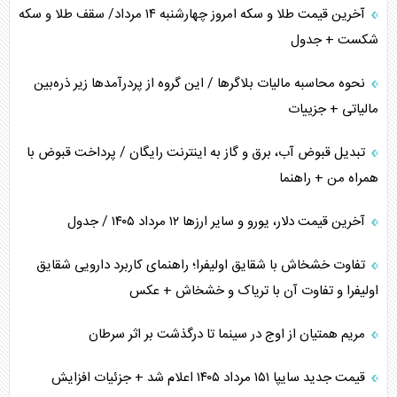
آخرین قیمت طلا و سکه امروز چهارشنبه ۱۴ مرداد/ سقف طلا و سکه
شکست + جدول
نحوه محاسبه مالیات بلاگر‌ها / این گروه از پردرآمد‌ها زیر ذره‌بین
مالیاتی + جزییات
تبدیل قبوض آب، برق و گاز به اینترنت رایگان / پرداخت قبوض با
همراه من + راهنما
آخرین قیمت دلار، یورو و سایر ارز‌ها ۱۲ مرداد ۱۴۰۵ / جدول
تفاوت خشخاش با شقایق اولیفرا؛ راهنمای کاربرد دارویی شقایق
اولیفرا و تفاوت آن با تریاک و خشخاش + عکس
مریم همتیان از اوج در سینما تا درگذشت بر اثر سرطان
قیمت جدید سایپا ۱۵۱ مرداد ۱۴۰۵ اعلام شد + جزئیات افزایش