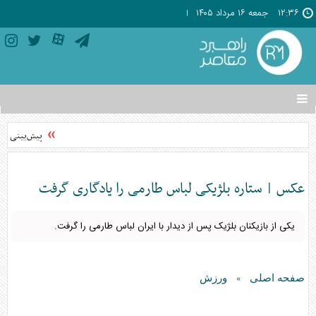
۱۲:۳۶
جمعه ۱۶ مرداد ۱۴۰۵
تغییر
وضعیت
منوی
پیش‌بینی وضعیت جوی شم
سرویس
ها
عکس | ستاره بلژیکی لباس طارمی را یادگاری گرفت
یکی از بازیکنان بلژیک پس از دیدار با ایران لباس طارمی را گرفت.
صفحه اصلی
ورزش
»