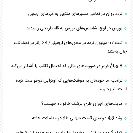
تردد روان در تمامی مسیرهای منتهی به مرزهای اربعین
بورس در اوج؛ شاخص‌های بورس به قله تاریخی رسیدند
‌‌ثبت 67 میلیون تردد در محورهای اربعینی/ 24 زائر در تصادفات
جان باختند
8 چراغ قرمز در صورت‌های مالی که احتمال تقلب را آشکار می‌کند
ترامپ: ما خودمان به موشک‌هایی که اوکراین درخواست کرده
است، نیاز داریم
مزیت‌های اجرای طرح پزشک خانواده چیست؟
رشد 4.8 درصدی قیمت جهانی طلا در معاملات هفته
کدام گروههای کالایی مشمول واردات با رویه جدید ارز اشخاص