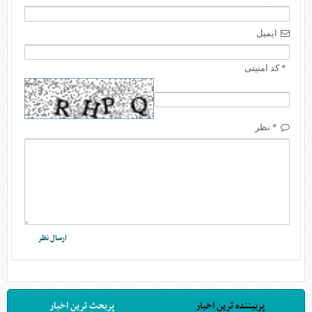
ایمیل
* کد امنیتی
* نظر
پربیننده ترین اخبار
پربحث ترین اخبار