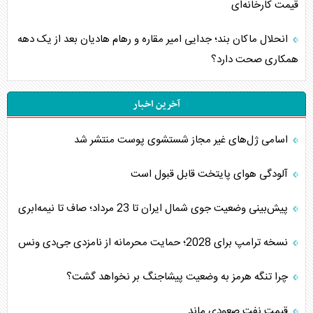
قیمت کارخانه‌ای
انحلال ماکان بند؛ جدایی امیر مقاره و رهام هادیان بعد از یک دهه
همکاری صحت دارد؟
آخرین اخبار
اسامی ژل‌های غیر مجاز شستشوی پوست منتشر شد
آلودگی هوای پایتخت قابل قبول است
پیش‌بینی وضعیت جوی شمال ایران تا 23 مرداد‌؛ صاف تا نیمه‌ابری
نسخه ترامپ برای 2028؛ حمایت محرمانه از نامزدی جی‌دی ونس
چرا تنگه هرمز به وضعیت پیشاجنگ بر نخواهد گشت؟
قیمت نفت صعودی ماند