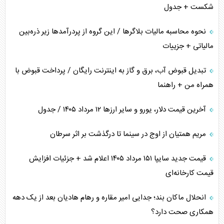
شکست + جدول
نحوه محاسبه مالیات بلاگر‌ها / این گروه از پردرآمد‌ها زیر ذره‌بین
مالیاتی + جزییات
تبدیل قبوض آب، برق و گاز به اینترنت رایگان / پرداخت قبوض با
همراه من + راهنما
آخرین قیمت دلار، یورو و سایر ارز‌ها ۱۲ مرداد ۱۴۰۵ / جدول
مریم همتیان از اوج در سینما تا درگذشت بر اثر سرطان
قیمت جدید سایپا ۱۵۱ مرداد ۱۴۰۵ اعلام شد + جزئیات افزایش
قیمت کارخانه‌ای
انحلال ماکان بند؛ جدایی امیر مقاره و رهام هادیان بعد از یک دهه
همکاری صحت دارد؟