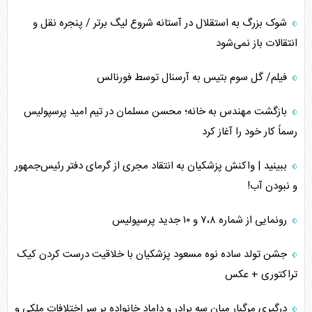
شوک بزرگ به استقلال در آستانه شروع لیگ برتر / پنجره نقل و
انتقالات باز نمی‌شود
فیلم/ گل سوم بتیس به آرسنال توسط فورنالس
بازگشت مهندس به خانه؛ محسن مسلمان در تیم امید پرسپولیس
رسماً کار خود را آغاز کرد
ببینید | واکنش پزشکیان به انتقاد مجری از گرمای دفتر رئیس‌جمهور
و نبودن آب!
رونمایی از شماره ۷،۸ و ۱۰ جدید پرسپولیس
جشن تولد ساده نوه مسعود پزشکیان با خلاقیت درست کردن کیک
تراکتوری + عکس
درگیری مرگبار میان سه برادر و داماد خانواده بر سر اختلافات ملکی و