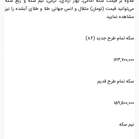
علاوه بر قیمت
سکه
امامی، بهار آزادی، گرمی، نیم
سکه
و ربع
سکه
می‌توانید قیمت (تومان) مثقال و انس جهانی
طلا
و
طلا
ی آبشده را نیز
مشاهده نمایید.
سکه
تمام طرح جدید (۸۶)
۱۶۳,۷۰۰,۰۰۰
سکه
تمام طرح قدیم
۱۵۹,۵۰۰,۰۰۰
نیم
سکه