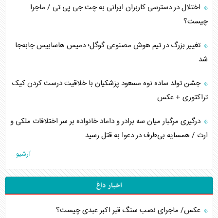
اختلال در دسترسی کاربران ایرانی به چت جی پی تی / ماجرا
چیست؟
تغییر بزرگ در تیم هوش مصنوعی گوگل؛ دمیس هاسابیس جابه‌جا
شد
جشن تولد ساده نوه مسعود پزشکیان با خلاقیت درست کردن کیک
تراکتوری + عکس
درگیری مرگبار میان سه برادر و داماد خانواده بر سر اختلافات ملکی و
ارث / همسایه بی‌طرف در دعوا به قتل رسید
آرشیو...
اخبار داغ
عکس/ ماجرای نصب سنگ قبر اکبر عبدی چیست؟