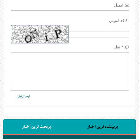
ایمیل
* کد امنیتی
* نظر
پربیننده ترین اخبار
پربحث ترین اخبار