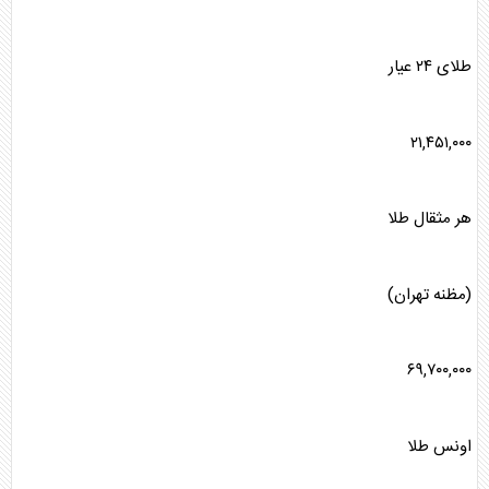
طلا
ی ۲۴ عیار
۲۱,۴۵۱,۰۰۰
هر مثقال
طلا
(مظنه تهران)
۶۹,۷۰۰,۰۰۰
اونس
طلا