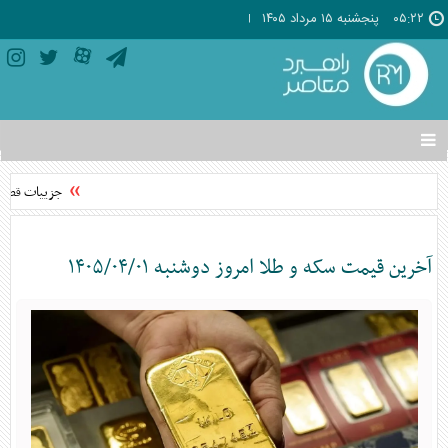
۰۵:۲۲
پنجشنبه ۱۵ مرداد ۱۴۰۵
تغییر
وضعیت
منوی
جزییات قطعی و
سرویس
ها
آخرین قیمت سکه و طلا امروز دوشنبه ۱۴۰۵/۰۴/۰۱