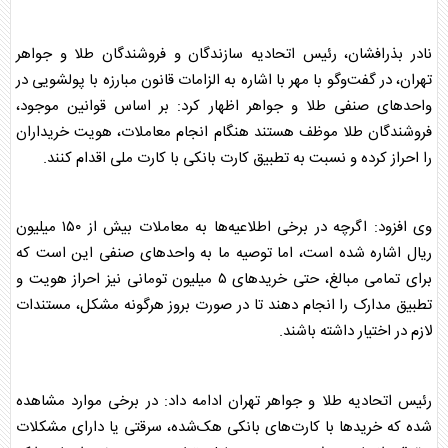
نادر بذرافشان، رئیس اتحادیه سازندگان و فروشندگان
طلا
و جواهر
تهران، در گفت‌و‌گو با مهر با اشاره به الزامات قانون مبارزه با پولشویی در
واحد‌های صنفی
طلا
و جواهر اظهار کرد: بر اساس قوانین موجود،
فروشندگان
طلا
موظف هستند هنگام انجام معاملات، هویت خریداران
را احراز کرده و نسبت به تطبیق کارت بانکی با کارت ملی اقدام کنند.
وی افزود: اگرچه در برخی ا
طلا
عیه‌ها به معاملات بیش از ۱۵۰ میلیون
ریال اشاره شده است، اما توصیه ما به واحد‌های صنفی این است که
برای تمامی مبالغ، حتی خرید‌های ۵ میلیون تومانی نیز احراز هویت و
تطبیق مدارک را انجام دهند تا در صورت بروز هرگونه مشکل، مستندات
لازم در اختیار داشته باشند.
رئیس اتحادیه
طلا
و جواهر تهران ادامه داد: در برخی موارد مشاهده
شده که خرید‌ها با کارت‌های بانکی هک‌شده، سرقتی یا دارای مشکلات