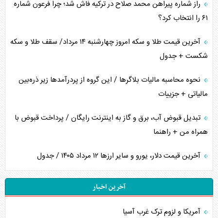
راز شماره پیراهن محمد صلاح در ترکیه فاش شد؛ چرا فرعون شماره
۶۱ را انتخاب کرد؟
آخرین قیمت طلا و سکه امروز چهارشنبه ۱۴ مرداد/ سقف طلا و سکه
شکست + جدول
نحوه محاسبه مالیات بلاگر‌ها / این گروه از پردرآمد‌ها زیر ذره‌بین
مالیاتی + جزییات
تبدیل قبوض آب، برق و گاز به اینترنت رایگان / پرداخت قبوض با
همراه من + راهنما
آخرین قیمت دلار، یورو و سایر ارز‌ها ۱۲ مرداد ۱۴۰۵ / جدول
آخرین اخبار
آمریکا و لزوم ترک غرب آسیا