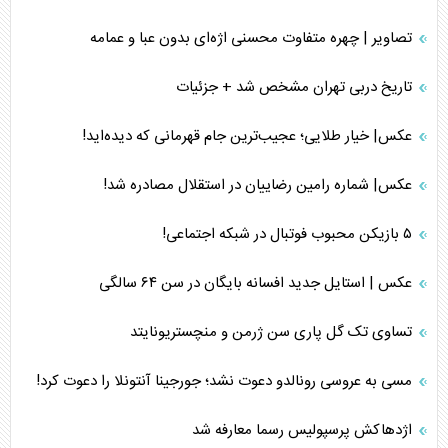
تصاویر | چهره متفاوت محسنی اژه‌ای بدون عبا و عمامه
تاریخ دربی تهران مشخص شد + جزئیات
عکس| خیار طلایی؛ عجیب‌ترین جام قهرمانی که دیده‌اید!
عکس| شماره رامین رضاییان در استقلال مصادره شد!
۵ بازیکن محبوب فوتبال در شبکه اجتماعی!
عکس | استایل جدید افسانه بایگان در سن ۶۴ سالگی
تساوی تک گل پاری سن ژرمن و منچستریونایتد
مسی به عروسی رونالدو دعوت نشد؛ جورجینا آنتونلا را دعوت کرد!
اژدهاکش پرسپولیس رسما معارفه شد