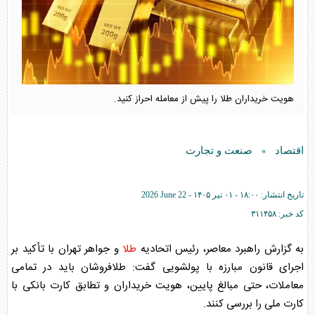
هویت خریداران طلا را پیش از معامله احراز کنید.
اقتصاد
صنعت و تجارت
»
تاریخ انتشار:
۱۸:۰۰ - ۰۱ تير ۱۴۰۵ -
2026 June 22
کد خبر:
۳۱۱۴۵۸
به گزارش راهبرد معاصر، رئیس اتحادیه
طلا
و جواهر تهران با تأکید بر
اجرای قانون مبارزه با پولشویی گفت:
طلا
فروشان باید در تمامی
معاملات، حتی مبالغ پایین، هویت خریداران و تطابق کارت بانکی با
کارت ملی را بررسی کنند.