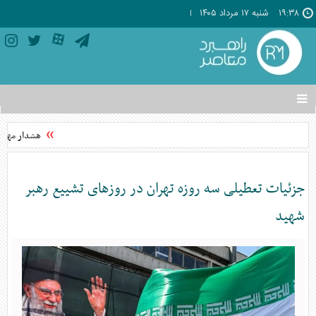
۱۹:۳۸
شنبه ۱۷ مرداد ۱۴۰۵
تغییر
وضعیت
منوی
هشدار مهم دب
سرویس
ها
جزئیات تعطیلی سه روزه تهران در روز‌های تشییع رهبر
شهید