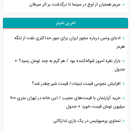
مریم همتیان از اوج در سینما تا درگذشت بر اثر سرطان
آخرین اخبار
ادعای ونس درباره مجوز ایران برای عبور حداکثری نفت از تنگه
هرمز
بازار نقره امروز شوکه‌کننده بود / هر گرم به چند تومان رسید؟ +
جدول
افزایش نجومی قیمت لبنیات/ قیمت شیر چقدر شد؟
خرید آپارتمان با قیمت‌های عجیب / این خانه در تهران متری ۷۰۰
میلیون تومان قیمت خورد + جدول
تساوی پرسپولیس در یک بازی تدارکاتی