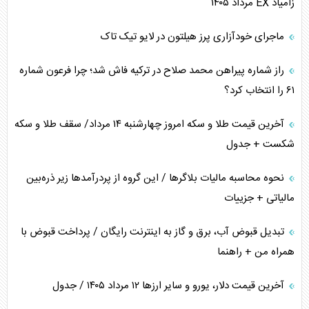
زامیاد EX مرداد ۱۴۰۵
ماجرای خودآزاری پرز هیلتون در لایو تیک تاک
راز شماره پیراهن محمد صلاح در ترکیه فاش شد؛ چرا فرعون شماره
۶۱ را انتخاب کرد؟
آخرین قیمت طلا و سکه امروز چهارشنبه ۱۴ مرداد/ سقف طلا و سکه
شکست + جدول
نحوه محاسبه مالیات بلاگر‌ها / این گروه از پردرآمد‌ها زیر ذره‌بین
مالیاتی + جزییات
تبدیل قبوض آب، برق و گاز به اینترنت رایگان / پرداخت قبوض با
همراه من + راهنما
آخرین قیمت دلار، یورو و سایر ارز‌ها ۱۲ مرداد ۱۴۰۵ / جدول