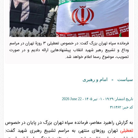
فرمانده سپاه تهران بزرگ گفت: در خصوص تعطیلی ۳ روزۀ تهران در مراسم
وداع و تشییع رهبر شهید انقلاب پیشنهاد‌هایی ارائه دادیم و در صورت
تصویب، موضوع رسما اعلام خواهد شد.
سیاست
امام و رهبری
»
تاریخ انتشار:
۱۹:۲۹ - ۰۱ تير ۱۴۰۵ -
2026 June 22
کد خبر:
۳۱۱۴۶۲
به گزارش راهبرد معاصر، فرمانده سپاه تهران بزرگ در پایان در خصوص
تعطیلی
تهران روز‌های منتهی به مراسم تشییع رهبری شهید گفت: