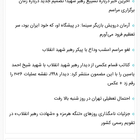
آخرین خبر درباره تشییع رهبر شهید؛ تصمیم جدید درباره زمان
برگزاری مراسم
آرمان درویش بازیگر سینما: در پیشگاه او، که خود ایران بود، سر
تعظیم فرود می‌آورم
لغو مراسم امشب وداع با پیکر رهبر شهید انقلاب
کتائب قسام عکسی از دیدار رهبر شهید انقلاب با شهید شیخ احمد
یاسین را با این مضمون منتشر کرد: دیدار ۱۹۹۸، نقشه عملیات ۲۰۲۶ را
رقم زد + عکس
احتمال تعطیلی تهران در روز شنبه بالا رفت
جزئیات نامگذاری روز‌های «تنگه هرمز» و «شهادت رهبر انقلاب» در
تقویم رسمی کشور