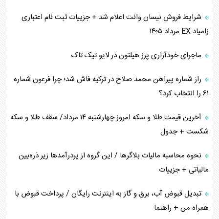
شرایط فروش نیسان وانت اعلام شد + جزییات ثبت نام اعتباری
زامیاد EX مرداد ۱۴۰۵
ماجرای خودآزاری پرز هیلتون در لایو تیک تاک
راز شماره پیراهن محمد صلاح در ترکیه فاش شد؛ چرا فرعون شماره
۶۱ را انتخاب کرد؟
آخرین قیمت طلا و سکه امروز چهارشنبه ۱۴ مرداد/ سقف طلا و سکه
شکست + جدول
نحوه محاسبه مالیات بلاگر‌ها / این گروه از پردرآمد‌ها زیر ذره‌بین
مالیاتی + جزییات
تبدیل قبوض آب، برق و گاز به اینترنت رایگان / پرداخت قبوض با
همراه من + راهنما