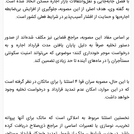
با فصل جابه‌جایی و نقل‌وانتقالات بازار
اجاره
مسکن
اتخاذ شده است.
به گفته وی، هدف اصلی از این مصوبه، جلوگیری از افزایش بی‌ضابطه
اجاره
‌بها و حمایت از اقشار آسیب‌پذیر در شرایط فعلی کشور است.
بر اساس مفاد این مصوبه، مراجع قضایی نیز مکلف شده‌اند از صدور
دستور تخلیه صرفاً به دلیل پایان یافتن مدت قرارداد
اجاره
و به
درخواست موجر خودداری کنند؛ موضوعی که می‌تواند امنیت سکونتی
مستأجران را در ماه‌های آینده تا حد زیادی تضمین کند.
با این حال، مصوبه سران قوا ۴ استثنا را برای مالکان در نظر گرفته است
که در این موارد، امکان عدم تمدید قرارداد و درخواست تخلیه وجود
خواهد داشت.
نخستین استثنا مربوط به املاکی است که مالک برای آنها پروانه
تخریب، نوسازی یا تعمیرات اساسی از مراجع ذی‌صلاح دریافت کرده
باشد. در چنین شرایطی، ملک از شمول تمدید خودکار قرارداد مستاجر