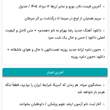
آخرین قیمت دلار، یورو و سایر ارز‌ها ۱۲ مرداد ۱۴۰۵ / جدول
مریم همتیان از اوج در سینما تا درگذشت بر اثر سرطان
دانلود آهنگ جدید رضا بهرام به نام «همدم» + متن کامل و کیفیت
اصلی دانلود | حس و حال یک شب سرد
«جون دلم» ترانه جدید روزبه نعمت‌الهی با حال و هوای عاشقانه +
دانلود «جون دلم» روزبه
آخرین اخبار
سخنگوی سپاه: هر زمان که آمریکا شرایط ایران را بپذیرد، قطعاً تنگه
هرمز باز خواهد شد
آغاز ثبت نام آزمون ارشد علوم پزشکی / داوطلبان بخوانند