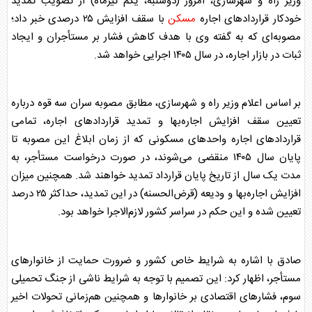
وزیر راه و شهرسازی، امروز (دوشنبه، یکم تیرماه) از تصویب تمدید
خودکار قرارداد‌های
اجاره
مسکن
با سقف افزایش ۲۵ درصدی خبر داد؛
مصوبه‌ای که به گفته وی با هدف کاهش فشار بر مستأجران و ایجاد
ثبات در بازار
اجاره
، در سال ۱۴۰۵ اجرایی خواهد شد.
بر اساس اعلام وزیر راه و شهرسازی، مطابق مصوبه سران سه قوه درباره
تعیین سقف افزایش
اجاره
‌بها و تمدید قرارداد‌های
اجاره
، تمامی
قرارداد‌های
اجاره
واحد‌های مسکونی که از زمان ابلاغ این مصوبه تا
پایان سال ۱۴۰۵ منقضی می‌شوند، در صورت درخواست مستأجر، به
مدت یک سال از تاریخ پایان قرارداد تمدید خواهند شد. همچنین میزان
افزایش
اجاره
‌بها و ودیعه (قرض‌الحسنه) در این تمدید، حداکثر ۲۵ درصد
تعیین شده و این حکم در سراسر کشور لازم‌الاجرا خواهد بود.
صادق با اشاره به شرایط خاص کشور و ضرورت حمایت از خانوار‌های
مستأجر، اظهار کرد: این تصمیم با توجه به شرایط ناشی از جنگ تحمیلی
سوم، فشار‌های اقتصادی بر خانوار‌ها و همچنین هم‌زمانی تحولات اخیر