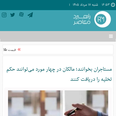
۱۶:۵۳
شنبه ۱۷ مرداد ۱۴۰۵
تغییر
وضعیت
منوی
قیمت طلا امروز شنبه ۱۷ مرد
سرویس
ها
مستاجران بخوانند؛ مالکان در چهار مورد می‌توانند حکم
تخلیه را دریافت کنند