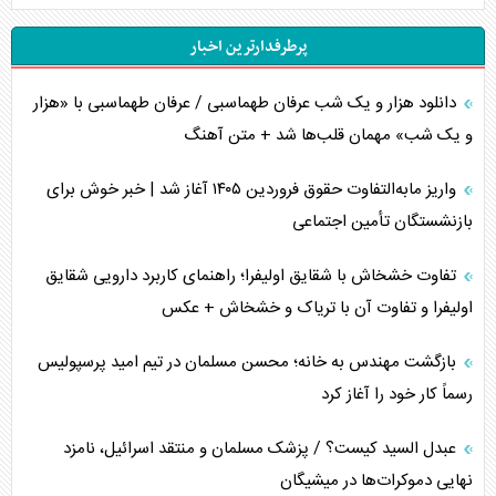
پرطرفدارترین اخبار
دانلود هزار و یک شب عرفان طهماسبی / عرفان طهماسبی با «هزار
و یک شب» مهمان قلب‌ها شد + متن آهنگ
واریز مابه‌التفاوت حقوق فروردین ۱۴۰۵ آغاز شد | خبر خوش برای
بازنشستگان تأمین اجتماعی
تفاوت خشخاش با شقایق اولیفرا؛ راهنمای کاربرد دارویی شقایق
اولیفرا و تفاوت آن با تریاک و خشخاش + عکس
بازگشت مهندس به خانه؛ محسن مسلمان در تیم امید پرسپولیس
رسماً کار خود را آغاز کرد
عبدل السید کیست؟ / پزشک مسلمان و منتقد اسرائیل، نامزد
نهایی دموکرات‌ها در میشیگان