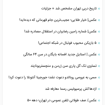
تاریخ دربی تهران مشخص شد + جزئیات
عکس| خیار طلایی؛ عجیب‌ترین جام قهرمانی که دیده‌اید!
عکس| شماره رامین رضاییان در استقلال مصادره شد!
۵ بازیکن محبوب فوتبال در شبکه اجتماعی!
عکس | استایل جدید افسانه بایگان در سن ۶۴ سالگی
تساوی تک گل پاری سن ژرمن و منچستریونایتد
مسی به عروسی رونالدو دعوت نشد؛ جورجینا آنتونلا را دعوت کرد!
اژدهاکش پرسپولیس رسما معارفه شد
عکس/ صف طولانی تلفن عمومی در تهران؛ دهه ۵۰