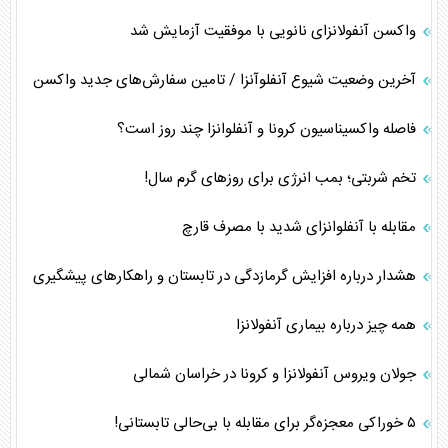
واکسن آنفولانزای نانویی با موفقیت آزمایش شد
آخرین وضعیت شیوع آنفلوآنزا / تامین سفارش‌های جدید واکسن
فاصله واکسیناسیون کرونا و آنفلوانزا چند روز است؟
تخم شربتی؛ بمب انرژی برای روزهای گرم سال!
مقابله با آنفلوانزای شدید با مصرف قارچ
هشدار درباره افزایش گرمازدگی در تابستان و راهکار‌های پیشگیری
همه چیز درباره بیماری آنفولانزا
جولان ویروس آنفولانزا و کرونا در خراسان شمالی
۵ خوراکی معجزه‌گر برای مقابله با بی‌حالی تابستانی!