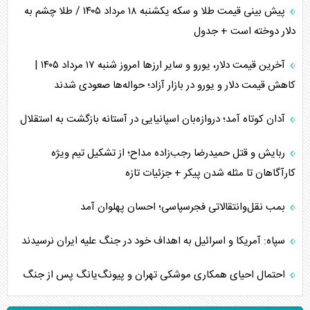
پیش بینی قیمت طلا و سکه یکشنبه ۱۸ مرداد ۱۴۰۵ / طلا چشم به
دلار دوخته است + جدول
آخرین قیمت دلار، یورو و سایر ارز‌ها امروز شنبه ۱۷ مرداد ۱۴۰۵ |
کاهش قیمت دلار و یورو در بازار آزاد؛ حواله‌ها صعودی شدند
آدان کوتاه آمد؛ دروازه‌بان اسپانیایی در آستانه بازگشت به استقلال
ربایش و قتل حمیدرضا رجب‌زاده مداح؛ از تشکیل تیم ویژه
کارآگاهان تا مثله شدن پیکر + جزئیات تازه
بمب نقل‌وانتقالاتی فجرسپاسی؛ احسان پهلوان آمد
سپاه: آمریکا و اسرائیل به اهداف خود در جنگ علیه ایران نرسیدند
احتمال احیای همکاری موشکی تهران و پیونگ‌یانگ پس از جنگ