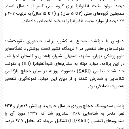
درصد موارد مثبت
آنفلوانزا
برای گروه سنی کمتر از ۲ سال است.
همچنین گروه‌های سنی (۲ تا ۵ سال) و (۶ تا ۱۵ سال) به ترتیب ۲۰.۲ و
۲۳ درصد از موارد مثبت آنفلوآنزا را به خود اختصاص داده‌اند.
همزمان با بازگشت حجاج به کشور، برنامه دیده‌وری تقویت‌شده
عفونت‌های حاد تنفسی در ۶ فرودگاه کشور تحت پوشش دانشگاه‌های
علوم پزشکی تهران، مشهد، اصفهان، شیراز، زاهدان و گلستان اجرا شد.
در این برنامه، موارد مبتلا به سندرم‌های شبه‌
آنفلوانزا
(ILI) و عفونت
حاد شدید تنفسی (SARI) به‌صورت روزانه در میان حجاج بازگشتی
شناسایی و شمارش شدند و از میان این موارد، نمونه‌گیری تنفسی
به‌صورت تصادفی بود.
پایش سندرومیک حجاج ورودی در سال جاری، با پوشش ۲۹هزار و ۶۳۴
نفر، منجر به شناسایی ۱۳۶۸ سندروم شد که ۱۳۳۷ مورد آن را
سندروم‌های تنفسی (ILI/SARI) تشکیل می‌داد که معادل ۹۷.۷ درصد
است.