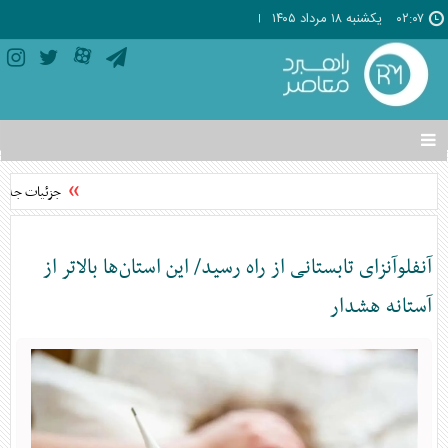
۰۲:۰۷
يکشنبه ۱۸ مرداد ۱۴۰۵
تغییر
وضعیت
منوی
جزئیات جدید درب
سرویس
ها
آنفلوآنزای تابستانی از راه رسید/ این استان‎‌ها بالاتر از
آستانه هشدار