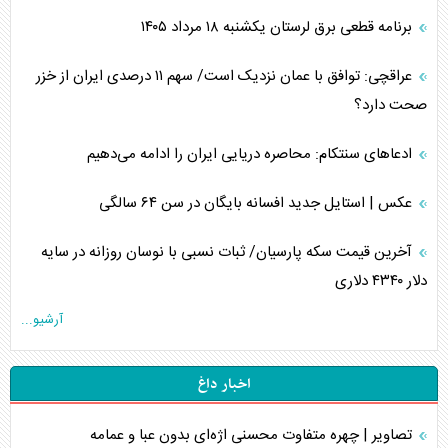
برنامه قطعی برق لرستان یکشنبه ۱۸ مرداد ۱۴۰۵
عراقچی: توافق با عمان نزدیک است/ سهم ۱۱ درصدی ایران از خزر
صحت دارد؟
ادعا‌های سنتکام: محاصره دریایی ایران را ادامه می‌دهیم
عکس | استایل جدید افسانه بایگان در سن ۶۴ سالگی
آخرین قیمت سکه پارسیان/ ثبات نسبی با نوسان روزانه در سایه
دلار ۴۳۴۰ دلاری
آرشیو...
اخبار داغ
تصاویر | چهره متفاوت محسنی اژه‌ای بدون عبا و عمامه