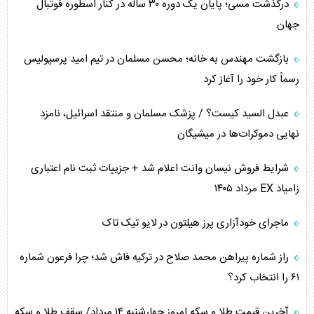
درگذشت مسی؛ پایان یک دوره ۳۰ ساله در کنار اسطوره فوتبال
جهان
بازگشت مهندس به خانه؛ محسن مسلمان در تیم امید پرسپولیس
رسماً کار خود را آغاز کرد
عبدل السید کیست؟ / پزشک مسلمان و منتقد اسرائیل، نامزد
نهایی دموکرات‌ها در میشیگان
شرایط فروش نیسان وانت اعلام شد + جزییات ثبت نام اعتباری
زامیاد EX مرداد ۱۴۰۵
ماجرای خودآزاری پرز هیلتون در لایو تیک تاک
راز شماره پیراهن محمد صلاح در ترکیه فاش شد؛ چرا فرعون شماره
۶۱ را انتخاب کرد؟
آخرین قیمت طلا و سکه امروز چهارشنبه ۱۴ مرداد/ سقف طلا و سکه