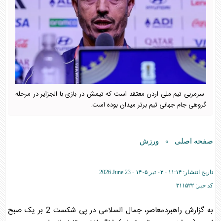
سرمربی تیم ملی اردن معتقد است که تیمش در بازی با الجزایر در مرحله
گروهی جام جهانی تیم برتر میدان بوده است.
صفحه اصلی
ورزش
»
تاریخ انتشار:
۱۱:۱۴ - ۰۲ تير ۱۴۰۵ -
2026 June 23
کد خبر:
۳۱۱۵۲۲
به گزارش راهبردمعاصر، جمال السلامی در پی شکست 2 بر یک صبح