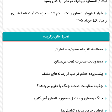
ارث / همسایه بی‌طرف در دعوا به قتل رسید
شرایط فروش نیسان وانت اعلام شد + جزییات ثبت نام اعتباری
زامیاد EX مرداد ۱۴۰۵
تحلیل های برگزیده
مصالحه نافرجام سعودی – اماراتی
محدودیت صادرات نفت عربستان
پشت‌پرده خشم ترامپ از رسانه‌های منتقد
چگونه مقاومت صحنه جنگ را تغییر می‌دهد؟
جنگ رمضان و معضل حضور نظامیان آمریکایی
تحلیل جامع پدیده تراستی‌ها