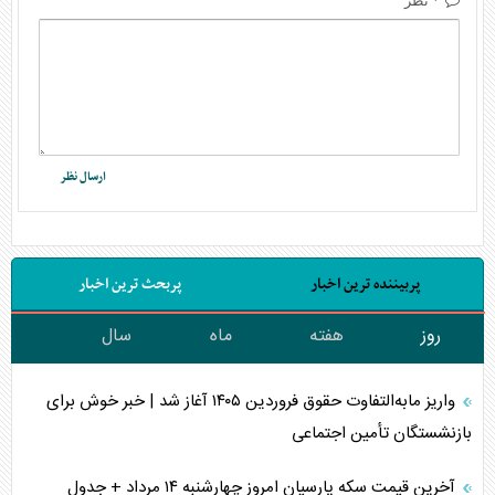
* نظر
پربیننده ترین اخبار
پربحث ترین اخبار
روز
هفته
ماه
سال
واریز مابه‌التفاوت حقوق فروردین ۱۴۰۵ آغاز شد | خبر خوش برای
بازنشستگان تأمین اجتماعی
آخرین قیمت سکه پارسیان امروز چهارشنبه ۱۴ مرداد + جدول