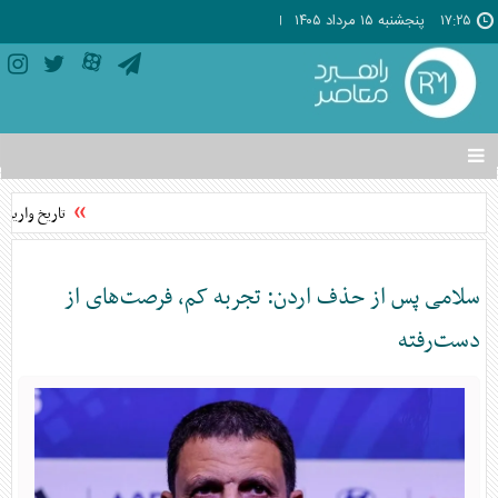
۱۷:۲۵
پنجشنبه ۱۵ مرداد ۱۴۰۵
تغییر
وضعیت
منوی
تاریخ واریز ی
سرویس
ها
سلامی پس از حذف اردن: تجربه کم، فرصت‌های از
دست‌رفته