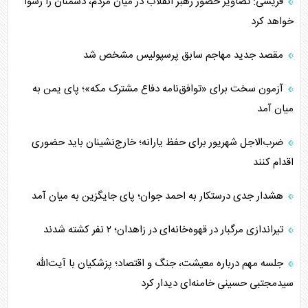
قریشی: تصاویر حضور رهبر انقلاب در میان مردم، دشمنان را رسوا
خواهد کرد
مقصد جدید مهاجم سابق پرسپولیس مشخص شد
آزمون سخت برای «توافق‌نامه دفاع مشترک مکه»؛ پای یمن به
میان آمد
ضرب‌الاجل شهریور برای حفظ یارانه؛ خارج‌نشینان باید حضوری
اقدام کنند
هشدار جدی درستکار به احمد جوان؛ پای جایگزین به میان آمد
تیراندازی مرگبار در قهوه‌خانه‌ای در زاهدان؛ ۲ نفر کشته شدند
جلسه مهم درباره معیشت، جنگ و اقتصاد؛ پزشکیان با آیت‌الله
سیدمجتبی حسینی خامنه‌ای دیدار کرد