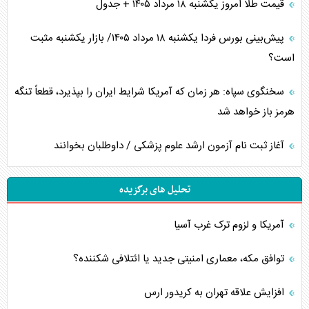
قیمت طلا امروز یکشنبه ۱۸ مرداد ۱۴۰۵ + جدول
پیش‌بینی بورس فردا یکشنبه ۱۸ مرداد ۱۴۰۵/ بازار یکشنبه مثبت
است؟
سخنگوی سپاه: هر زمان که آمریکا شرایط ایران را بپذیرد، قطعاً تنگه
هرمز باز خواهد شد
آغاز ثبت نام آزمون ارشد علوم پزشکی / داوطلبان بخوانند
تحلیل های برگزیده
آمریکا و لزوم ترک غرب آسیا
توافق مکه، معماری امنیتی جدید یا ائتلافی شکننده؟
افزایش علاقه تهران به کریدور ارس