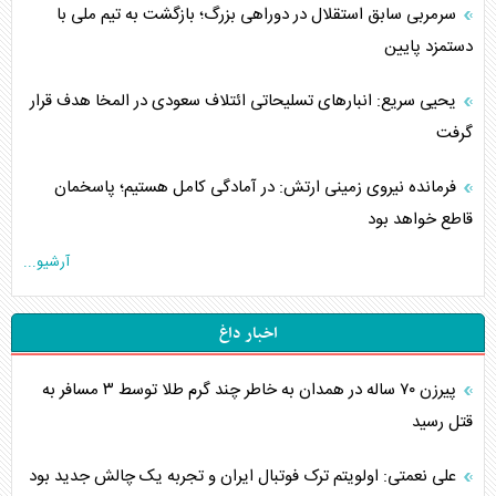
سرمربی سابق استقلال در دوراهی بزرگ؛ بازگشت به تیم ملی با
دستمزد پایین
یحیی سریع: انبارهای تسلیحاتی ائتلاف سعودی در المخا هدف قرار
گرفت
فرمانده نیروی زمینی ارتش: در آمادگی کامل هستیم؛ پاسخمان
قاطع خواهد بود
آرشیو...
اخبار داغ
پیرزن ۷۰ ساله در همدان به خاطر چند گرم طلا توسط ۳ مسافر به
قتل رسید
علی نعمتی: اولویتم ترک فوتبال ایران و تجربه یک چالش جدید بود