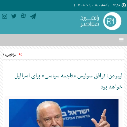
۱۶:۱۸
يکشنبه ۱۸ مرداد ۱۴۰۵
تغییر
وضعیت
منوی
عراقچی: توافق با عمان 
سرویس
ها
لیبرمن: توافق سوئیس «فاجعه سیاسی» برای اسرائیل
خواهد بود