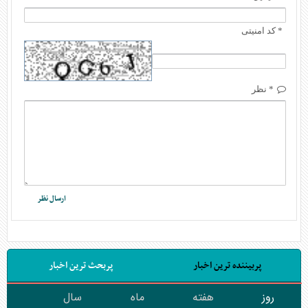
* کد امنیتی
* نظر
پربیننده ترین اخبار
پربحث ترین اخبار
روز
هفته
ماه
سال