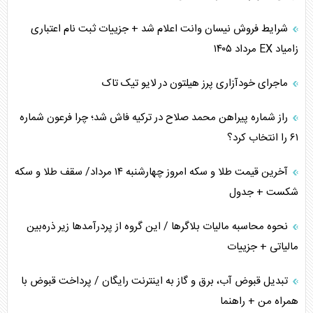
شرایط فروش نیسان وانت اعلام شد + جزییات ثبت نام اعتباری
زامیاد EX مرداد ۱۴۰۵
ماجرای خودآزاری پرز هیلتون در لایو تیک تاک
راز شماره پیراهن محمد صلاح در ترکیه فاش شد؛ چرا فرعون شماره
۶۱ را انتخاب کرد؟
آخرین قیمت طلا و سکه امروز چهارشنبه ۱۴ مرداد/ سقف طلا و سکه
شکست + جدول
نحوه محاسبه مالیات بلاگر‌ها / این گروه از پردرآمد‌ها زیر ذره‌بین
مالیاتی + جزییات
تبدیل قبوض آب، برق و گاز به اینترنت رایگان / پرداخت قبوض با
همراه من + راهنما