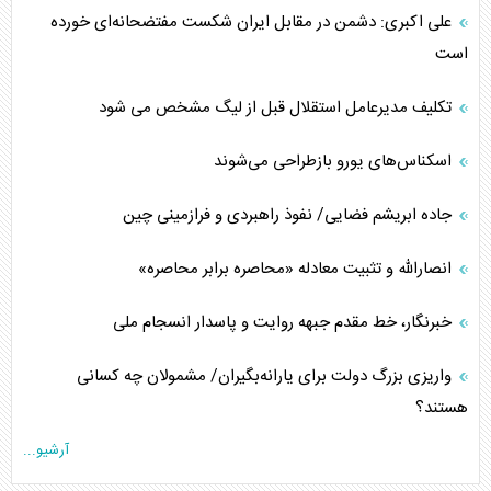
علی اکبری: دشمن در مقابل ایران شکست مفتضحانه‌ای خورده
است
تکلیف مدیرعامل استقلال قبل از لیگ مشخص می شود
اسکناس‌های یورو بازطراحی می‌شوند
جاده ابریشم فضایی/ نفوذ راهبردی و فرازمینی چین
انصارالله و تثبیت معادله «محاصره برابر محاصره»
خبرنگار، خط مقدم جبهه روایت و پاسدار انسجام ملی
واریزی بزرگ دولت برای یارانه‌بگیران/ مشمولان چه کسانی
هستند؟
آرشیو...