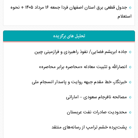
جدول قطعی برق استان اصفهان فردا جمعه ۱۶ مرداد ۱۴۰۵ + نحوه
استعلام
تحلیل های برگزیده
جاده ابریشم فضایی/ نفوذ راهبردی و فرازمینی چین
انصارالله و تثبیت معادله «محاصره برابر محاصره»
خبرنگار، خط مقدم جبهه روایت و پاسدار انسجام ملی
مصالحه نافرجام سعودی – اماراتی
محدودیت صادرات نفت عربستان
پشت‌پرده خشم ترامپ از رسانه‌های منتقد