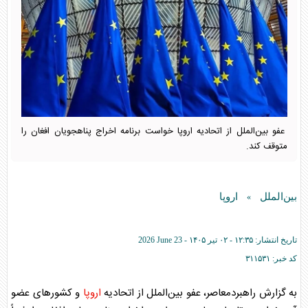
عفو بین‌الملل از اتحادیه اروپا خواست برنامه اخراج پناهجویان افغان را
متوقف کند.
بین‌الملل
اروپا
»
تاریخ انتشار:
۱۲:۳۵ - ۰۲ تير ۱۴۰۵ -
2026 June 23
کد خبر:
۳۱۱۵۳۱
به گزارش راهبردمعاصر، عفو بین‌الملل از اتحادیه
اروپا
و کشورهای عضو