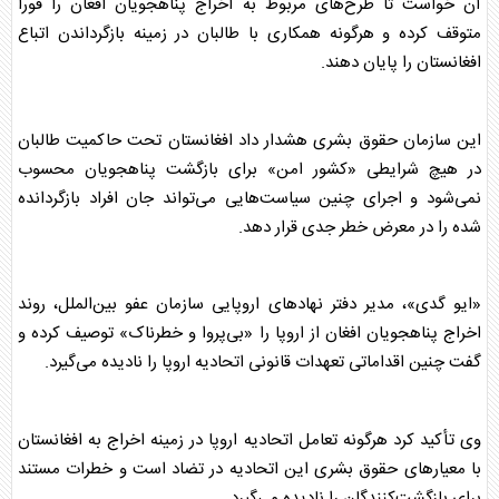
آن خواست تا طرح‌های مربوط به اخراج پناهجویان افغان را فوراً
متوقف کرده و هرگونه همکاری با طالبان در زمینه بازگرداندن اتباع
افغانستان را پایان دهند.
این سازمان حقوق بشری هشدار داد افغانستان تحت حاکمیت طالبان
در هیچ شرایطی «کشور امن» برای بازگشت پناهجویان محسوب
نمی‌شود و اجرای چنین سیاست‌هایی می‌تواند جان افراد بازگردانده
شده را در معرض خطر جدی قرار دهد.
«ایو گدی»، مدیر دفتر نهادهای
اروپا
یی سازمان عفو بین‌الملل، روند
اخراج پناهجویان افغان از
اروپا
را «بی‌پروا و خطرناک» توصیف کرده و
گفت چنین اقداماتی تعهدات قانونی اتحادیه
اروپا
را نادیده می‌گیرد.
وی تأکید کرد هرگونه تعامل اتحادیه
اروپا
در زمینه اخراج به افغانستان
با معیارهای حقوق بشری این اتحادیه در تضاد است و خطرات مستند
برای بازگشت‌کنندگان را نادیده می‌گیرد.