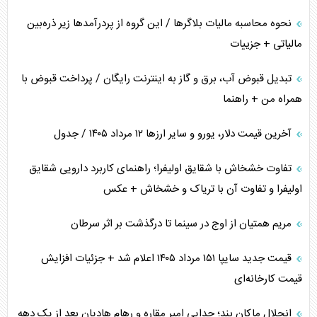
نحوه محاسبه مالیات بلاگر‌ها / این گروه از پردرآمد‌ها زیر ذره‌بین
مالیاتی + جزییات
تبدیل قبوض آب، برق و گاز به اینترنت رایگان / پرداخت قبوض با
همراه من + راهنما
آخرین قیمت دلار، یورو و سایر ارز‌ها ۱۲ مرداد ۱۴۰۵ / جدول
تفاوت خشخاش با شقایق اولیفرا؛ راهنمای کاربرد دارویی شقایق
اولیفرا و تفاوت آن با تریاک و خشخاش + عکس
مریم همتیان از اوج در سینما تا درگذشت بر اثر سرطان
قیمت جدید سایپا ۱۵۱ مرداد ۱۴۰۵ اعلام شد + جزئیات افزایش
قیمت کارخانه‌ای
انحلال ماکان بند؛ جدایی امیر مقاره و رهام هادیان بعد از یک دهه