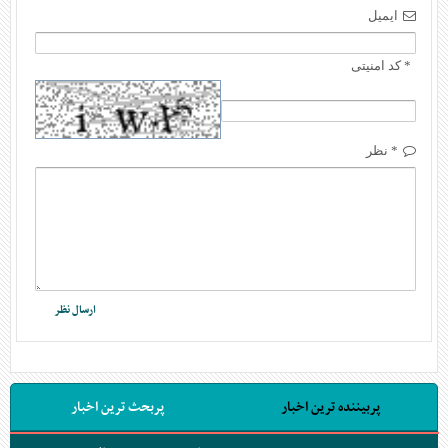
ایمیل
* کد امنیتی
* نظر
پربیننده ترین اخبار
پربحث ترین اخبار