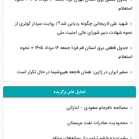
استعلام
شهید علی لاریجانی چگونه ردیابی شد؟/ روایت سردار کوثری از
نحوه شهادت دبیر شورای عالی امنیت ملی
جدول قطعی برق استان قم فردا جمعه ۱۶ مرداد ۱۴۰۵ + نحوه
استعلام
سفیر ایران در ژاپن: همان فاجعه هیروشیما در حال تکرار است
تحلیل های برگزیده
مصالحه نافرجام سعودی – اماراتی
محدودیت صادرات نفت عربستان
پشت‌پرده خشم ترامپ از رسانه‌های منتقد