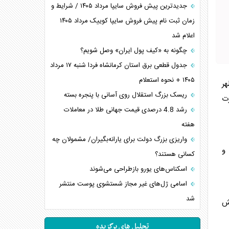
جدیدترین پیش فروش سایپا مرداد ۱۴۰۵ / شرایط و
زمان ثبت نام پیش فروش سایپا کوییک مرداد ۱۴۰۵
اعلام شد
چگونه به «کیف پول ایران» وصل شویم؟
جدول قطعی برق استان کرمانشاه فردا شنبه ۱۷ مرداد
۱۴۰۵ + نحوه استعلام
هر
ریسک بزرگ استقلال روی آسانی با پنجره بسته
رت
رشد 4.8 درصدی قیمت جهانی طلا در معاملات
هفته
واریزی بزرگ دولت برای یارانه‌بگیران/ مشمولان چه
و
کسانی هستند؟
اسکناس‌های یورو بازطراحی می‌شوند
اسامی ژل‌های غیر مجاز شستشوی پوست منتشر
شد
یش
تحلیل های برگزیده