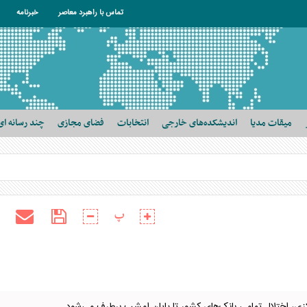
تماس با راهبرد معاصر
خبرنامه
میقات مدیا
اندیشکده‌های خارجی
انتخابات
فضای مجازی
چند رسانه ای
پ