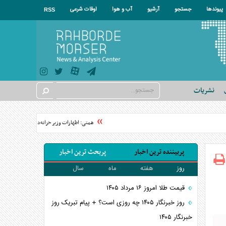
پیوندها
جستجو
آرشیو
آب و هوا
اوقات شرعی
RSS
نشریات
همتی: اظهارات وزیر خزانه‌داری آمریکا درخصوص 
پربیننده ترین اخبار
پربحث ترین اخبار
روز
هفته
ماه
سال
قیمت طلا امروز ۱۶ مرداد ۱۴۰۵
روز خبرنگار ۱۴۰۵ چه روزی است؟ + پیام تبریک روز
خبرنگار ۱۴۰۵