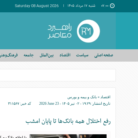
۰۷:۰۰
شنبه ۱۷ مرداد ۱۴۰۵
Saturday 08 August 2026
صفحه اصلی
سیاست
اقتصاد
بین‌الملل
جامعه
فرهنگ‌وهنر
اقتصاد
»
بانک و بیمه و بورس
تاریخ انتشار:
۱۹:۲۹ - ۰۲ تير ۱۴۰۵ -
2026 June 23
کد خبر:
۳۱۱۵۶۷
رفع اختلال همه بانک‌ها تا پایان امشب