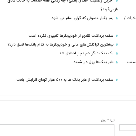
آخرین وضعیت اختلال بانکی/ چه زمانی همه خدمات به حالت عادی
بازمی‌گردد؟
درات /
رمز یکبار مصرفی که گران تمام می شود!
سقف برداشت نقدی از خودپردازها تغییری نکرده است
بیشترین تراکنش‌های مالی و خودپردازها به کدام بانک‌ها تعلق دارد؟
یک بانک دیگر هم دچار اختلال شد
م سقف
عابر بانک‌ها پول دار شدند
سقف برداشت از عابر بانک ها به ۵۰۰ هزار تومان افزایش یافت
* نظر