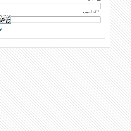
* کد امنیتی