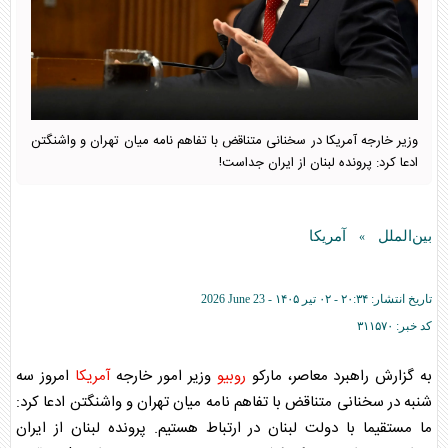
وزیر خارجه آمریکا در سخنانی متناقض با تفاهم نامه میان تهران و واشنگتن
ادعا کرد: پرونده لبنان از ایران جداست!
بین‌الملل
آمریکا
»
تاریخ انتشار:
۲۰:۳۴ - ۰۲ تير ۱۴۰۵ -
2026 June 23
کد خبر:
۳۱۱۵۷۰
به گزارش راهبرد معاصر، مارکو
روبیو
وزیر امور خارجه
آمریکا
امروز سه
شنبه در سخنانی متناقض با تفاهم نامه میان تهران و واشنگتن ادعا کرد:
ما مستقیما با دولت لبنان در ارتباط هستیم. پرونده لبنان از ایران