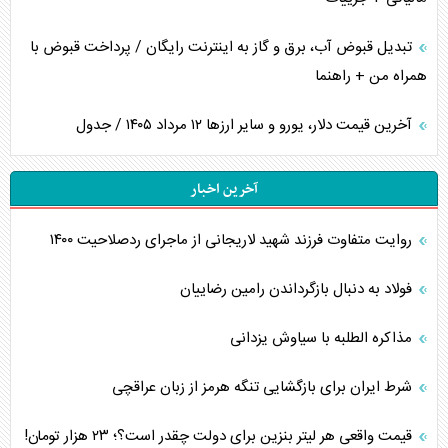
تبدیل قبوض آب، برق و گاز به اینترنت رایگان / پرداخت قبوض با
همراه من + راهنما
آخرین قیمت دلار، یورو و سایر ارز‌ها ۱۲ مرداد ۱۴۰۵ / جدول
آخرین اخبار
روایت متفاوت فرزند شهید لاریجانی از ماجرای ردصلاحیت ۱۴۰۰
فولاد به دنبال بازگرداندن رامین رضاییان
مذاکره الطلبه با سیاوش یزدانی
شرط ایران برای بازگشایی تنگه هرمز از زبان عراقچی
قیمت واقعی هر لیتر بنزین برای دولت چقدر است؟؛ ۲۳ هزار تومان!