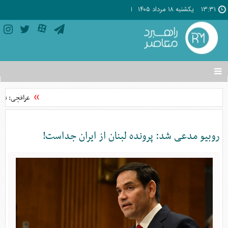
۱۳:۳۱
يکشنبه ۱۸ مرداد ۱۴۰۵
تغییر
وضعیت
منوی
عراقچی: توافق با عمان
سرویس
ها
روبیو مدعی شد: پرونده لبنان از ایران جداست!