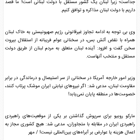
جداست؛ زیرا لبنان یک کشور مستقل با دولت لبنانی است! ما قصد
داریم با دولت لبنان مذاکره و توافق کنیم.
وی بی توجه به ادامه تجاوز غیرقانونی رژیم صهیونیستی به خاک لبنان
همراه با نقض آتش بس، در سخنانی عوام فریبانه از استقلال بیروت
سخن گفت و افزود: آینده لبنان متعلق به مردم لبنان از طریق دولت
مستقل و منتخب آنهاست.
وزیر امور خارجه
آمریکا
در سخنانی از سر استیصال و درماندگی در برابر
مقاومت لبنان، مدعی شد: اگر نیرو‌های نیابتی ایران موشک پرتاب کنند،
خصومت‌ها در منطقه پایان نمی‌یابد!
مارکو
روبیو
برای سرپوش گذاشتن بر یکی از موقعیت‌های راهبردی
راهبردی ایران در مقابله با متجاوزان، مدعی شد: هیچ کشوری مجاز به
اعمال هزینه یا عوارض بر آبراه‌های بین‌المللی نیست! / مهر