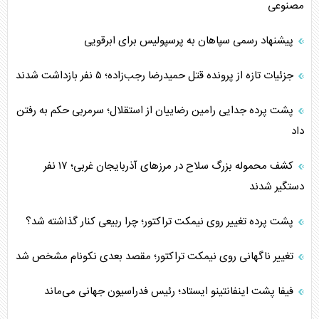
مصنوعی
پیشنهاد رسمی سپاهان به پرسپولیس برای ابرقویی
جزئیات تازه از پرونده قتل حمیدرضا رجب‌زاده؛ ۵ نفر بازداشت شدند
پشت پرده جدایی رامین رضاییان از استقلال؛ سرمربی حکم به رفتن
داد
کشف محموله بزرگ سلاح در مرزهای آذربایجان غربی؛ ۱۷ نفر
دستگیر شدند
پشت پرده تغییر روی نیمکت تراکتور؛ چرا ربیعی کنار گذاشته شد؟
تغییر ناگهانی روی نیمکت تراکتور؛ مقصد بعدی نکونام مشخص شد
فیفا پشت اینفانتینو ایستاد؛ رئیس فدراسیون جهانی می‌ماند