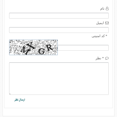
نام
ایمیل
* کد امنیتی
* نظر