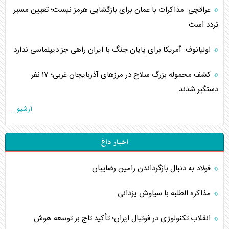
عراقچی: مذاکرات با عمان برای بازگشایی هرمز نیست؛ تعیین مسیر
تردد است
اولیانوف: آمریکا برای پایان جنگ با ایران راهی جز دیپلماسی ندارد
کشف محموله بزرگ سلاح در مرزهای آذربایجان غربی؛ ۱۷ نفر
دستگیر شدند
آرشیو...
اخبار داغ
فولاد به دنبال بازگرداندن رامین رضاییان
مذاکره الطلبه با سیاوش یزدانی
انقلاب تکنولوژی در فوتبال ایران؛ تأکید تاج بر توسعه هوش