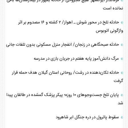
فرماندار ایرانشهر: هیچ مجروحی از حادثه بمپور در بیمارستان‌ها باقی
نمانده است
حادثه تلخ در محور شوش ـ اهواز/ ۲ کشته و ۱۶ مصدوم بر اثر
واژگونی اتوبوس
حادثه صبحگاهی در زنجان/ انفجار منزل مسکونی بدون تلفات جانی
مرگ دانش‌آموز پایه هفتم در جریان بازی در مدرسه
حادثه تکان‌دهنده در رشت/ روحانی استان گیلان هدف حمله قرار
گرفت
پایان تلخ جست‌و‌جو‌های ۱۰ روزه؛ پیکر پزشک گمشده در طالقان پیدا
شد
سقوط پاترول در دره جنگل ابر شاهرود