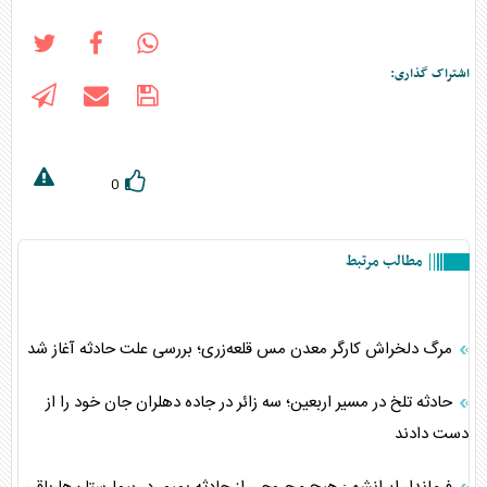
اشتراک گذاری:
0
مطالب مرتبط
مرگ دلخراش کارگر معدن مس قلعه‌زری؛ بررسی علت حادثه آغاز شد
حادثه تلخ در مسیر اربعین؛ سه زائر در جاده دهلران جان خود را از
دست دادند