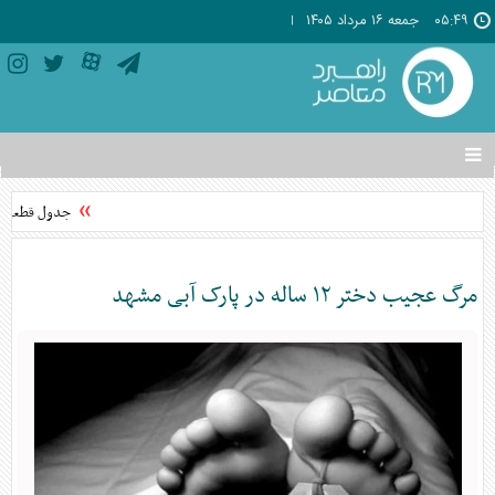
۰۵:۴۹
جمعه ۱۶ مرداد ۱۴۰۵
تغییر
وضعیت
منوی
جدول قطعی برق استان تهرا
سرویس
ها
مرگ عجیب دختر ۱۲ ساله در پارک آبی مشهد