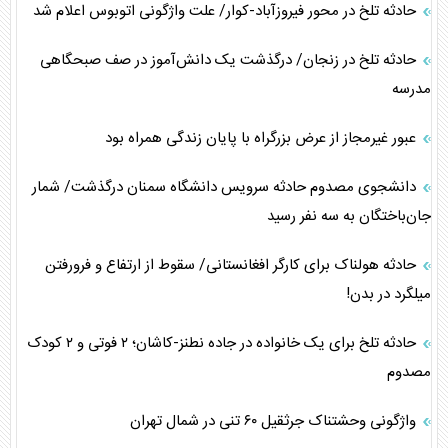
حادثه تلخ در محور فیروزآباد-کوار/ علت واژگونی اتوبوس اعلام شد
حادثه تلخ در زنجان/ درگذشت یک دانش‌آموز ‌در صف صبحگاهی
مدرسه‌
عبور غیرمجاز از عرض بزرگراه با پایان زندگی همراه بود
دانشجوی مصدوم حادثه سرویس دانشگاه سمنان درگذشت/ شمار
جان‌باختگان به سه نفر رسید
حادثه هولناک برای کارگر افغانستانی/ سقوط از ارتفاع و فرورفتن
میلگرد در بدن!
حادثه تلخ برای یک خانواده در جاده نطنز-کاشان؛ ۲ فوتی و ۲ کودک
مصدوم
واژگونی وحشتناک جرثقیل ۶۰ تنی در شمال تهران