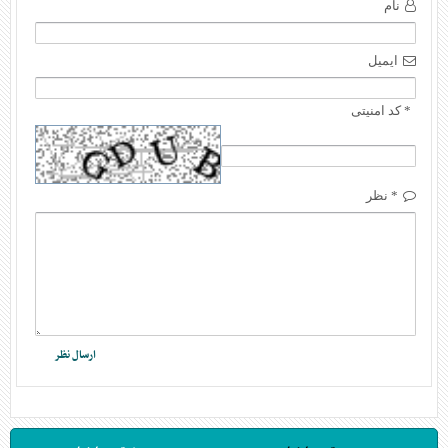
نام
ایمیل
* کد امنیتی
* نظر