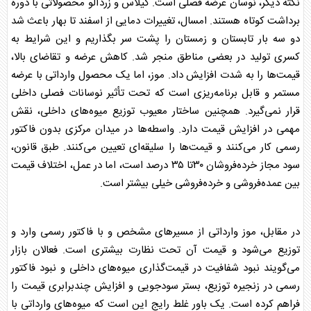
نکته دیگر، نوسان عرضه فصلی است.
گیلاس
و زردآلو محصولاتی با دوره
برداشت کوتاه هستند. امسال، تغییرات دمایی از اسفند تا بهار باعث شد
دو سه بار تابستان و زمستان را پشت سر بگذاریم و این شرایط به
کسری تولید در بعضی مناطق منجر شد. کاهش عرضه و تقاضای بالا،
قیمت‌ها را به شدت افزایش داد. موز، اما یک محصول وارداتی با عرضه
مستمر و قابل برنامه‌ریزی است که تحت تأثیر نوسانات فصلی داخلی
قرار نمی‌گیرد. همچنین ساختار معیوب توزیع
میوه
‌های داخلی، نقش
مهمی در افزایش قیمت دارد. واسطه‌ها در میدان مرکزی بدون فاکتور
رسمی کار می‌کنند و قیمت‌ها را سلیقه‌ای تعیین می‌کنند. طبق قانون،
سود مجاز خرده‌فروشان ۳۰تا ۳۵ درصد است، اما در عمل، اختلاف قیمت
بین عمده‌فروشی و خرده‌فروشی خیلی بیشتر است.
در مقابل، موز وارداتی از مسیر‌های مشخص و با فاکتور رسمی وارد و
توزیع می‌شود و قیمت آن تحت نظارت بیشتری است. فعالان بازار
می‌گویند نبود شفافیت در قیمت‌گذاری
میوه
‌های داخلی و نبود فاکتور
رسمی در زنجیره توزیع، بستر سودجویی و افزایش چندبرابری قیمت را
فراهم کرده است. یک باور غلط رایج این است که
میوه
‌های وارداتی با