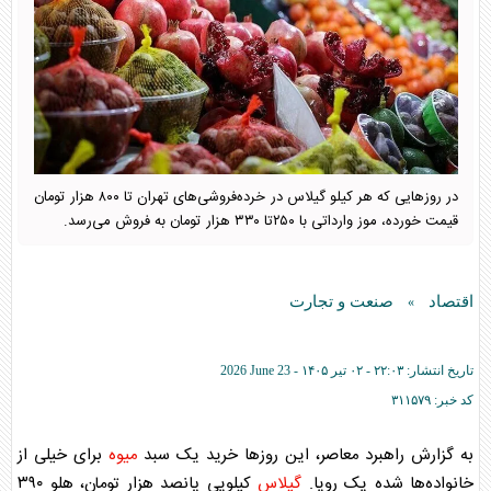
در روز‌هایی که هر کیلو گیلاس در خرده‌فروشی‌های تهران تا ۸۰۰ هزار تومان
قیمت خورده، موز وارداتی با ۲۵۰تا ۳۳۰ هزار تومان به فروش می‌رسد.
اقتصاد
صنعت و تجارت
»
تاریخ انتشار:
۲۲:۰۳ - ۰۲ تير ۱۴۰۵ -
2026 June 23
کد خبر:
۳۱۱۵۷۹
به گزارش راهبرد معاصر، این روز‌ها خرید یک سبد
میوه
برای خیلی از
خانواده‌ها شده یک رویا.
گیلاس
کیلویی پانصد هزار تومان، هلو ۳۹۰