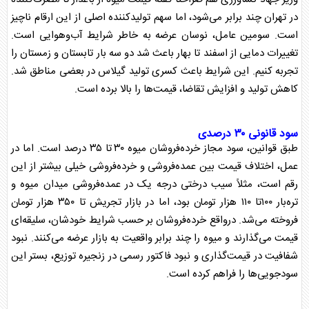
در تهران چند برابر می‌شود، اما سهم تولیدکننده اصلی از این ارقام ناچیز
است. سومین عامل، نوسان عرضه به خاطر شرایط آب‌وهوایی است.
تغییرات دمایی از اسفند تا بهار باعث شد دو سه بار تابستان و زمستان را
تجربه کنیم. این شرایط باعث کسری تولید
گیلاس
در بعضی مناطق شد.
کاهش تولید و افزایش تقاضا، قیمت‌ها را بالا برده است.
سود قانونی ۳۰ درصدی
طبق قوانین، سود مجاز خرده‌فروشان
میوه
۳۰ تا ۳۵ درصد است. اما در
عمل، اختلاف قیمت بین عمده‌فروشی و خرده‌فروشی خیلی بیشتر از این
رقم است، مثلاً سیب درختی درجه یک در عمده‌فروشی میدان
میوه
و
تره‌بار ۱۰۰تا ۱۱۰ هزار تومان بود، اما در بازار تجریش تا ۳۵۰ هزار تومان
فروخته می‌شد. درواقع خرده‌فروشان بر حسب شرایط خودشان، سلیقه‌ای
قیمت می‌گذارند و
میوه
را چند برابر واقعیت به بازار عرضه می‌کنند. نبود
شفافیت در قیمت‌گذاری و نبود فاکتور رسمی در زنجیره توزیع، بستر این
سودجویی‌ها را فراهم کرده است.