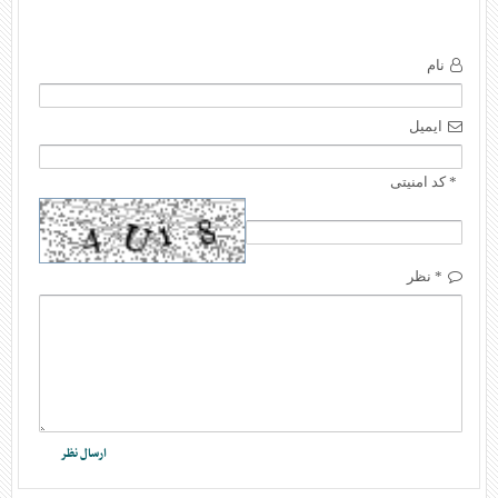
نام
ایمیل
* کد امنیتی
* نظر