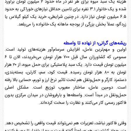
هزینه یک سبد
میوه
برای هر نفر در ماه حدود ۲ میلیون تومان برآورد
شده و یک خانوار ۳.۱ نفره برای تامین حداقل نیاز‌های خوراکی به حدود
۶.۵ میلیون تومان نیاز دارد. در چنین شرایطی، خرید یک کیلو
گیلاس
یا
زردآلو، عملاً بخش بزرگی از بودجه ماهانه یک خانواده را می‌بلعد.
ریشه‌های گرانی؛ از نهاده تا واسطه
اولین و مهم‌ترین عامل، افزایش سرسام‌آور هزینه‌های تولید است.
سمومی که کشاورزان سال قبل ۷۰۰ هزار تومان می‌خریدند، الان تا ۶
میلیون تومان قیمت دارد. یک سبد پلاستیکی برای حمل
میوه
، از ۲۰ هزار
تومان به ۸۰ هزار تومان رسیده. قیمت کود، سم، کارتن، بسته‌بندی،
دستمزد کارگر و حمل‌ونقل هم تحت تاثیر نرخ ارز و تورم، حسابی بالا رفته
است. دومین عامل، ساختار معیوب توزیع است. مشکل اصلی
حمل‌ونقل در مبدأ است. واسطه‌ها و بارفروشان در میدان مرکزی بدون
فاکتور رسمی کار می‌کنند و نظارت را سخت کرده‌اند.
وقتی فاکتور نباشد، تعزیرات هم نمی‌تواند قیمت واقعی را تشخیص دهد.
وزیر جهاد کشاورزی هم صراحتاً گفته قیمت
میوه
از باغدار تا مصرف‌کننده