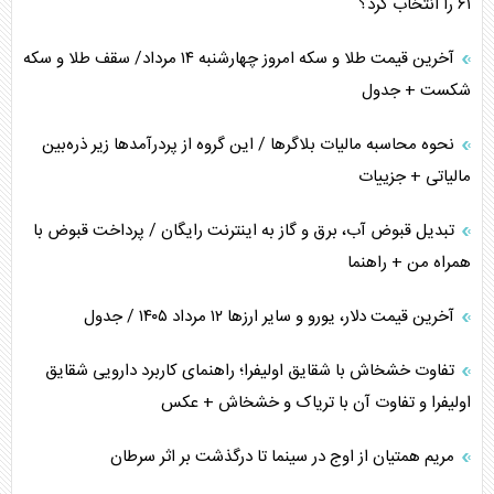
۶۱ را انتخاب کرد؟
متن و حاشیه سفر نتانیاهو به آمریکا
آخرین قیمت طلا و سکه امروز چهارشنبه ۱۴ مرداد/ سقف طلا و سکه
شکست + جدول
نحوه محاسبه مالیات بلاگر‌ها / این گروه از پردرآمد‌ها زیر ذره‌بین
مالیاتی + جزییات
تبدیل قبوض آب، برق و گاز به اینترنت رایگان / پرداخت قبوض با
همراه من + راهنما
آخرین قیمت دلار، یورو و سایر ارز‌ها ۱۲ مرداد ۱۴۰۵ / جدول
تفاوت خشخاش با شقایق اولیفرا؛ راهنمای کاربرد دارویی شقایق
اولیفرا و تفاوت آن با تریاک و خشخاش + عکس
مریم همتیان از اوج در سینما تا درگذشت بر اثر سرطان