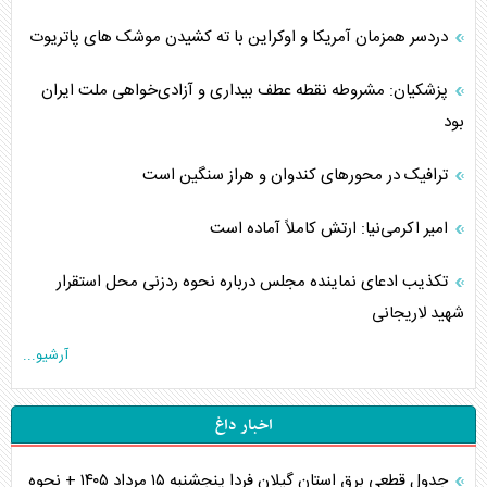
دردسر همزمان آمریکا و اوکراین با ته کشیدن موشک های پاتریوت
پزشکیان: مشروطه نقطه عطف بیداری و آزادی‌خواهی ملت ایران
بود
ترافیک در محورهای کندوان و هراز سنگین است
امیر اکرمی‌نیا: ارتش کاملاً آماده است
تکذیب ادعای نماینده مجلس درباره نحوه ردزنی محل استقرار
شهید لاریجانی
آرشیو...
اخبار داغ
جدول قطعی برق استان گیلان فردا پنجشنبه ۱۵ مرداد ۱۴۰۵ + نحوه