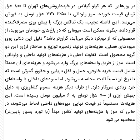
در روز‌هایی که هر کیلو
گیلاس
در خرده‌فروشی‌های تهران تا ۸۰۰ هزار
تومان قیمت خورده، موز وارداتی با ۲۵۰تا ۳۳۰ هزار تومان به فروش
می‌رسد. این فاصله عجیب، یک تناقض بزرگ را پیش روی مصرف‌کننده
قرار داده، چگونه ممکن است
میوه
‌ای که در باغ‌های خودمان می‌روید، از
محصولی که از نیم‌کره دیگر می‌آید، گران‌تر باشد؟ دلیل این دلالی روی
میوه
‌های فصلی، هزینه‌های تولید، زنجیره توزیع و ساختار ارزی این دو
گروه محصول است. تفاوت اصلی در هزینه‌های تولید داخلی و وارداتی
است. موز از طریق واسطه‌های بزرگ وارد می‌شود و هزینه‌های آن عمدتاً
شامل قیمت خرید خارجی، حمل و نقل دریایی و حقوق گمرکی است که
با نرخ ارز نسبتاً ثابت محاسبه می‌شود. اما
میوه
‌های داخلی با واسطه‌ای
خرد زیادی سروکار دارد. از طرف دیگر هزینه سموم کشاورزی به دلیل
جهش ارزی از ۷۰۰ هزار تومان به ۶ میلیون تومان رسیده است. این
هزینه‌ها مستقیماً در قیمت نهایی
میوه
‌های داخلی لحاظ می‌شوند، در
حالی که موز با هزینه‌های تولید کشور مبدأ (با تورم بسیار پایین‌تر)
محاسبه می‌شود.