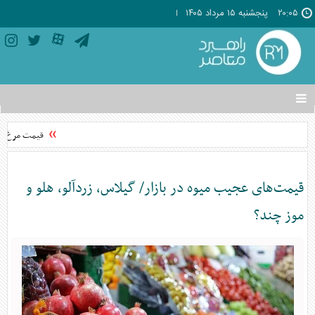
۲۰:۰۵
پنجشنبه ۱۵ مرداد ۱۴۰۵
تغییر
وضعیت
منوی
قیمت مرغ از نی
سرویس
ها
قیمت‌های عجیب میوه در بازار/ گیلاس، زردآلو، هلو و
موز چند؟