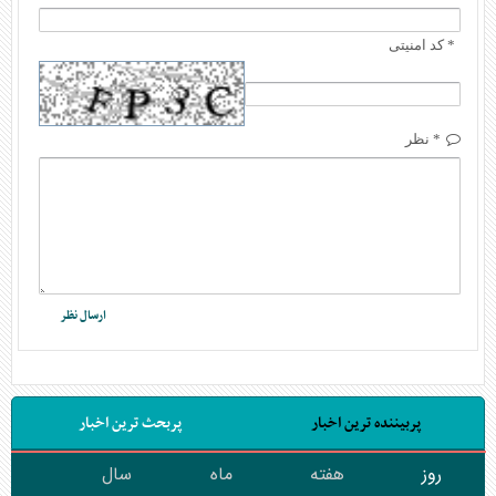
* کد امنیتی
* نظر
پربیننده ترین اخبار
پربحث ترین اخبار
روز
هفته
ماه
سال