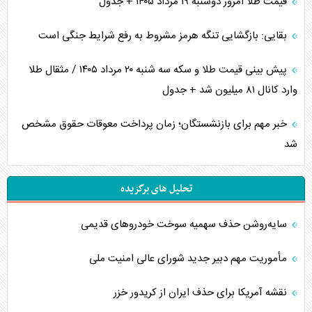
قیمت طلا امروز دوشنبه ۱۹ مرداد ۱۴۰۵ + جدول
بقایی: بازگشایی تنگه هرمز مشروط به رفع شرایط جنگی است
پیش بینی قیمت طلا و سکه سه شنبه ۲۰ مرداد ۱۴۰۵ / مثقال طلا
وارد کانال ۸۱ میلیون شد + جدول
خبر مهم برای بازنشستگان؛ زمان پرداخت معوقات حقوق مشخص
شد
تحلیل های برگزیده
سایه‌روشن حذف سهمیه سوخت خودروهای قدیمی
مأموریت مهم دبیر جدید شورای عالی امنیت ملی
نقشه آمریکا برای حذف ایران از کریدور خزر