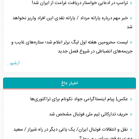
ترامپ در ادعایی خواستار دریافت غرامت از ایران شد!
خبر مهم درباره یارانه مرداد / یارانه نقدی این افراد واریز نخواهد
شد
لیست محرومین هفته اول لیگ برتر اعلام شد؛ ستاره‌های غایب و
جریمه‌های انضباطی در شروع فصل جدید
آرشیو...
اخبار داغ
عکس| پیام اینستاگرامی جواد نکونام برای تراکتوری‌ها
حریف تدارکاتی تیم ملی فوتبال مشخص شد
نقل و انتقالات فوتبال ایران/ یک یاغی دیگر در راه شیراز / سعید
مهری به فجر سپاسی می‌رود؟