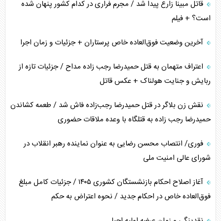
قاتل مبینا زارع پیدا شد / مجرم فراری در کدام کشور پنهان شده
است؟ + فیلم
آخرین وضعیت فوق‌العاده خاص پرستاران + جزئیات و زمان اجرا
اعتراف متهمان به قتل حمیدرضا رجب زاده مداح / جزئیات تازه از
ربایش و جنایت هولناک + عکس قاتل
نقش زن بلاگر در قتل حمیدرضا رجب‌زاده فاش شد / طعمه کشاندن
حمیدرضا رجب زاده به قتلگاه با وعده ملاقات حضوری
فوری/ انتصاب محسن رضایی به عنوان نماینده رهبر انقلاب در
شورای عالی امنیت ملی
آغاز اصلاح احکام بازنشستگان کشوری ۱۴۰۵ / جزئیات کامل مبلغ
فوق‌العاده خاص در احکام جدید / نحوه اعتراض به حکم
نقدینگی و زمان عرضه اولیه احیا