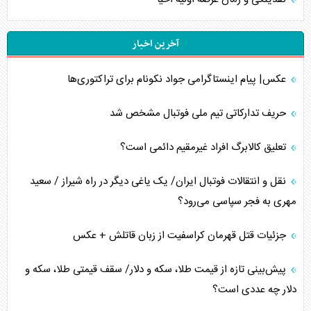
آخرین اخبار
عکس| پیام اینستاگرامی جواد نکونام برای تراکتوری‌ها
حریف تدارکاتی تیم ملی فوتبال مشخص شد
تعلیق کالابرگ افراد غیرمقیم دائمی است؟
نقل و انتقالات فوتبال ایران/ یک یاغی دیگر در راه شیراز / سعید
مهری به فجر سپاسی می‌رود؟
جزئیات قتل قهرمان کراسفیت از زبان قاتلش + عکس
پیش‌بینی تازه از قیمت طلا، سکه و دلار/ سقف قیمتی طلا، سکه و
دلار چه عددی است؟