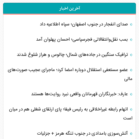
آخرین اخبار
صدای انفجار در جنوب اصفهان؛ سپاه اطلاعیه داد
بمب نقل‌وانتقالاتی فجرسپاسی؛ احسان پهلوان آمد
ترافیک سنگین در جاده‌های شمال؛ چالوس و هراز شلوغ شدند
عضو مستعفی استقلال دوباره امضا کرد؛ ماجرای عجیب صورت‌های
مالی
عارف: خبرنگاران قهرمانان واقعی نبرد روایت‌ها هستند
اتهام رابطه غیراخلاقی به رئیس فیفا؛ پای ارتقای شغلی هم در میان
است
آتش‌سوزی بامدادی در جنوب تنگه هرمز + جزئیات