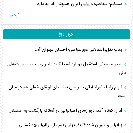
سنتکام: محاصره دریایی ایران همچنان ادامه دارد
آرشیو...
اخبار داغ
بمب نقل‌وانتقالاتی فجرسپاسی؛ احسان پهلوان آمد
عضو مستعفی استقلال دوباره امضا کرد؛ ماجرای عجیب صورت‌های
مالی
اتهام رابطه غیراخلاقی به رئیس فیفا؛ پای ارتقای شغلی هم در میان
است
آدان کوتاه آمد؛ دروازه‌بان اسپانیایی در آستانه بازگشت به استقلال
پیاتزا وارد تهران شد؛ ۱۴ نفر نهایی تیم ملی والیبال چه کسانی