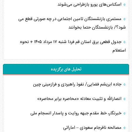
اسکناس‌های یورو بازطراحی می‌شوند
مستمری بازنشستگان تامین اجتماعی در چه صورتی قطع می
شود؟/ بازنشستگان حتما بخوانند
جدول قطعی برق استان قم فردا شنبه ۱۷ مرداد ۱۴۰۵ + نحوه
استعلام
تحلیل های برگزیده
جاده ابریشم فضایی/ نفوذ راهبردی و فرازمینی چین
انصارالله و تثبیت معادله «محاصره برابر محاصره»
خبرنگار، خط مقدم جبهه روایت و پاسدار انسجام ملی
مصالحه نافرجام سعودی – اماراتی