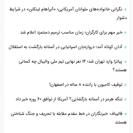
نگرانی خانواده‌های ملوانان آمریکایی؛ «آبراهام لینکلن» در شرایط
دشوار
خبر مهم برای کارگران؛ زمان مناسب ترمیم دستمزد اعلام شد
آدان کوتاه آمد؛ دروازه‌بان اسپانیایی در آستانه بازگشت به استقلال
پیاتزا وارد تهران شد؛ ۱۴ نفر نهایی تیم ملی والیبال چه کسانی
هستند؟
توقیف کامیون با راننده ۸ ساله در اصفهان!
تنگه هرمز در آستانه بازگشایی؟ آمریکا از توافق ۶۰ روزه خبر داد
قالیباف: خبرنگاران در خط مقدم مقابله با تحریف و جنگ شناختی
هستند