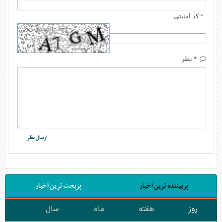
* کد امنیتی
* نظر
پربیننده ترین اخبار
پربحث ترین اخبار
روز
هفته
ماه
سال