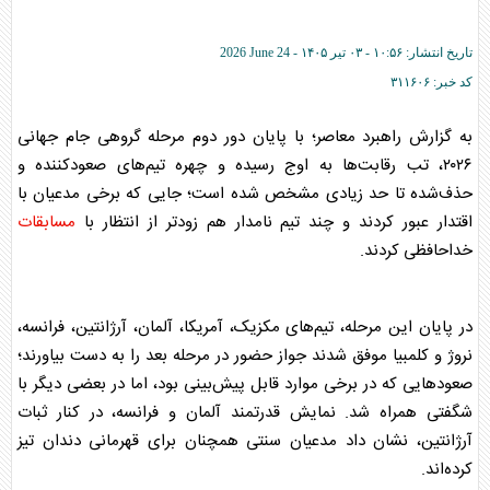
تاریخ انتشار:
۱۰:۵۶ - ۰۳ تير ۱۴۰۵ -
2026 June 24
کد خبر:
۳۱۱۶۰۶
به گزارش راهبرد معاصر؛ با پایان دور دوم مرحله گروهی جام جهانی
۲۰۲۶، تب رقابت‌ها به اوج رسیده و چهره تیم‌های صعودکننده و
حذف‌شده تا حد زیادی مشخص شده است؛ جایی که برخی مدعیان با
اقتدار عبور کردند و چند تیم نامدار هم زودتر از انتظار با
مسابقات
خداحافظی کردند.
در پایان این مرحله، تیم‌های مکزیک، آمریکا، آلمان، آرژانتین، فرانسه،
نروژ و کلمبیا موفق شدند جواز حضور در مرحله بعد را به دست بیاورند؛
صعود‌هایی که در برخی موارد قابل پیش‌بینی بود، اما در بعضی دیگر با
شگفتی همراه شد. نمایش قدرتمند آلمان و فرانسه، در کنار ثبات
آرژانتین، نشان داد مدعیان سنتی همچنان برای قهرمانی دندان تیز
کرده‌اند.