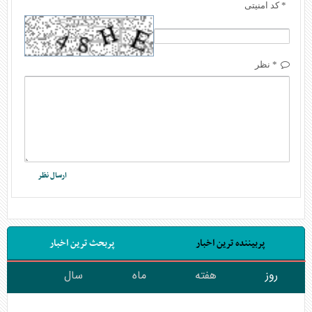
* کد امنیتی
* نظر
پربیننده ترین اخبار
پربحث ترین اخبار
روز
هفته
ماه
سال