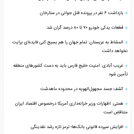
بازداشت ۶ نفر در پرونده قتل جوانی در ستارخان
قطعات یدکی خودرو ۷۰ تا ۸۰ درصد گران شد
المشاط به عربستان: تمام جهان را هم بسیج کنی فایده‌ای برایت
نخواهد داشت
غریب آبادی: امنیت خلیج فارس باید به دست کشورهای منطقه
تأمین شود
کشف جسد مجهول‌الهویه در محدوده ماهدشت
همتی: اظهارات وزیر خزانه‌داری آمریکا درخصوص اقتصاد ایران
متناقض است
افزایش سپرده قانونی بانک‌ها؛ ترمز تازه رشد نقدینگی