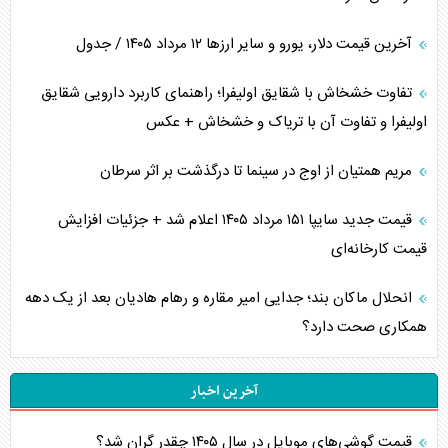
آخرین قیمت دلار، یورو و سایر ارز‌ها ۱۲ مرداد ۱۴۰۵ / جدول
تفاوت خشخاش با شقایق اولیفرا؛ راهنمای کاربرد دارویی شقایق
اولیفرا و تفاوت آن با تریاک و خشخاش + عکس
مریم همتیان از اوج در سینما تا درگذشت بر اثر سرطان
قیمت جدید سایپا ۱۵۱ مرداد ۱۴۰۵ اعلام شد + جزئیات افزایش
قیمت کارخانه‌ای
انحلال ماکان بند؛ جدایی امیر مقاره و رهام هادیان بعد از یک دهه
همکاری صحت دارد؟
آخرین اخبار
قیمت گوشی‌های موبایل در سال ۱۴۰۵ چقدر گران شد؟