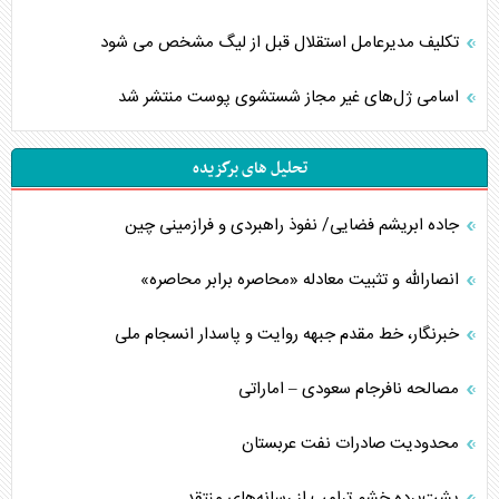
تکلیف مدیرعامل استقلال قبل از لیگ مشخص می شود
اسامی ژل‌های غیر مجاز شستشوی پوست منتشر شد
تحلیل های برگزیده
جاده ابریشم فضایی/ نفوذ راهبردی و فرازمینی چین
انصارالله و تثبیت معادله «محاصره برابر محاصره»
خبرنگار، خط مقدم جبهه روایت و پاسدار انسجام ملی
مصالحه نافرجام سعودی – اماراتی
محدودیت صادرات نفت عربستان
پشت‌پرده خشم ترامپ از رسانه‌های منتقد