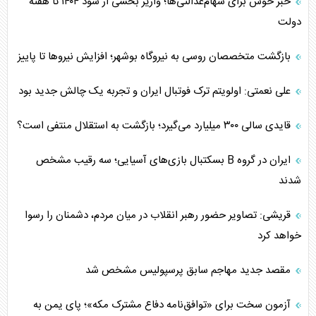
خبر خوش برای سهام‌عدالتی‌ها؛ واریز بخشی از سود ۱۴۰۴ تا هفته
دولت
بازگشت متخصصان روسی به نیروگاه بوشهر؛ افزایش نیروها تا پاییز
علی نعمتی: اولویتم ترک فوتبال ایران و تجربه یک چالش جدید بود
قایدی سالی ۳۰۰ میلیارد می‌گیرد؛ بازگشت به استقلال منتفی است؟
ایران در گروه B بسکتبال بازی‌های آسیایی؛ سه رقیب مشخص
شدند
قریشی: تصاویر حضور رهبر انقلاب در میان مردم، دشمنان را رسوا
خواهد کرد
مقصد جدید مهاجم سابق پرسپولیس مشخص شد
آزمون سخت برای «توافق‌نامه دفاع مشترک مکه»؛ پای یمن به