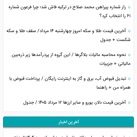
راز شماره پیراهن محمد صلاح در ترکیه فاش شد؛ چرا فرعون شماره
۶۱ را انتخاب کرد؟
آخرین قیمت طلا و سکه امروز چهارشنبه ۱۴ مرداد/ سقف طلا و سکه
شکست + جدول
نحوه محاسبه مالیات بلاگر‌ها / این گروه از پردرآمد‌ها زیر ذره‌بین
مالیاتی + جزییات
تبدیل قبوض آب، برق و گاز به اینترنت رایگان / پرداخت قبوض با
همراه من + راهنما
آخرین قیمت دلار، یورو و سایر ارز‌ها ۱۲ مرداد ۱۴۰۵ / جدول
آخرین اخبار