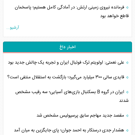
فرمانده نیروی زمینی ارتش: در آمادگی کامل هستیم؛ پاسخمان
قاطع خواهد بود
آرشیو...
اخبار داغ
علی نعمتی: اولویتم ترک فوتبال ایران و تجربه یک چالش جدید بود
قایدی سالی ۳۰۰ میلیارد می‌گیرد؛ بازگشت به استقلال منتفی است؟
ایران در گروه B بسکتبال بازی‌های آسیایی؛ سه رقیب مشخص
شدند
مقصد جدید مهاجم سابق پرسپولیس مشخص شد
هشدار جدی درستکار به احمد جوان؛ پای جایگزین به میان آمد