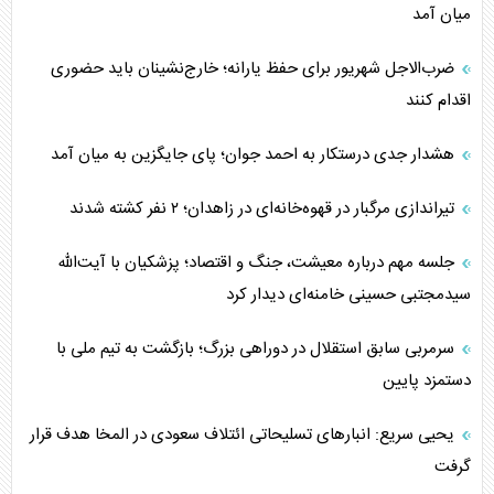
میان آمد
ضرب‌الاجل شهریور برای حفظ یارانه؛ خارج‌نشینان باید حضوری
اقدام کنند
هشدار جدی درستکار به احمد جوان؛ پای جایگزین به میان آمد
تیراندازی مرگبار در قهوه‌خانه‌ای در زاهدان؛ ۲ نفر کشته شدند
جلسه مهم درباره معیشت، جنگ و اقتصاد؛ پزشکیان با آیت‌الله
سیدمجتبی حسینی خامنه‌ای دیدار کرد
سرمربی سابق استقلال در دوراهی بزرگ؛ بازگشت به تیم ملی با
دستمزد پایین
یحیی سریع: انبارهای تسلیحاتی ائتلاف سعودی در المخا هدف قرار
گرفت