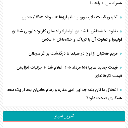
همراه من + راهنما
آخرین قیمت دلار، یورو و سایر ارز‌ها ۱۲ مرداد ۱۴۰۵ / جدول
تفاوت خشخاش با شقایق اولیفرا؛ راهنمای کاربرد دارویی شقایق
اولیفرا و تفاوت آن با تریاک و خشخاش + عکس
مریم همتیان از اوج در سینما تا درگذشت بر اثر سرطان
قیمت جدید سایپا ۱۵۱ مرداد ۱۴۰۵ اعلام شد + جزئیات افزایش
قیمت کارخانه‌ای
انحلال ماکان بند؛ جدایی امیر مقاره و رهام هادیان بعد از یک دهه
همکاری صحت دارد؟
آخرین اخبار