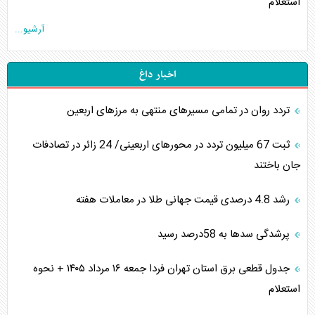
استعلام
آرشیو...
اخبار داغ
تردد روان در تمامی مسیرهای منتهی به مرزهای اربعین
‌‌ثبت 67 میلیون تردد در محورهای اربعینی/ 24 زائر در تصادفات
جان باختند
رشد 4.8 درصدی قیمت جهانی طلا در معاملات هفته
پرشدگی سدها به 58درصد رسید
جدول قطعی برق استان تهران فردا جمعه ۱۶ مرداد ۱۴۰۵ + نحوه
استعلام