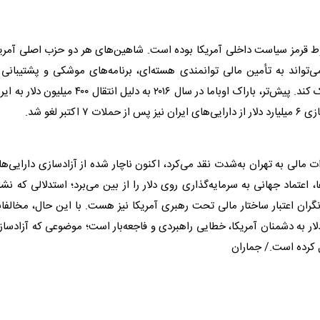
طوط قرمز سیاست داخلی آمریکا بوده است. شاهین‌های هر دو حزب اصلی آمری
‌تواند به تأمین مالی توانمندی هسته‌ای، برنامه‌های موشکی و پشتیبانی 
اوباما در سال ۲۰۱۶ به دلیل انتقال ۴۰۰ میلیون
دلار
به ایر
یارد
دلار
از دارایی‌های ایران نیز پس از حملات ۷ اکتبر لغو شد.
۲۰ را به دلیل اعطای امتیازات مالی به تهران به‌شدت نقد می‌کرد، اکنون ناچار شده از آزادسازی دارایی‌ه
ها، اعتماد جهانی به سرمایه‌گذاری روی
دلار
را از بین می‌برد؛ استدلالی که نش
نگران اعتبار ساختار مالی تحت رهبری آمریکا نیز هست. با این حال، مخالفا
لار
به دشمنان آمریکا، خطایی راهبردی و فاجعه‌بار است؛ موضوعی که آزادسا
ل کرده است./ جماران