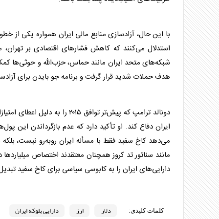
با این حال، آزادسازی منابع مالی ایران همواره یکی از خ
استدلال می‌کنند که کاهش فشار‌های اقتصادی بر تهران، می
شبکه‌های متحد ایران مانند حماس، حزب‌الله و حوثی‌ها کمک کند. پیش‌تر، باراک 
هدف حملات شدید قرار گرفت و برنامه جو بایدن برای آزادسازی ۶ میل
دونالد ترامپ که پیش‌تر توافق ۱۵
ایران دفاع کند. او تأکید دارد که عدم بازگرداندن این پول‌
می‌دهد کاخ سفید فقط با مسأله ایران روبه‌رو نیست، بلکه 
مانند سناتور تد کروز همچنان معتقدند اختصاص میلیارد‌ها
د
دارایی‌های ایران را به کابوسی سیاسی برای کاخ سفید تبدی
دلار
ارز
دارایی بلوکه ایران
کلمات کلیدی: