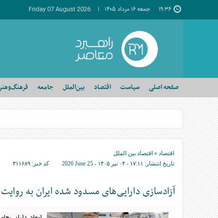
۱۹:۳۶
جمعه ۱۶ مرداد ۱۴۰۵
Friday 07 August 2026
صفحه اصلی
سیاست
اقتصاد
بین‌الملل
جامعه
فرهنگ‌وهنر
اقتصاد
»
اقتصاد بین الملل
تاریخ انتشار:
۱۷:۱۱ - ۰۴ تير ۱۴۰۵ -
2026 June 25
کد خبر:
۳۱۱۶۸۹
آزادسازی دارایی‌های مسدود شده ایران به روایت 