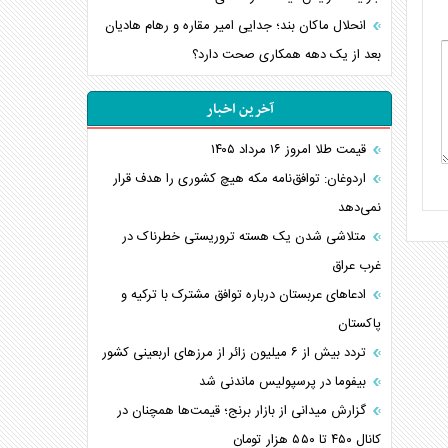
انحلال ماکان بند؛ جدایی امیر مقاره و رهام هادیان
بعد از یک دهه همکاری صحت دارد؟
آخرین اخبار
قیمت طلا امروز ۱۶ مرداد ۱۴۰۵
اردوغان: توافق‌نامه مکه هیچ کشوری را هدف قرار
نمی‌دهد
متلاشی شدن یک هسته تروریستی خطرناک در
غرب عراق
ادعاهای عربستان درباره توافق مشترک با ترکیه و
پاکستان
تردد بیش از ۶ میلیون زائر از مرزهای اربعینی کشور
بیفوما در پرسپولیس ماندنی شد
گزارش میدانی از بازار برنج؛ قیمت‌ها همچنان در
کانال ۴۵۰ تا ۵۵۰ هزار تومان