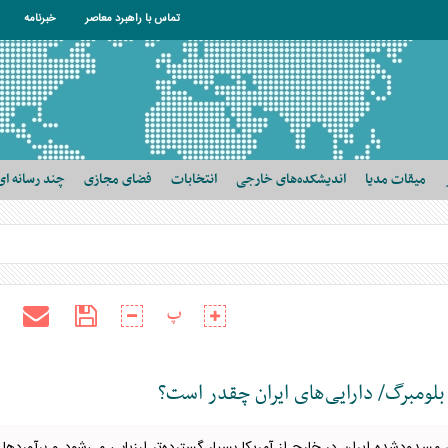
تماس با راهبرد معاصر
خبرنامه
میقات مدیا
اندیشکده‌های خارجی
انتخابات
فضای مجازی
چند رسانه ای
پ
بلومبرگ/ دارایی‌های ایران چقدر است؟