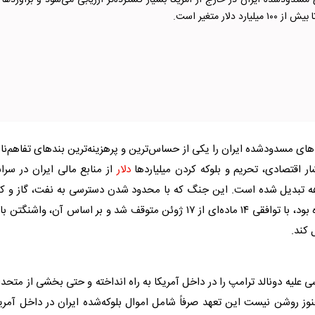
 مسدودشده ایران در خارج از آمریکا بسیار گسترده‌تر ارزیابی می‌شود و برآورد‌ها ا
های مسدودشده ایران را یکی از حساس‌ترین و پرهزینه‌ترین بند‌های تفاهم‌نا
ر اقتصادی، تحریم و بلوکه کردن میلیارد‌ها
دلار
از منابع مالی ایران در سرا
اهه تبدیل شده است. این جنگ که با محدود شدن دسترسی به نفت، گاز و ک
شیمیایی، اقتصاد جهانی را در معرض تهدیدی جدی قرار داده بود، با توافقی ۱۴ ماده‌ای از ۱۷ ژوئن متوقف شد و بر اساس آن، واشنگت
 کند.
علیه دونالد ترامپ را در داخل آمریکا به راه انداخته و حتی بخشی از متحد
هنوز روشن نیست این تعهد صرفاً شامل اموال بلوکه‌شده ایران در داخل آمری