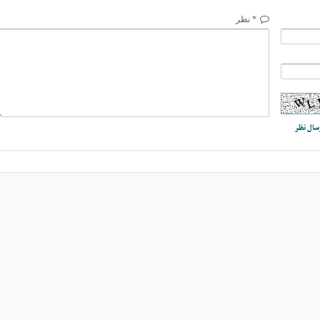
* نظر