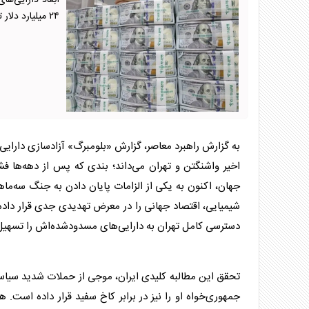
ابعاد دارایی‌های
۲۴ میلیارد دلار تا بیش از ۱۰۰ میلیارد دلار متغیر است.
به گزارش راهبرد معاصر، گزارش «بلومبرگ» آزادسازی دارایی‌
اخیر واشنگتن و تهران می‌داند؛ بندی که پس از دهه‌ها فشا
جهان، اکنون به یکی از الزامات پایان دادن به جنگ سه‌م
دسترسی کامل تهران به دارایی‌های مسدودشده‌اش را تسهیل
تحقق این مطالبه کلیدی ایران، موجی از حملات شدید سیاسی 
جمهوری‌خواه او را نیز در برابر کاخ سفید قرار داده است. 