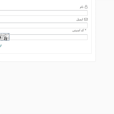
نام
ایمیل
* کد امنیتی